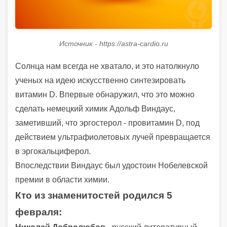
Источник - https://astra-cardio.ru
Солнца нам всегда не хватало, и это натолкнуло
ученых на идею искусственно синтезировать
витамин D. Впервые обнаружил, что это можно
сделать немецкий химик Адольф Виндаус,
заметивший, что эргостерол - провитамин D, под
действием ультрафиолетовых лучей превращается
в эргокальциферол.
Впоследствии Виндаус был удостоин Нобелевской
премии в области химии.
Кто из знаменитостей родился 5
февраля: