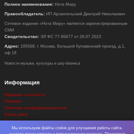
Полное наименование:
Нота Миру
Правообладатель:
ИП Архангельский Дмитрий Николаевич
Сетевое издание «Нота Миру» является зарегистрированным
СМИ
Свидетельство:
ЭЛ ФС 77-85677 от 28.07.2023
Адрес:
105568, г. Москва, Большой Купавенский проезд, д.1,
оф.18
Новости музыки, культуры и шоу-бизнеса
Информация
Редакция и контакты
Реклама
Политика конфиденциальности
Карта сайта
Главная
Поиск
Мы используем файлы cookie для улучшения работы сайта,
анализа посещаемости и персонализации контента. Продолжая