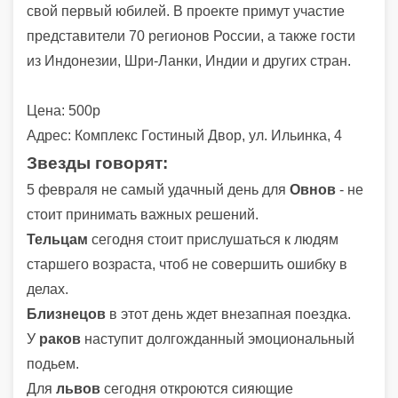
свой первый юбилей. В проекте примут участие
представители 70 регионов России, а также гости
из Индонезии, Шри-Ланки, Индии и других стран.
Цена: 500р
Адрес: Комплекс Гостиный Двор, ул. Ильинка, 4
Звезды говорят:
5 февраля не самый удачный день для
Овнов
- не
стоит принимать важных решений.
Тельцам
сегодня стоит прислушаться к людям
старшего возраста, чтоб не совершить ошибку в
делах.
Близнецов
в этот день ждет внезапная поездка.
У
раков
наступит долгожданный эмоциональный
подьем.
Для
львов
сегодня откроются сияющие