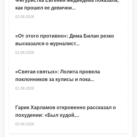
Фигуристка Евгения Медведева показала,
как прошел ее девични...
02.08.2026
«От этого противно»: Дима Билан резко
высказался о журналист...
01.08.2026
«Святая святых»: Лолита провела
поклонников за кулисы и пока...
01.08.2026
Гарик Харламов откровенно рассказал о
похудении: «Был худой,...
02.08.2026