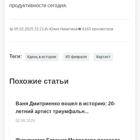
продуктивности сегодня.
📅 05.02.2025 22:21
✍️
Юлия Никитина
👁 9163 просмотров
Теги:
#день в истории
#5 февраля
#артист
Похожие статьи
Ваня Дмитриенко вошел в историю: 20-
летний артист триумфальн...
02.08.2026