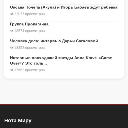
Оксана Почепа (Акула) и Игорь Бабаев ждут ребенка
👁 22077 просмотров
Группа Пропаганда
👁 18574 просмотров
Человек дела: интервью Дарьи Сагаловой
👁 18352 просмотров
Интервью восходящей звезды Anna Kravt: «Game
Over»? Это толь...
👁 17682 просмотров
Нота Миру