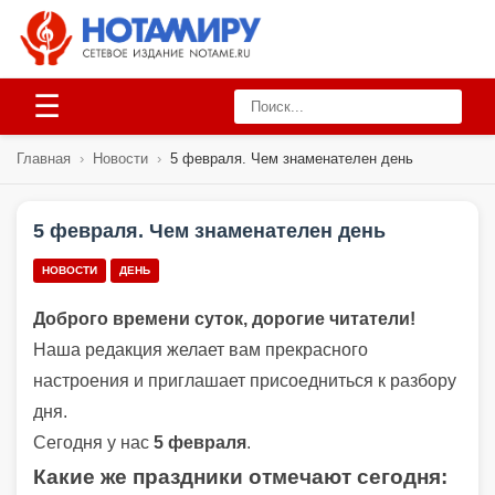
☰
Главная
›
Новости
›
5 февраля. Чем знаменателен день
5 февраля. Чем знаменателен день
НОВОСТИ
ДЕНЬ
Доброго времени суток, дорогие читатели!
Наша редакция желает вам прекрасного
настроения и приглашает присоедниться к разбору
дня.
Сегодня у нас
5 февраля
.
Какие же
праздник
и отмечают сегодня: