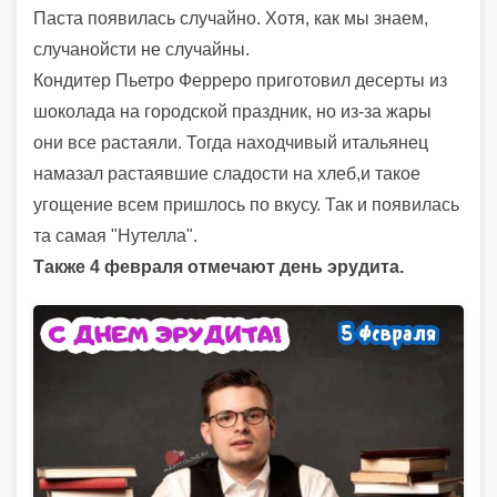
Паста появилась случайно. Хотя, как мы знаем,
случанойсти не случайны.
Кондитер Пьетро Ферреро приготовил десерты из
шоколада на городской праздник, но из-за жары
они все растаяли. Тогда находчивый итальянец
намазал растаявшие сладости на хлеб,и такое
угощение всем пришлось по вкусу. Так и появилась
та самая "Нутелла".
Также 4 февраля отмечают день эрудита.