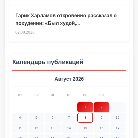
Гарик Харламов откровенно рассказал о
похудении: «Был худой,...
02.08.2026
Календарь публикаций
Август 2026
ВТ
СР
ЧТ
ПТ
СБ
ВС
1
2
3
4
5
6
7
8
9
10
11
12
13
14
15
16
17