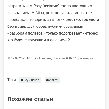
встретить там Розу "вживую" стало настоящим
испытанием. А Айза, похоже, устала молчать и
продолжает говорить за многих:
жёстко, громко и
без прикрас
. Любовь публики к звёздным
«разборам полётов» только подогревает интерес:
кто будет следующим в её списке?
📅 12.07.2025 16:30
✍️
Александр Киселёв
👁 8967 просмотров
Теги:
#шоу-бизнес
#артист
Похожие статьи