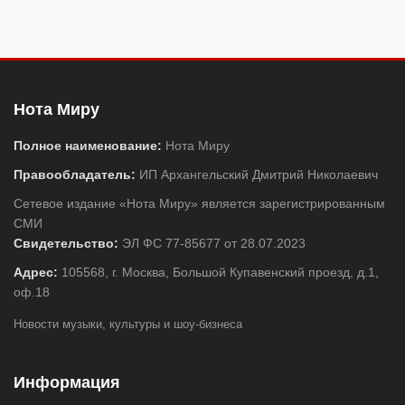
Нота Миру
Полное наименование:
Нота Миру
Правообладатель:
ИП Архангельский Дмитрий Николаевич
Сетевое издание «Нота Миру» является зарегистрированным
СМИ
Свидетельство:
ЭЛ ФС 77-85677 от 28.07.2023
Адрес:
105568, г. Москва, Большой Купавенский проезд, д.1,
оф.18
Новости музыки, культуры и шоу-бизнеса
Информация