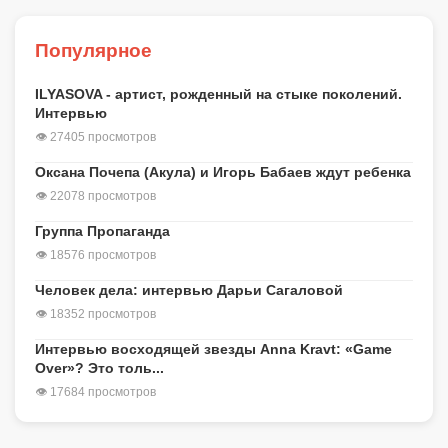
Популярное
ILYASOVA - артист, рожденный на стыке поколений.
Интервью
👁 27405 просмотров
Оксана Почепа (Акула) и Игорь Бабаев ждут ребенка
👁 22078 просмотров
Группа Пропаганда
👁 18576 просмотров
Человек дела: интервью Дарьи Сагаловой
👁 18352 просмотров
Интервью восходящей звезды Anna Kravt: «Game
Over»? Это толь...
👁 17684 просмотров