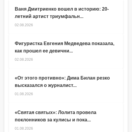
Ваня Дмитриенко вошел в историю: 20-
летний артист триумфальн...
02.08.2026
Фигуристка Евгения Медведева показала,
как прошел ее девични...
02.08.2026
«От этого противно»: Дима Билан резко
высказался о журналист...
01.08.2026
«Святая святых»: Лолита провела
поклонников за кулисы и пока...
01.08.2026