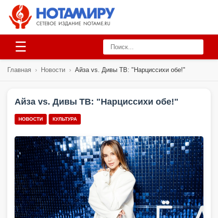
☰
Главная
›
Новости
›
Айза vs. Дивы ТВ: "Нарциссихи обе!"
Айза vs. Дивы ТВ: "Нарциссихи обе!"
НОВОСТИ
КУЛЬТУРА