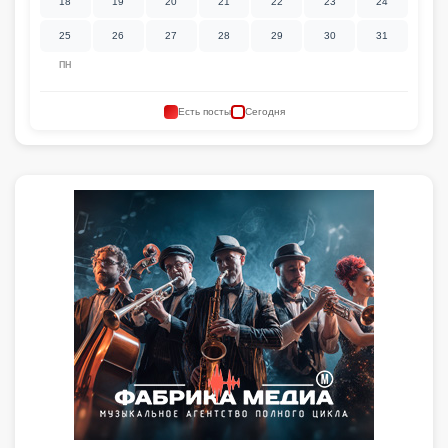
18
19
20
21
22
23
24
25
26
27
28
29
30
31
ПН
Есть посты
Сегодня