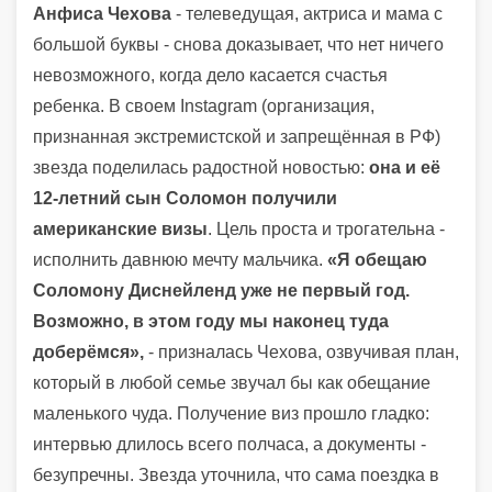
Анфиса Чехова
- телеведущая, актриса и мама с
большой буквы - снова доказывает, что нет ничего
невозможного, когда дело касается счастья
ребенка. В своем Instagram (организация,
признанная экстремистской и запрещённая в РФ)
звезда поделилась радостной новостью:
она и её
12-летний сын Соломон получили
американские визы
. Цель проста и трогательна -
исполнить давнюю мечту мальчика.
«Я обещаю
Соломону Диснейленд уже не первый год.
Возможно, в этом году мы наконец туда
доберёмся»,
- призналась Чехова, озвучивая план,
который в любой семье звучал бы как обещание
маленького чуда. Получение виз прошло гладко:
интервью длилось всего полчаса, а документы -
безупречны. Звезда уточнила, что сама поездка в