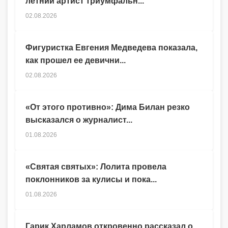
летний артист триумфальн...
02.08.2026
Фигуристка Евгения Медведева показала,
как прошел ее девични...
02.08.2026
«От этого противно»: Дима Билан резко
высказался о журналист...
01.08.2026
«Святая святых»: Лолита провела
поклонников за кулисы и пока...
01.08.2026
Гарик Харламов откровенно рассказал о