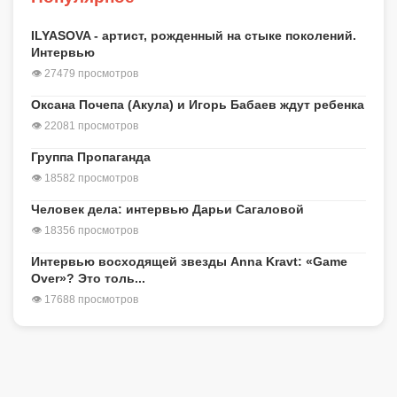
ILYASOVA - артист, рожденный на стыке поколений.
Интервью
👁 27479 просмотров
Оксана Почепа (Акула) и Игорь Бабаев ждут ребенка
👁 22081 просмотров
Группа Пропаганда
👁 18582 просмотров
Человек дела: интервью Дарьи Сагаловой
👁 18356 просмотров
Интервью восходящей звезды Anna Kravt: «Game
Over»? Это толь...
👁 17688 просмотров