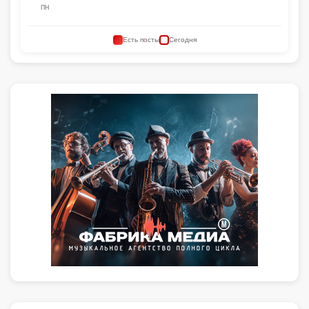
ПН
Есть посты
Сегодня