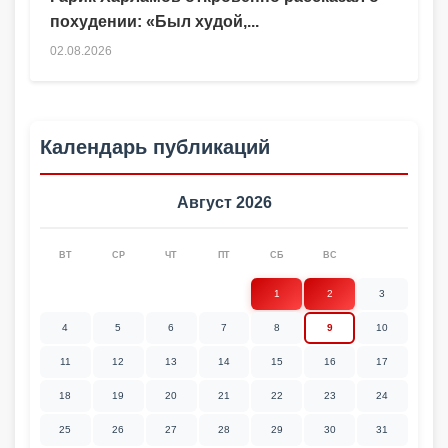
похудении: «Был худой,...
02.08.2026
Календарь публикаций
Август 2026
ВТ
СР
ЧТ
ПТ
СБ
ВС
1
2
3
4
5
6
7
8
9
10
11
12
13
14
15
16
17
18
19
20
21
22
23
24
25
26
27
28
29
30
31