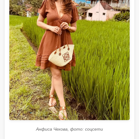
Анфиса Чехова, фото: соцсети