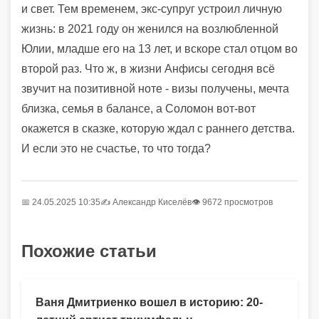
и свет. Тем временем, экс-супруг устроил личную
жизнь: в 2021 году он женился на возлюбленной
Юлии, младше его на 13 лет, и вскоре стал отцом во
второй раз. Что ж, в жизни Анфисы сегодня всё
звучит на позитивной ноте - визы получены, мечта
близка, семья в балансе, а Соломон вот-вот
окажется в сказке, которую ждал с раннего детства.
И если это не счастье, то что тогда?
📅 24.05.2025 10:35
✍️
Александр Киселёв
👁 9672 просмотров
Похожие статьи
Ваня Дмитриенко вошел в историю: 20-