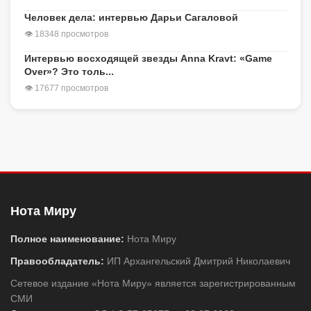
Человек дела: интервью Дарьи Сагаловой
👁 18348 просмотров
Интервью восходящей звезды Anna Kravt: «Game
Over»? Это толь...
👁 17677 просмотров
Нота Миру
Полное наименование:
Нота Миру
Правообладатель:
ИП Архангельский Дмитрий Николаевич
Сетевое издание «Нота Миру» является зарегистрированным
СМИ