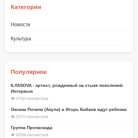
Категории
Новости
Культура
Популярное
ILYASOVA - артист, рожденный на стыке поколений.
Интервью
👁 27334 просмотров
Оксана Почепа (Акула) и Игорь Бабаев ждут ребенка
👁 22074 просмотров
Группа Пропаганда
👁 18566 просмотров