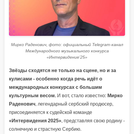
Мирко Раденович, фото: официальный Telegram-канал
Международного музыкального конкурса
«Интервидение’25»
Звёзды сходятся не только на сцене, но и за
кулисами - особенно когда речь идёт о
международных конкурсах с большим
культурным весом.
И вот, стало известно:
Мирко
Раденович
, легендарный сербский продюсер,
присоединяется к судейской команде
«Интервидения 2025»
, представляя свою родину -
солнечную и страстную Сербию.