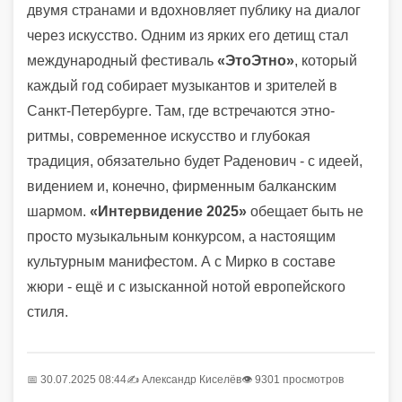
двумя странами и вдохновляет публику на диалог
через искусство. Одним из ярких его детищ стал
международный фестиваль
«ЭтоЭтно»
, который
каждый год собирает музыкантов и зрителей в
Санкт-Петербурге. Там, где встречаются этно-
ритмы, современное искусство и глубокая
традиция, обязательно будет Раденович - с идеей,
видением и, конечно, фирменным балканским
шармом.
«Интервидение 2025»
обещает быть не
просто музыкальным конкурсом, а настоящим
культурным манифестом. А с Мирко в составе
жюри - ещё и с изысканной нотой европейского
стиля.
📅 30.07.2025 08:44
✍️
Александр Киселёв
👁 9301 просмотров