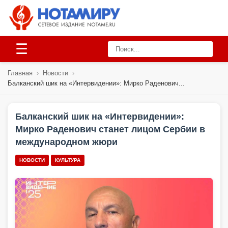
☰
Главная
›
Новости
›
Балканский шик на «Интервидении»: Мирко Раденович...
Балканский шик на «Интервидении»:
Мирко Раденович станет лицом Сербии в
международном жюри
НОВОСТИ
КУЛЬТУРА