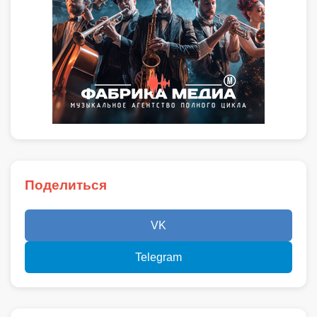
Поделиться
VK
Telegram