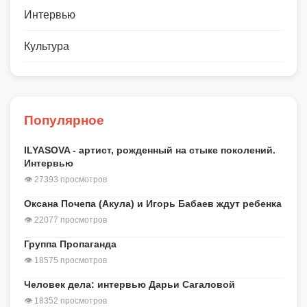
Интервью
Культура
Популярное
ILYASOVA - артист, рожденный на стыке поколений.
Интервью
👁 27393 просмотров
Оксана Почепа (Акула) и Игорь Бабаев ждут ребенка
👁 22077 просмотров
Группа Пропаганда
👁 18575 просмотров
Человек дела: интервью Дарьи Сагаловой
👁 18352 просмотров