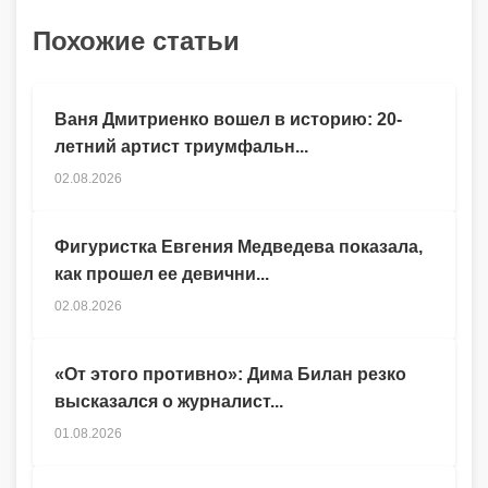
Похожие статьи
Ваня Дмитриенко вошел в историю: 20-
летний артист триумфальн...
02.08.2026
Фигуристка Евгения Медведева показала,
как прошел ее девични...
02.08.2026
«От этого противно»: Дима Билан резко
высказался о журналист...
01.08.2026