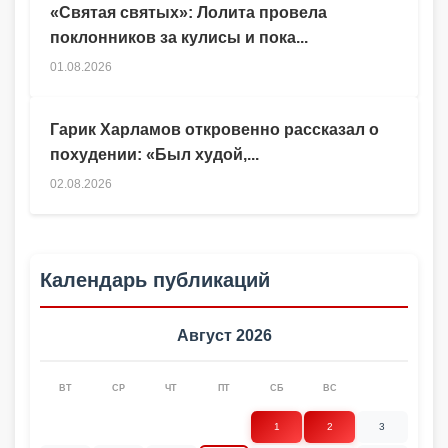
«Святая святых»: Лолита провела
поклонников за кулисы и пока...
01.08.2026
Гарик Харламов откровенно рассказал о
похудении: «Был худой,...
02.08.2026
Календарь публикаций
Август 2026
ВТ
СР
ЧТ
ПТ
СБ
ВС
1
2
3