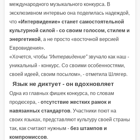
международного музыкального конкурса. В
эксклюзивном интервью она поделилась надеждой,
что
«Интервидение» станет самостоятельной
культурной силой - со своим голосом, стилем и
энергетикой
, а не просто «восточной версией
Евровидения».
«Хочется, чтобы
“Интервидение”
звучало как наш -
уникальный - конкурс. Со своими особенностями,
своей идеей, своим посылом», - отметила Шлягер.
Язык не диктует - он вдохновляет
Одна из главных фишек конкурса, по словам
продюсера, -
отсутствие жестких рамок и
навязанных стандартов
. Участники поют на
своих языках, представляют культуру своей страны
так, как считают нужным -
без штампов и
компромиссов
.