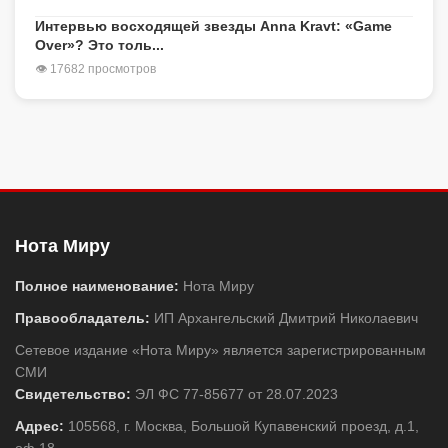
Интервью восходящей звезды Anna Kravt: «Game
Over»? Это толь...
👁 17682 просмотров
Нота Миру
Полное наименование:
Нота Миру
Правообладатель:
ИП Архангельский Дмитрий Николаевич
Сетевое издание «Нота Миру» является зарегистрированным
СМИ
Свидетельство:
ЭЛ ФС 77-85677 от 28.07.2023
Адрес:
105568, г. Москва, Большой Купавенский проезд, д.1,
оф.18