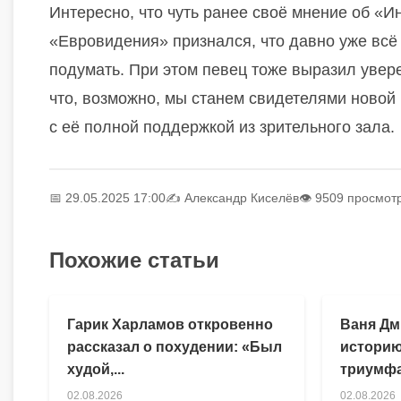
Интересно, что чуть ранее своё мнение об «
«Евровидения» признался, что давно уже всё 
подумать. При этом певец тоже выразил увер
что, возможно, мы станем свидетелями новой м
с её полной поддержкой из зрительного зала.
📅 29.05.2025 17:00
✍️
Александр Киселёв
👁 9509 просмот
Похожие статьи
Гарик Харламов откровенно
Ваня Дм
рассказал о похудении: «Был
историю
худой,...
триумфа
02.08.2026
02.08.2026