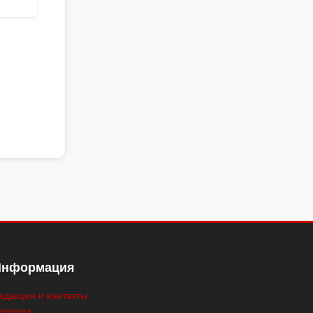
Информация
едакция и контакты
еклама