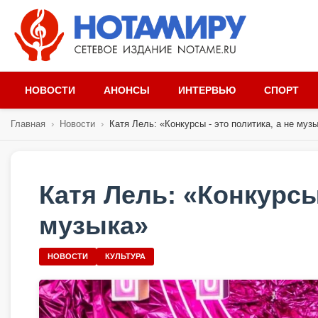
НОВОСТИ
АНОНСЫ
ИНТЕРВЬЮ
СПОРТ
Главная
›
Новости
›
Катя Лель: «Конкурсы - это политика, а не муз
Катя Лель: «Конкурсы 
музыка»
НОВОСТИ
КУЛЬТУРА