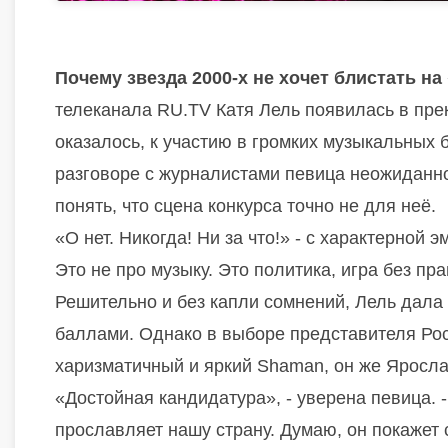
Почему звезда 2000-х не хочет блистать на
телеканала RU.TV Катя Лель появилась в пре
оказалось, к участию в громких музыкальных 
разговоре с журналистами певица неожиданно
понять, что сцена конкурса точно не для неё.
«О нет. Никогда! Ни за что!» - с характерной 
Это не про музыку. Это политика, игра без пр
Решительно и без капли сомнений, Лель дала п
баллами. Однако в выборе представителя Рос
харизматичный и яркий Shaman, он же Яросла
«Достойная кандидатура», - уверена певица. -
прославляет нашу страну. Думаю, он покажет 