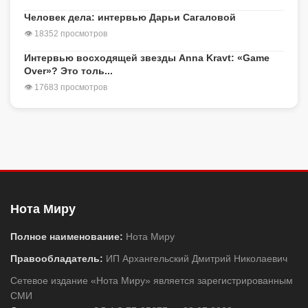
Человек дела: интервью Дарьи Сагаловой
👁 18352 просмотров
Интервью восходящей звезды Anna Kravt: «Game
Over»? Это толь...
👁 17683 просмотров
Нота Миру
Полное наименование:
Нота Миру
Правообладатель:
ИП Архангельский Дмитрий Николаевич
Сетевое издание «Нота Миру» является зарегистрированным
СМИ