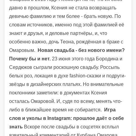
давно в прошлом, Ксения не стала возвращать
девичью фамилию и тем более - брать новую. По
словам источников, именно под этой фамилией её
знают и друзья, и деловые партнёры, и, что
особенно важно, дочь Теона, рождённая в браке с
Омаровым.
Новая свадьба - без нового имени?
Почему бы и нет.
23 июня этого года Бородина и
Сердюков сыграли роскошную свадьбу. Россыпь
белых роз, локация в духе fashion-сказки и подруги-
звёзды в дизайнерских платьях. Но внимательные
поклонники заметили: в документах Ксения
осталась Омаровой. И, судя по всему, менять что-
либо в ближайшее время не собирается.
Игра
слов и уколы в Instagram: прошлое даёт о себе
знать
Вскоре после свадьбы в соцсетях всплыл
язвительный комментарий от Курбана Омарова.