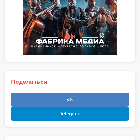
Поделиться
VK
Telegram