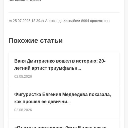
📅 25.07.2025 13:39
✍️
Александр Киселёв
👁 8994 просмотров
Похожие статьи
Ваня Дмитриенко вошел в историю: 20-
летний артист триумфальн...
02.08.2026
Фигуристка Евгения Медведева показала,
как прошел ее девични...
02.08.2026
«От этого противно»: Дима Билан резко