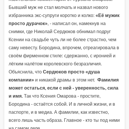
Бывший муж не стал молчать и назвал нового
избранника экс-супруги коротко и колко:
«Её мужик
просто дурачок»
, - написал он, намекнув на
снимки, где Николай Сердюков обнимал подруг
Ксении на свадьбе чуть ли не более страстно, чем
саму невесту. Бородина, впрочем, отреагировала в
своём фирменном стиле: сдержанно, с иронией и
лёгким налётом королевского безразличия.
Объяснила, что
Сердюков просто «душа
компании»
и никакой драмы в этом нет.
Фамилия
может остаться, если с ней - уверенность, сила
и имя.
Так что Ксения Омарова - простите,
Бородина - остаётся собой. И в личной жизни, и в
паспорте, и в медиа. А фамилии, как известно,
всего лишь часть образа. Главное - кто ты под ними
на самом деле.