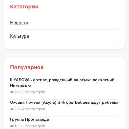
Категории
Новости
Культура
Популярное
ILYASOVA - артист, рожденный на стыке поколений.
Интервью
👁 27395 просмотров
Оксана Почепа (Акула) и Игорь Бабаев ждут ребенка
👁 22077 просмотров
Группа Пропаганда
👁 18575 просмотров