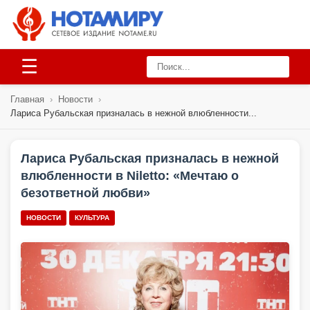
☰
Главная
›
Новости
›
Лариса Рубальская призналась в нежной влюбленности...
Лариса Рубальская призналась в нежной
влюбленности в Niletto: «Мечтаю о
безответной любви»
НОВОСТИ
КУЛЬТУРА