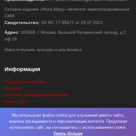
Сетевое издание «Нота Миру» является зарегистрированным
СМИ
Свидетельство:
ЭЛ ФС 77-85677 от 28.07.2023
Адрес:
105568, г. Москва, Большой Купавенский проезд, д.1,
оф.18
Новости музыки, культуры и шоу-бизнеса
Информация
Редакция и контакты
Реклама
Политика конфиденциальности
Карта сайта
Главная
Поиск
Мы используем файлы cookie для улучшения работы сайта,
анализа посещаемости и персонализации контента. Продолжая
использовать сайт, вы соглашаетесь с использованием cookie.
Узнать больше