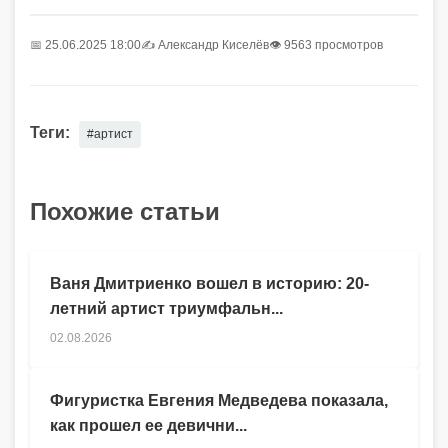
📅 25.06.2025 18:00
✍️
Александр Киселёв
👁 9563 просмотров
Теги:
#артист
Похожие статьи
Ваня Дмитриенко вошел в историю: 20-
летний артист триумфальн...
02.08.2026
Фигуристка Евгения Медведева показала,
как прошел ее девични...