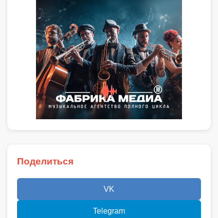
Поделиться
VK
Telegram