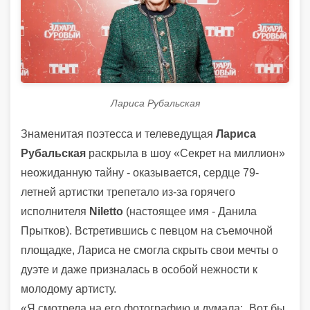
Лариса Рубальская
Знаменитая поэтесса и телеведущая
Лариса
Рубальская
раскрыла в шоу «Секрет на миллион»
неожиданную тайну - оказывается, сердце 79-
летней артистки трепетало из-за горячего
исполнителя
Niletto
(настоящее имя - Данила
Прытков). Встретившись с певцом на съемочной
площадке, Лариса не смогла скрыть свои мечты о
дуэте и даже призналась в особой нежности к
молодому артисту.
«Я смотрела на его фотографию и думала: „Вот бы