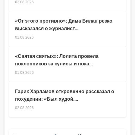
02.08.2026
«От этого противно»: Дима Билан резко
высказался о журналист...
01.08.2026
«Святая святых»: Лолита провела
поклонников за кулисы и пока...
01.08.2026
Гарик Харламов откровенно рассказал о
похудении: «Был худой,...
02.08.2026