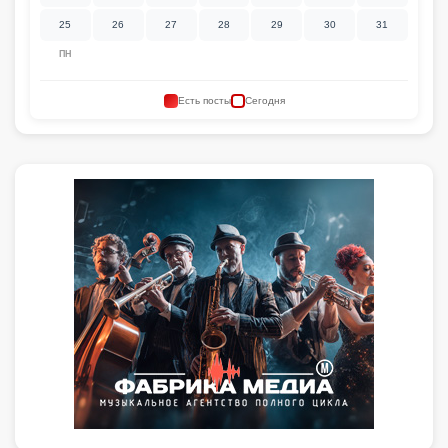
25
26
27
28
29
30
31
ПН
Есть посты
Сегодня