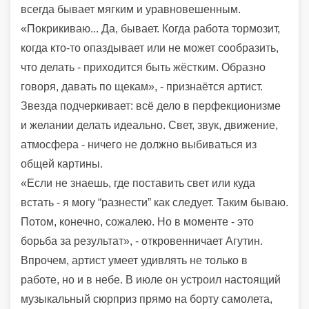
всегда бывает мягким и уравновешенным.
«Покрикиваю... Да, бывает. Когда работа тормозит,
когда кто-то опаздывает или не может сообразить,
что делать - приходится быть жёстким. Образно
говоря, давать по щекам», - признаётся артист.
Звезда подчеркивает: всё дело в перфекционизме
и желании делать идеально. Свет, звук, движение,
атмосфера - ничего не должно выбиваться из
общей картины.
«Если не знаешь, где поставить свет или куда
встать - я могу “разнести” как следует. Таким бываю.
Потом, конечно, сожалею. Но в моменте - это
борьба за результат», - откровенничает Агутин.
Впрочем, артист умеет удивлять не только в
работе, но и в небе. В июле он устроил настоящий
музыкальный сюрприз прямо на борту самолета,