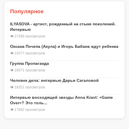
Популярное
ILYASOVA - артист, рожденный на стыке поколений.
Интервью
👁 27366 просмотров
Оксана Почепа (Акула) и Игорь Бабаев ждут ребенка
👁 22077 просмотров
Группа Пропаганда
👁 18571 просмотров
Человек дела: интервью Дарьи Сагаловой
👁 18351 просмотров
Интервью восходящей звезды Anna Kravt: «Game
Over»? Это толь...
👁 17682 просмотров