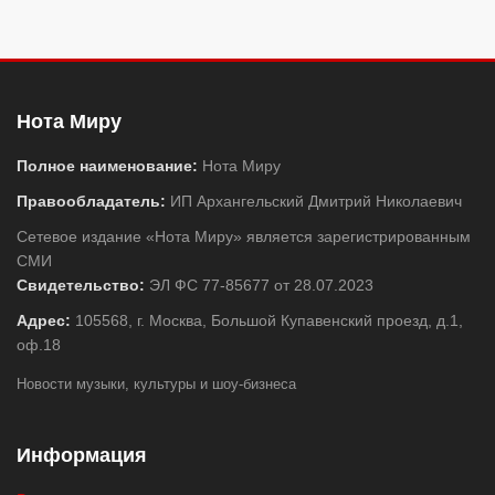
Нота Миру
Полное наименование:
Нота Миру
Правообладатель:
ИП Архангельский Дмитрий Николаевич
Сетевое издание «Нота Миру» является зарегистрированным
СМИ
Свидетельство:
ЭЛ ФС 77-85677 от 28.07.2023
Адрес:
105568, г. Москва, Большой Купавенский проезд, д.1,
оф.18
Новости музыки, культуры и шоу-бизнеса
Информация