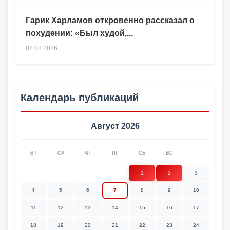
Гарик Харламов откровенно рассказал о
похудении: «Был худой,...
02.08.2026
Календарь публикаций
Август 2026
ВТ
СР
ЧТ
ПТ
СБ
ВС
1
2
3
4
5
6
7
8
9
10
11
12
13
14
15
16
17
18
19
20
21
22
23
24