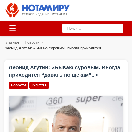
☰
Главная
›
Новости
›
Леонид Агутин: «Бываю суровым. Иногда приходится “...
Леонид Агутин: «Бываю суровым. Иногда
приходится “давать по щекам”...»
НОВОСТИ
КУЛЬТУРА