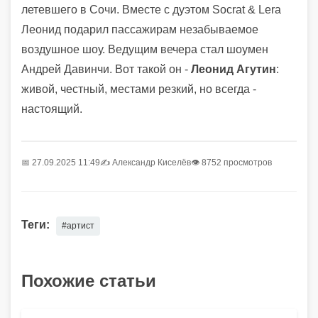
летевшего в Сочи. Вместе с дуэтом Socrat & Lera
Леонид подарил пассажирам незабываемое
воздушное шоу. Ведущим вечера стал шоумен
Андрей Давинчи. Вот такой он -
Леонид Агутин
:
живой, честный, местами резкий, но всегда -
настоящий.
📅 27.09.2025 11:49
✍️
Александр Киселёв
👁 8752 просмотров
Теги:
#артист
Похожие статьи