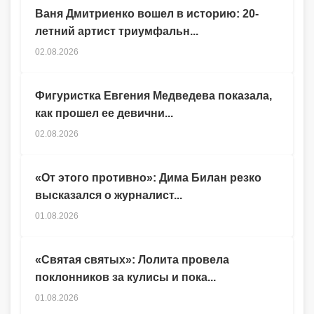
Ваня Дмитриенко вошел в историю: 20-
летний артист триумфальн...
02.08.2026
Фигуристка Евгения Медведева показала,
как прошел ее девични...
02.08.2026
«От этого противно»: Дима Билан резко
высказался о журналист...
01.08.2026
«Святая святых»: Лолита провела
поклонников за кулисы и пока...
01.08.2026