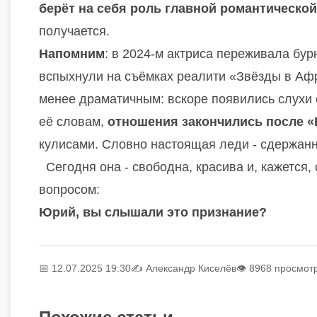
берёт на себя роль главной романтическо
получается.
Напомним
: в 2024-м актриса переживала бу
вспыхнули на съёмках реалити «Звёзды в Афри
менее драматичным: вскоре появились слухи 
её словам,
отношения закончились после «
кулисами. Словно настоящая леди - сдержанно
Сегодня она - свободна, красива и, кажется,
вопросом:
Юрий, вы слышали это признание?
📅 12.07.2025 19:30
✍️
Александр Киселёв
👁 8968 просмот