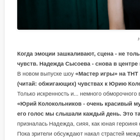
Когда эмоции зашкаливают, сцена - не тол
чувств. Надежда Сысоева - снова в центре 
В новом выпуске шоу
«Мастер игры» на ТНТ
(читай: обжигающих) чувствах к Юрию Ко
Только искренность и... немного обморочного 
«Юрий Колокольников - очень красивый муж
его голос мы слышали каждый день. Это так
призналась Надежда, сияя, как юная героиня
Пока зрители обсуждают накал страстей меж