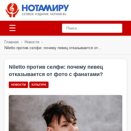
☰
Главная
›
Новости
›
Niletto против селфи: почему певец отказывается от...
Niletto против селфи: почему певец
отказывается от фото с фанатами?
НОВОСТИ
КУЛЬТУРА