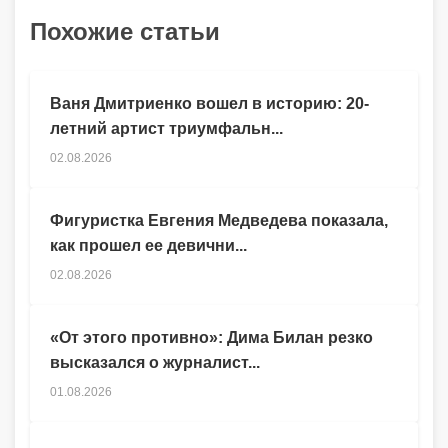
Похожие статьи
Ваня Дмитриенко вошел в историю: 20-
летний артист триумфальн...
02.08.2026
Фигуристка Евгения Медведева показала,
как прошел ее девични...
02.08.2026
«От этого противно»: Дима Билан резко
высказался о журналист...
01.08.2026