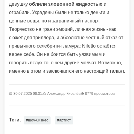
девушку
облили зловонной жидкостью
и
ограбили. Украдены были не только деньги и
ценные вещи, но и заграничный паспорт.
Творчество на грани эмоций, личная жизнь - как
сюжет для триллера, и абсолютно честный отказ от
привычного селебрити-гламура: Niletto остаётся
верен себе. Он не боится быть уязвимым и
говорить вслух то, о чём другие молчат. Возможно,
именно в этом и заключается его настоящий талант.
📅 30.07.2025 08:31
✍️
Александр Киселёв
👁 8779 просмотров
Теги:
#шоу-бизнес
#артист