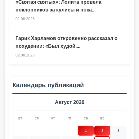
«Святая святых»: Лолита провела
поклонников за кулисы и пока...
01.08.2026
Гарик Харламов откровенно рассказал о
похудении: «Был худой,...
02.08.2026
Календарь публикаций
Август 2026
ВТ
СР
ЧТ
ПТ
СБ
ВС
1
2
3