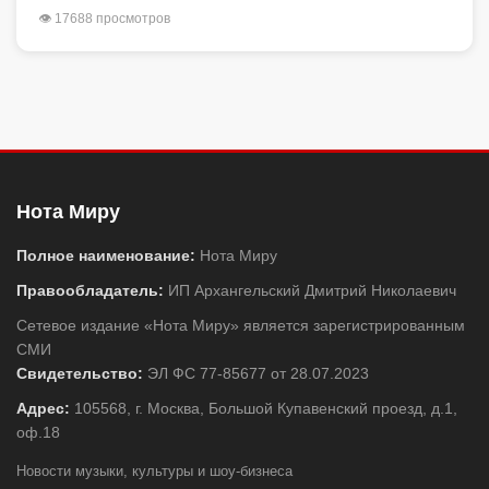
👁 17688 просмотров
Нота Миру
Полное наименование:
Нота Миру
Правообладатель:
ИП Архангельский Дмитрий Николаевич
Сетевое издание «Нота Миру» является зарегистрированным
СМИ
Свидетельство:
ЭЛ ФС 77-85677 от 28.07.2023
Адрес:
105568, г. Москва, Большой Купавенский проезд, д.1,
оф.18
Новости музыки, культуры и шоу-бизнеса