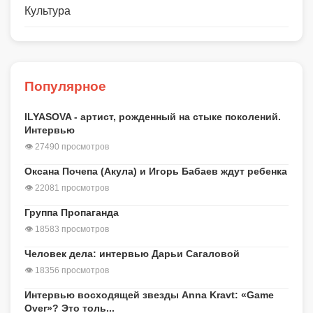
Культура
Популярное
ILYASOVA - артист, рожденный на стыке поколений.
Интервью
👁 27490 просмотров
Оксана Почепа (Акула) и Игорь Бабаев ждут ребенка
👁 22081 просмотров
Группа Пропаганда
👁 18583 просмотров
Человек дела: интервью Дарьи Сагаловой
👁 18356 просмотров
Интервью восходящей звезды Anna Kravt: «Game
Over»? Это толь...