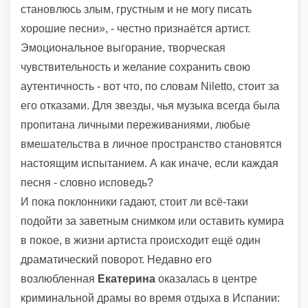
становлюсь злым, грустным и не могу писать
хорошие песни», - честно признаётся артист.
Эмоциональное выгорание, творческая
чувствительность и желание сохранить свою
аутентичность - вот что, по словам Niletto, стоит за
его отказами. Для звезды, чья музыка всегда была
пропитана личными переживаниями, любые
вмешательства в личное пространство становятся
настоящим испытанием. А как иначе, если каждая
песня - словно исповедь?
И пока поклонники гадают, стоит ли всё-таки
подойти за заветным снимком или оставить кумира
в покое, в жизни артиста происходит ещё один
драматический поворот. Недавно его
возлюбленная
Екатерина
оказалась в центре
криминальной драмы во время отдыха в Испании: