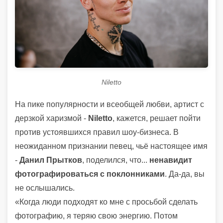
Niletto
На пике популярности и всеобщей любви, артист с
дерзкой харизмой -
Niletto
, кажется, решает пойти
против устоявшихся правил шоу-бизнеса. В
неожиданном признании певец, чьё настоящее имя
-
Данил Прытков
, поделился, что...
ненавидит
фотографироваться с поклонниками
. Да-да, вы
не ослышались.
«Когда люди подходят ко мне с просьбой сделать
фотографию, я теряю свою энергию. Потом