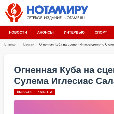
НОВОСТИ
АНОНСЫ
ИНТЕРВЬЮ
СПОРТ
Главная
›
Новости
›
Огненная Куба на сцене «Интервидения»: Сулем
Огненная Куба на сц
Сулема Иглесиас Сал
НОВОСТИ
КУЛЬТУРА