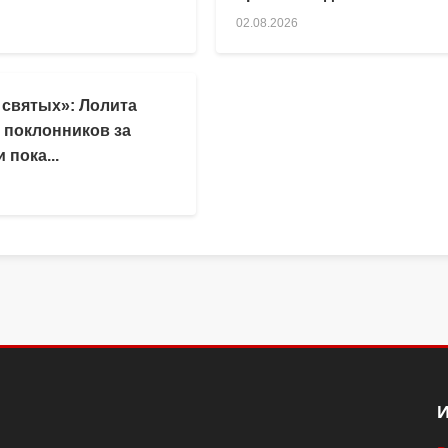
02.08.2026
 святых»: Лолита
 поклонников за
 пока...