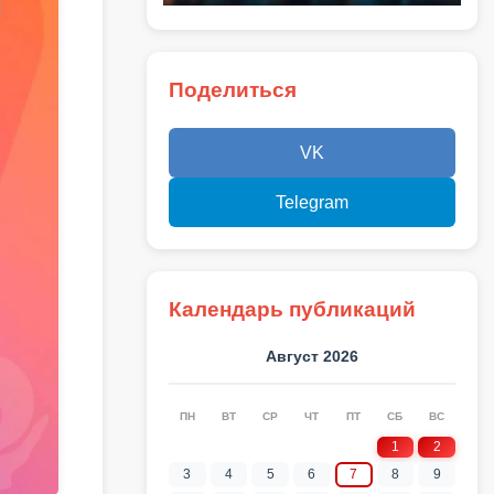
Поделиться
VK
Telegram
Календарь публикаций
Август 2026
ПН
ВТ
СР
ЧТ
ПТ
СБ
ВС
1
2
3
4
5
6
7
8
9