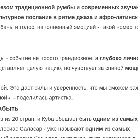
тезом традиционной румбы и современных звуча
льтурное послание в ритме джаза и афро-латинс
баны и голос, наполненный эмоцией - такой номер т
ы - событие не просто грандиозное, а
глубоко личн
едставляет целую нацию, но чувствует за спиной
мощ
ой. Это даёт силы и уверенность, что мы сможем за
шой», - поделилась артистка.
забыть
в из 20 стран, и Куба обещает быть
одним из самых
глесиас Саласар - уже называют
одним из самых