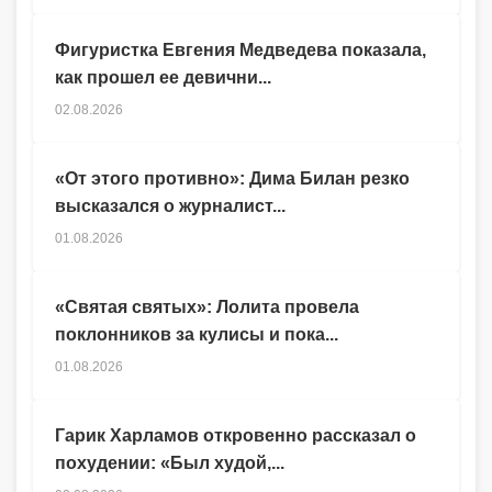
Фигуристка Евгения Медведева показала,
как прошел ее девични...
02.08.2026
«От этого противно»: Дима Билан резко
высказался о журналист...
01.08.2026
«Святая святых»: Лолита провела
поклонников за кулисы и пока...
01.08.2026
Гарик Харламов откровенно рассказал о
похудении: «Был худой,...