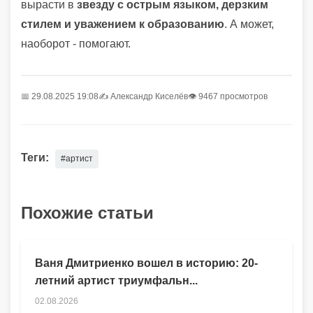
вырасти в
звезду с острым языком, дерзким
стилем и уважением к образованию
. А может,
наоборот - помогают.
📅 29.08.2025 19:08
✍️
Александр Киселёв
👁 9467 просмотров
Теги:
#артист
Похожие статьи
Ваня Дмитриенко вошел в историю: 20-
летний артист триумфальн...
02.08.2026