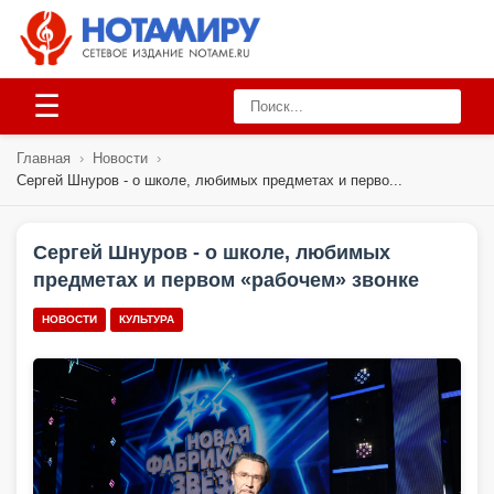
☰
Главная
›
Новости
›
Сергей Шнуров - о школе, любимых предметах и перво...
Сергей Шнуров - о школе, любимых
предметах и первом «рабочем» звонке
НОВОСТИ
КУЛЬТУРА