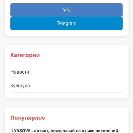
VK
Telegram
Категории
Новости
Культура
Популярное
ILYASOVA - артист, рожденный на стыке поколений.