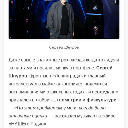
Сергей Шнуров
Даже самые эпатажные рок-звёзды когда-то сидели
за партами и носили сменку в портфеле.
Сергей
Шнуров
, фронтмен «Ленинграда» и главный
интеллектуал в майке-алкоголичке, поделился
воспоминаниями о школьных годах - и неожиданно
признался в любви к...
геометрии и физкультуре
.
«По этим предметам у меня всегда были
отличные оценки»,
- рассказал музыкант в эфире
«НАШЕго Радио».