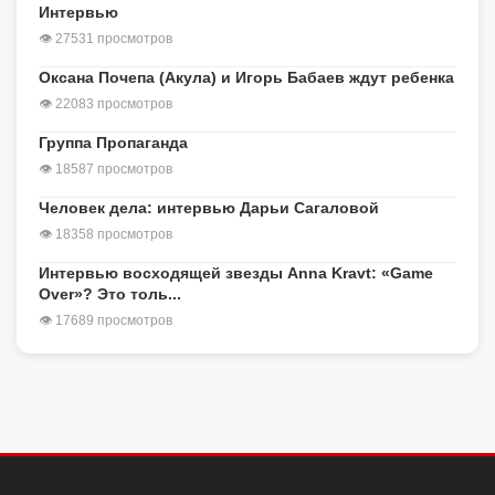
Интервью
👁 27531 просмотров
Оксана Почепа (Акула) и Игорь Бабаев ждут ребенка
👁 22083 просмотров
Группа Пропаганда
👁 18587 просмотров
Человек дела: интервью Дарьи Сагаловой
👁 18358 просмотров
Интервью восходящей звезды Anna Kravt: «Game
Over»? Это толь...
👁 17689 просмотров