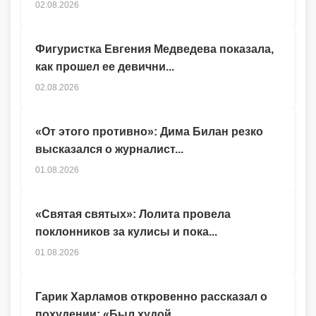
02.08.2026
Фигуристка Евгения Медведева показала,
как прошел ее девични...
02.08.2026
«От этого противно»: Дима Билан резко
высказался о журналист...
01.08.2026
«Святая святых»: Лолита провела
поклонников за кулисы и пока...
01.08.2026
Гарик Харламов откровенно рассказал о
похудении: «Был худой,...