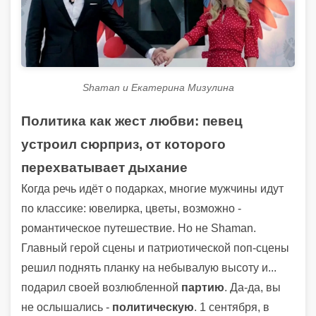
Shaman и Екатерина Мизулина
Политика как жест любви: певец
устроил сюрприз, от которого
перехватывает дыхание
Когда речь идёт о подарках, многие мужчины идут
по классике: ювелирка, цветы, возможно -
романтическое путешествие. Но не Shaman.
Главный герой сцены и патриотической поп-сцены
решил поднять планку на небывалую высоту и...
подарил своей возлюбленной
партию
. Да-да, вы
не ослышались -
политическую
. 1 сентября, в