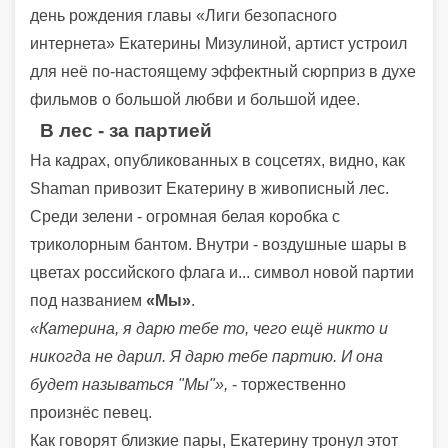
день рождения главы «Лиги безопасного
интернета» Екатерины Мизулиной, артист устроил
для неё по-настоящему эффектный сюрприз в духе
фильмов о большой любви и большой идее.
В лес - за партией
На кадрах, опубликованных в соцсетях, видно, как
Shaman привозит Екатерину в живописный лес.
Среди зелени - огромная белая коробка с
триколорным бантом. Внутри - воздушные шары в
цветах российского флага и... символ новой партии
под названием
«Мы»
.
«Катерина, я дарю тебе то, чего ещё никто и
никогда не дарил. Я дарю тебе партию. И она
будет называться "Мы"»,
- торжественно
произнёс певец.
Как говорят близкие пары, Екатерину тронул этот