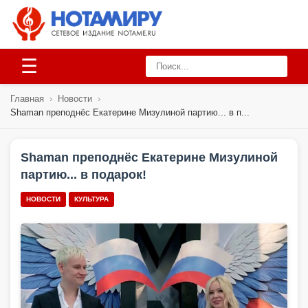
☰
Главная
›
Новости
›
Shaman преподнёс Екатерине Мизулиной партию... в п...
Shaman преподнёс Екатерине Мизулиной
партию... в подарок!
НОВОСТИ
КУЛЬТУРА