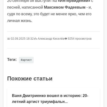
20 сентября он выступит на
«Интервидении»
с
песней, написанной
Максимом Фадеевым
- и,
судя по всему, это будет не менее ярко, чем его
личная жизнь.
📅 02.09.2025 18:32
✍️
Александр Киселёв
👁 9254 просмотров
Теги:
#артист
Похожие статьи
Ваня Дмитриенко вошел в историю: 20-
летний артист триумфальн...