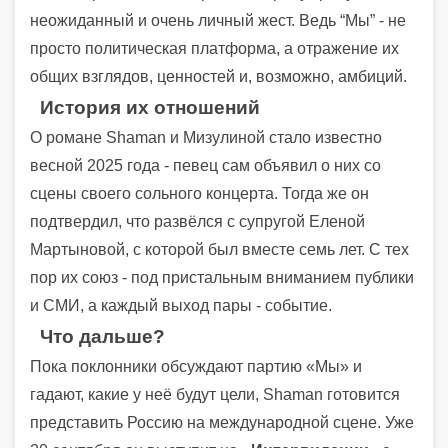
неожиданный и очень личный жест. Ведь “Мы” - не
просто политическая платформа, а отражение их
общих взглядов, ценностей и, возможно, амбиций.
История их отношений
О романе Shaman и Мизулиной стало известно
весной 2025 года - певец сам объявил о них со
сцены своего сольного концерта. Тогда же он
подтвердил, что развёлся с супругой Еленой
Мартыновой, с которой был вместе семь лет. С тех
пор их союз - под пристальным вниманием публики
и СМИ, а каждый выход пары - событие.
Что дальше?
Пока поклонники обсуждают партию «Мы» и
гадают, какие у неё будут цели, Shaman готовится
представить Россию на международной сцене. Уже