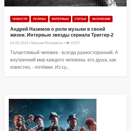
НОВОСТИ
РЕЛИЗЫ
ИНТЕРВЬЮ
СТАТЬИ
ЭКСКЛЮЗИВ
Андрей Назимов о роли музыки в своей
жизни. Интервью звезды сериала Триггер-2
04.09.2023
•
Максим Ротермель
• 👁 11057
Талантливый человек - всегда разносторонний. А
внутренний мир каждого человека, его душа, как
известно, - потёмки. Из су...