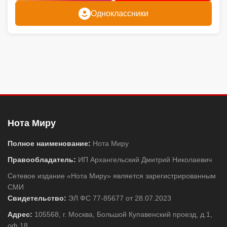
Одноклассники
Нота Миру
Полное наименование:
Нота Миру
Правообладатель:
ИП Архангельский Дмитрий Николаевич
Сетевое издание «Нота Миру» является зарегистрированным
СМИ
Свидетельство:
ЭЛ ФС 77-85677 от 28.07.2023
Адрес:
105568, г. Москва, Большой Купавенский проезд, д.1,
оф.18