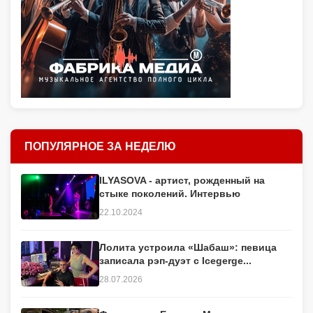
ПОПУЛЯРНОЕ ЗА НЕДЕЛЮ
ILYASOVA - артист, рожденный на
стыке поколений. Интервью
22.10.2024
Лолита устроила «Шабаш»: певица
записала рэп-дуэт с Icegerge...
28.07.2026