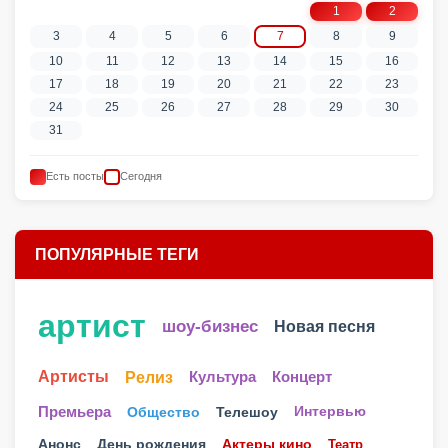
1
2
3
4
5
6
7
8
9
10
11
12
13
14
15
16
17
18
19
20
21
22
23
24
25
26
27
28
29
30
31
Есть посты
Сегодня
ПОПУЛЯРНЫЕ ТЕГИ
артист
шоу-бизнес
Новая песня
Артисты
Релиз
Культура
Концерт
Телешоу
Премьера
Общество
Интервью
Анонс
День рождения
Актеры кино
Театр