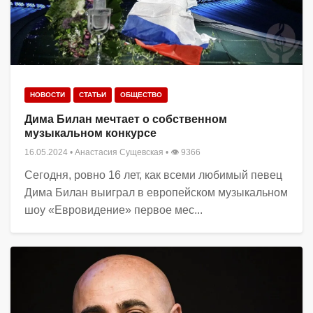
НОВОСТИ
СТАТЬИ
ОБЩЕСТВО
Дима Билан мечтает о собственном
музыкальном конкурсе
16.05.2024
•
Анастасия Сущевская
• 👁 9366
Сегодня, ровно 16 лет, как всеми любимый певец
Дима Билан выиграл в европейском музыкальном
шоу «Евровидение» первое мес...