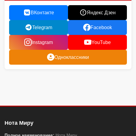
ВКонтакте
Яндекс Дзен
Telegram
Facebook
Instagram
YouTube
Одноклассники
Нота Миру
Полное наименование:
Нота Миру