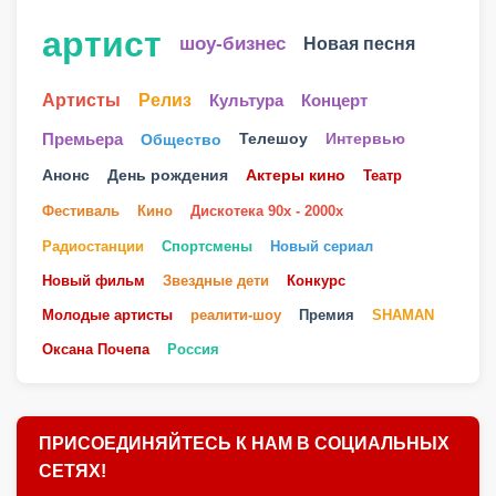
артист
шоу-бизнес
Новая песня
Артисты
Релиз
Культура
Концерт
Телешоу
Премьера
Общество
Интервью
Анонс
День рождения
Актеры кино
Театр
Фестиваль
Кино
Дискотека 90х - 2000х
Радиостанции
Спортсмены
Новый сериал
Новый фильм
Звездные дети
Конкурс
Молодые артисты
реалити-шоу
Премия
SHAMAN
Оксана Почепа
Россия
ПРИСОЕДИНЯЙТЕСЬ К НАМ В СОЦИАЛЬНЫХ
СЕТЯХ!