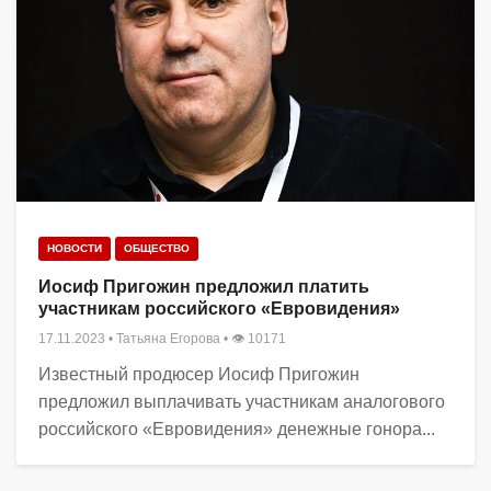
НОВОСТИ
ОБЩЕСТВО
Иосиф Пригожин предложил платить
участникам российского «Евровидения»
17.11.2023
•
Татьяна Егорова
• 👁 10171
Известный продюсер Иосиф Пригожин
предложил выплачивать участникам аналогового
российского «Евровидения» денежные гонора...