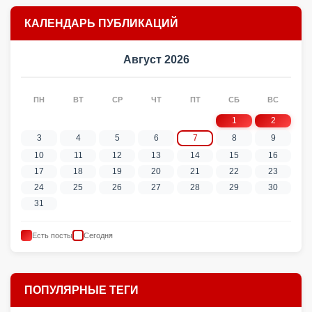
КАЛЕНДАРЬ ПУБЛИКАЦИЙ
Август 2026
ПН
ВТ
СР
ЧТ
ПТ
СБ
ВС
1
2
3
4
5
6
7
8
9
10
11
12
13
14
15
16
17
18
19
20
21
22
23
24
25
26
27
28
29
30
31
Есть посты
Сегодня
ПОПУЛЯРНЫЕ ТЕГИ