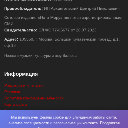
Правообладатель:
ИП Архангельский Дмитрий Николаевич
Сетевое издание «Нота Миру» является зарегистрированным
СМИ
Свидетельство:
ЭЛ ФС 77-85677 от 28.07.2023
Адрес:
105568, г. Москва, Большой Купавенский проезд, д.1,
оф.18
Новости музыки, культуры и шоу-бизнеса
Информация
Редакция и контакты
Реклама
Политика конфиденциальности
Карта сайта
Главная
Поиск
Мы используем файлы cookie для улучшения работы сайта,
анализа посещаемости и персонализации контента. Продолжая