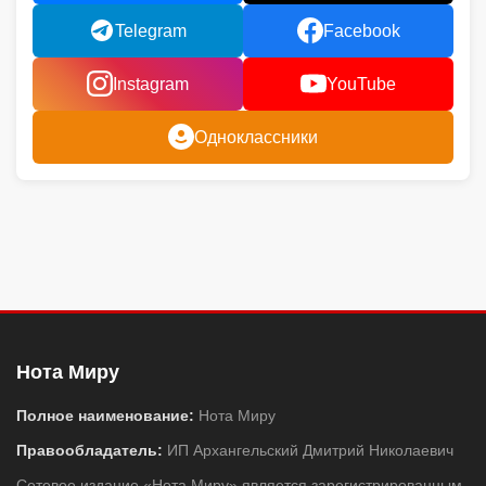
Telegram
Facebook
Instagram
YouTube
Одноклассники
Нота Миру
Полное наименование:
Нота Миру
Правообладатель:
ИП Архангельский Дмитрий Николаевич
Сетевое издание «Нота Миру» является зарегистрированным