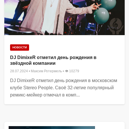
НОВОСТИ
DJ DimixeR отметил день рождения в
звёздной компании
28.07.2024
•
Максим Ротермель
• 👁 10279
DJ DimixeR отметил день рождения в московском
клубе Stereo People. Своё 32-летие популярный
ремикс-мейкер отмечал в комп...