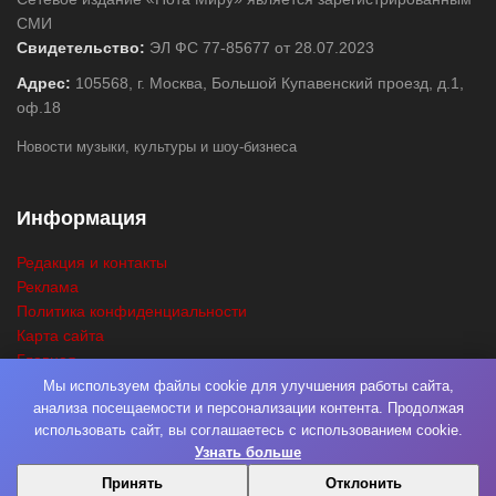
СМИ
Свидетельство:
ЭЛ ФС 77-85677 от 28.07.2023
Адрес:
105568, г. Москва, Большой Купавенский проезд, д.1,
оф.18
Новости музыки, культуры и шоу-бизнеса
Информация
Редакция и контакты
Реклама
Политика конфиденциальности
Карта сайта
Главная
Поиск
Мы используем файлы cookie для улучшения работы сайта,
анализа посещаемости и персонализации контента. Продолжая
использовать сайт, вы соглашаетесь с использованием cookie.
Узнать больше
© 2026
Нота Миру
. Разработка
Фабрика Медиа Мьюзик
. Все права
Принять
Отклонить
защищены.