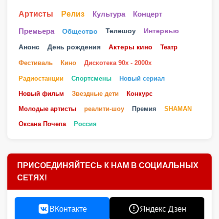
Артисты
Релиз
Культура
Концерт
Телешоу
Премьера
Общество
Интервью
Анонс
День рождения
Актеры кино
Театр
Фестиваль
Кино
Дискотека 90х - 2000х
Радиостанции
Спортсмены
Новый сериал
Новый фильм
Звездные дети
Конкурс
Молодые артисты
реалити-шоу
Премия
SHAMAN
Оксана Почепа
Россия
ПРИСОЕДИНЯЙТЕСЬ К НАМ В СОЦИАЛЬНЫХ
СЕТЯХ!
ВКонтакте
Яндекс Дзен