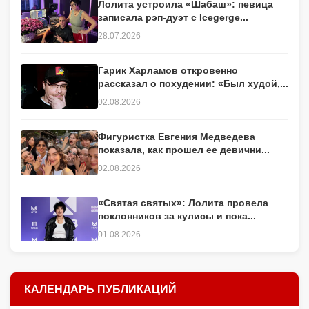
Лолита устроила «Шабаш»: певица
записала рэп-дуэт с Icegerge...
28.07.2026
Гарик Харламов откровенно
рассказал о похудении: «Был худой,...
02.08.2026
Фигуристка Евгения Медведева
показала, как прошел ее девични...
02.08.2026
«Святая святых»: Лолита провела
поклонников за кулисы и пока...
01.08.2026
КАЛЕНДАРЬ ПУБЛИКАЦИЙ