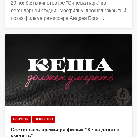
29 ноября в кинотеатре "Синема парк" на
легендарной студии "Мосфильм"прошел закрытый
показ фильма режиссера Андрея Богат...
НОВОСТИ
ОБЩЕСТВО
Состоялась премьера фильм "Кеша должен
умереть"