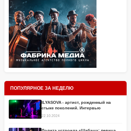
ПОПУЛЯРНОЕ ЗА НЕДЕЛЮ
ILYASOVA - артист, рожденный на
стыке поколений. Интервью
22.10.2024
Лолита устроила «Шабаш»: певица