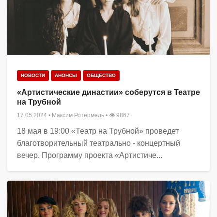
НОВОСТИ
АНОНСЫ
ОБЩЕСТВО
«Артистические династии» соберутся в Театре
на Трубной
17.05.2024
•
Максим Ротермель
• 👁 9867
18 мая в 19:00 «Театр на Трубной» проведет
благотворительный театрально - концертный
вечер. Программу проекта «Артистиче...