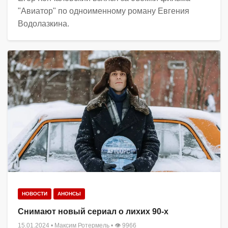
"Авиатор" по одноименному роману Евгения
Водолазкина.
НОВОСТИ
АНОНСЫ
Снимают новый сериал о лихих 90-х
15.01.2024
•
Максим Ротермель
• 👁 9966