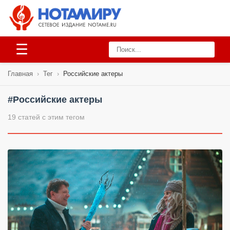
☰
Главная
›
Тег
›
Российские актеры
#Российские актеры
19 статей с этим тегом