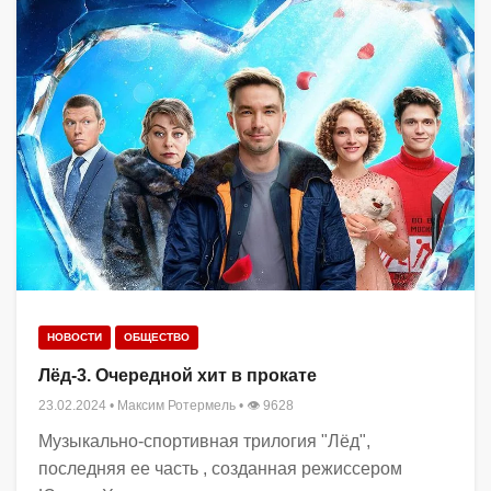
НОВОСТИ
ОБЩЕСТВО
Лёд-3. Очередной хит в прокате
23.02.2024
•
Максим Ротермель
• 👁 9628
Музыкально-спортивная трилогия "Лёд",
последняя ее часть , созданная режиссером