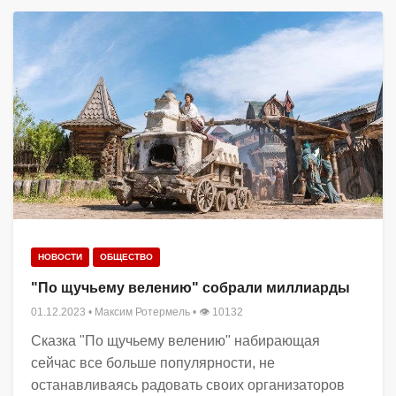
НОВОСТИ
ОБЩЕСТВО
"По щучьему велению" собрали миллиарды
01.12.2023
•
Максим Ротермель
• 👁 10132
Сказка "По щучьему велению" набирающая
сейчас все больше популярности, не
останавливаясь радовать своих организаторов