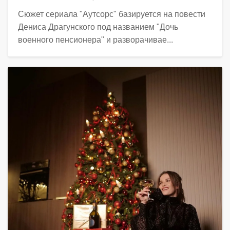
Сюжет сериала "Аутсорс" базируется на повести
Дениса Драгунского под названием "Дочь
военного пенсионера" и разворачивае...