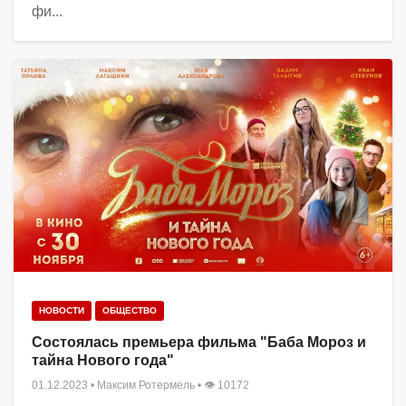
фи...
НОВОСТИ
ОБЩЕСТВО
Состоялась премьера фильма "Баба Мороз и
тайна Нового года"
01.12.2023
•
Максим Ротермель
• 👁 10172