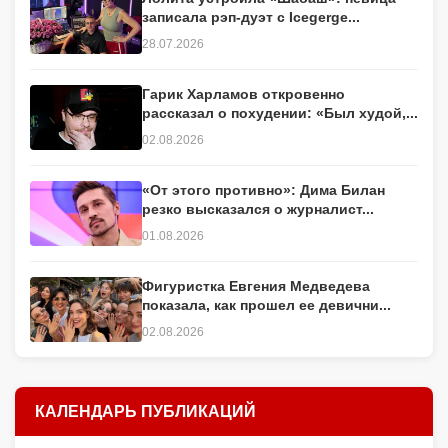
записала рэп-дуэт с Icegerge...
28.07.2026
Гарик Харламов откровенно
рассказал о похудении: «Был худой,...
02.08.2026
«От этого противно»: Дима Билан
резко высказался о журналист...
01.08.2026
Фигуристка Евгения Медведева
показала, как прошел ее девични...
02.08.2026
КАЛЕНДАРЬ ПУБЛИКАЦИЙ