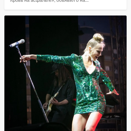
Кровь на асфальте», объявил о на...