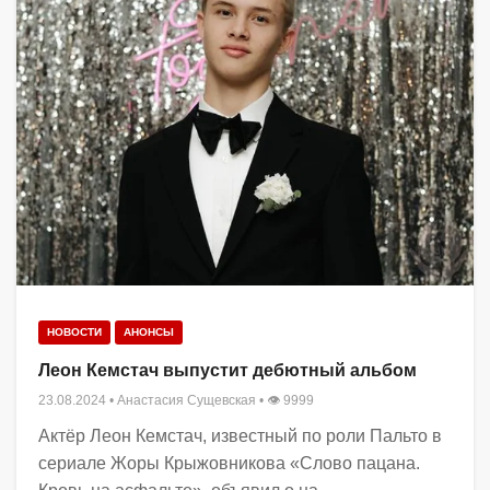
НОВОСТИ
АНОНСЫ
Леон Кемстач выпустит дебютный альбом
23.08.2024
•
Анастасия Сущевская
• 👁 9999
Актёр Леон Кемстач, известный по роли Пальто в
сериале Жоры Крыжовникова «Слово пацана.