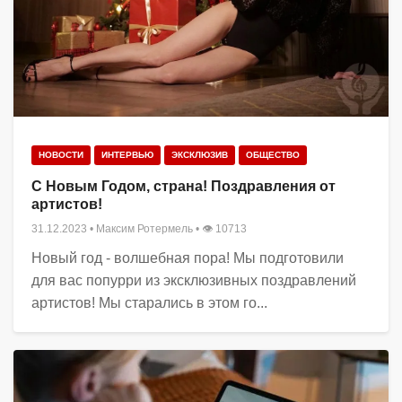
НОВОСТИ
ИНТЕРВЬЮ
ЭКСКЛЮЗИВ
ОБЩЕСТВО
С Новым Годом, страна! Поздравления от
артистов!
31.12.2023
•
Максим Ротермель
• 👁 10713
Новый год - волшебная пора! Мы подготовили
для вас попурри из эксклюзивных поздравлений
артистов! Мы старались в этом го...