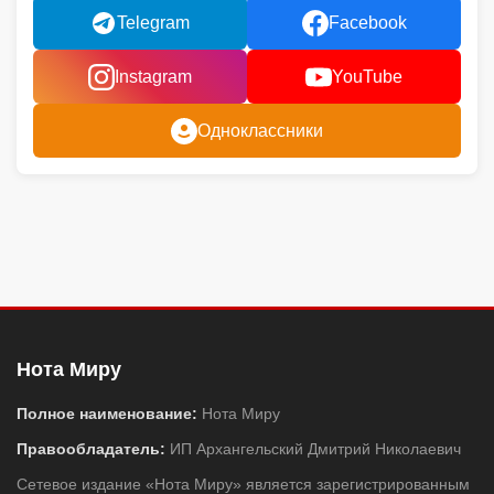
Telegram
Facebook
Instagram
YouTube
Одноклассники
Нота Миру
Полное наименование:
Нота Миру
Правообладатель:
ИП Архангельский Дмитрий Николаевич
Сетевое издание «Нота Миру» является зарегистрированным