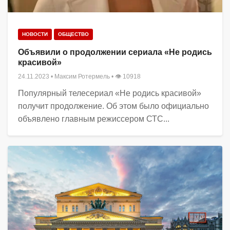
НОВОСТИ
ОБЩЕСТВО
Объявили о продолжении сериала «Не родись
красивой»
24.11.2023
•
Максим Ротермель
• 👁 10918
Популярный телесериал «Не родись красивой»
получит продолжение. Об этом было официально
объявлено главным режиссером СТС...