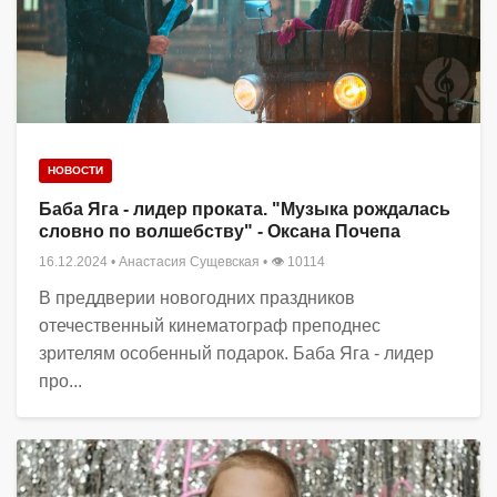
НОВОСТИ
Баба Яга - лидер проката. "Музыка рождалась
словно по волшебству" - Оксана Почепа
16.12.2024
•
Анастасия Сущевская
• 👁 10114
В преддверии новогодних праздников
отечественный кинематограф преподнес
зрителям особенный подарок. Баба Яга - лидер
про...