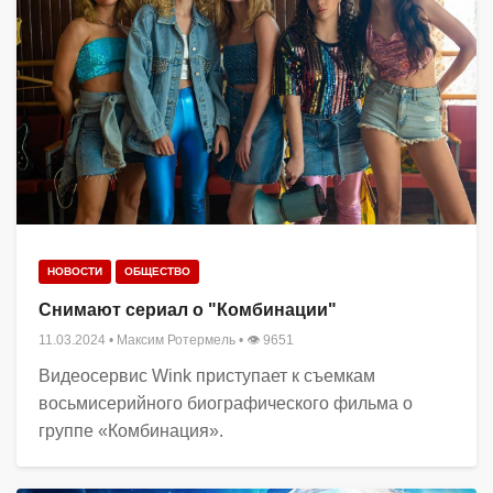
НОВОСТИ
ОБЩЕСТВО
Снимают сериал о "Комбинации"
11.03.2024
•
Максим Ротермель
• 👁 9651
Видеосервис Wink приступает к съемкам
восьмисерийного биографического фильма о
группе «Комбинация».