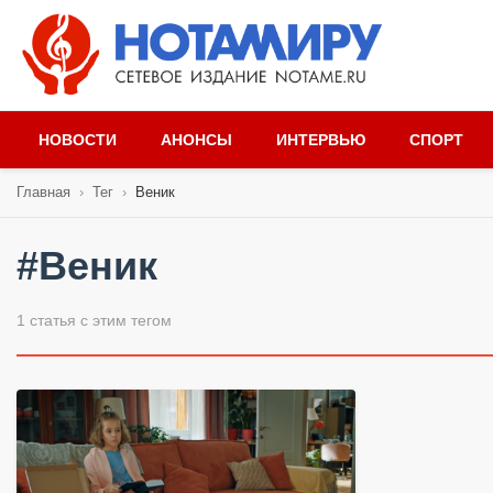
НОВОСТИ
АНОНСЫ
ИНТЕРВЬЮ
СПОРТ
Главная
›
Тег
›
Веник
#Веник
1 статья с этим тегом