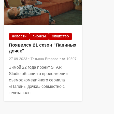
НОВОСТИ
АНОНСЫ
ОБЩЕСТВО
Появился 21 сезон "Папиных
дочек"
27.09.2023
•
Татьяна Егорова
• 👁 10807
Зимой 22 года проект START
Studio объявил о продолжении
съемок комедийного сериала
«Папины дочки» совместно с
телеканало...