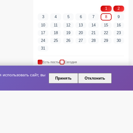
1
2
3
4
5
6
7
8
9
10
11
12
13
14
15
16
17
18
19
20
21
22
23
24
25
26
27
28
29
30
31
Есть посты
Сегодня
использовать сайт, вы
Принять
Отклонить
ПОПУЛЯРНЫЕ ТЕГИ
артист
шоу-бизнес
Новая песня
Артисты
Релиз
Культура
Концерт
Премьера