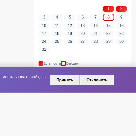
1
2
3
4
5
6
7
8
9
10
11
12
13
14
15
16
17
18
19
20
21
22
23
24
25
26
27
28
29
30
31
Есть посты
Сегодня
использовать сайт, вы
Принять
Отклонить
ПОПУЛЯРНЫЕ ТЕГИ
артист
шоу-бизнес
Новая песня
Артисты
Релиз
Культура
Концерт
Премьера