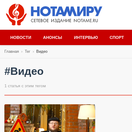
НОВОСТИ
АНОНСЫ
ИНТЕРВЬЮ
СПОРТ
Главная
›
Тег
›
Видео
#Видео
1 статья с этим тегом