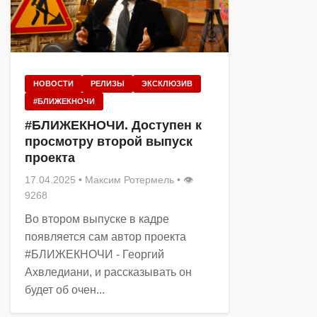
НОВОСТИ
РЕЛИЗЫ
ЭКСКЛЮЗИВ
#БЛИЖЕКНОЧИ
#БЛИЖЕКНОЧИ. Доступен к
просмотру второй выпуск
проекта
17.04.2025
•
Максим Ротермель
• 👁
9268
Во втором выпуске в кадре
появляется сам автор проекта
#БЛИЖЕКНОЧИ - Георгий
Ахвледиани, и рассказывать он
будет об очен...