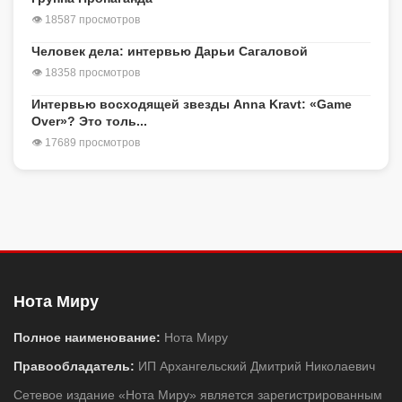
👁 18587 просмотров
Человек дела: интервью Дарьи Сагаловой
👁 18358 просмотров
Интервью восходящей звезды Anna Kravt: «Game
Over»? Это толь...
👁 17689 просмотров
Нота Миру
Полное наименование:
Нота Миру
Правообладатель:
ИП Архангельский Дмитрий Николаевич
Сетевое издание «Нота Миру» является зарегистрированным