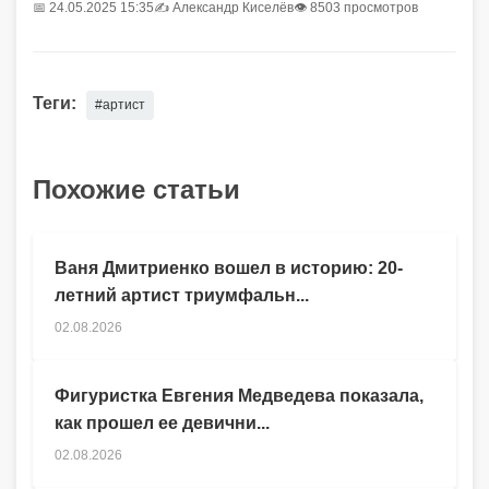
📅 24.05.2025 15:35
✍️
Александр Киселёв
👁 8503 просмотров
Теги:
#артист
Похожие статьи
Ваня Дмитриенко вошел в историю: 20-
летний артист триумфальн...
02.08.2026
Фигуристка Евгения Медведева показала,
как прошел ее девични...
02.08.2026