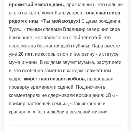
прожитый вместе день
, признавшись, что больше
всего на свете хочет быть уверен -
она счастлива
рядом с ним
. «
Ты мой воздух!
С днем рождения,
Туся», - такими словами Владимир завершил своё
признание. Без пафоса, но с той теплотой, что
невозможна без настоящей глубины. Пара вместе
уже
20 лет
, из которых почти половину - в статусе
мужа и жены. В их доме звучит музыка, растут дети
и, что особенно заметно в каждом совместном
кадре,
живёт настоящая любовь
, прошедшая
проверку временем и сценой. Подписчики в
комментариях не сдерживали восхищения: «Вы -
пример настоящей семьи», «Так искренне и
красиво!», «Песня любви в реальной жизни».