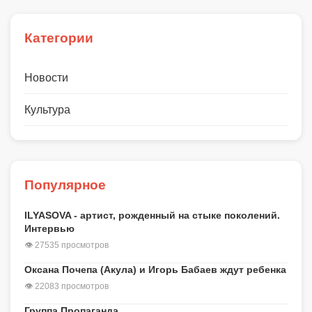
Категории
Новости
Культура
Популярное
ILYASOVA - артист, рожденный на стыке поколений.
Интервью
👁 27535 просмотров
Оксана Почепа (Акула) и Игорь Бабаев ждут ребенка
👁 22083 просмотров
Группа Пропаганда