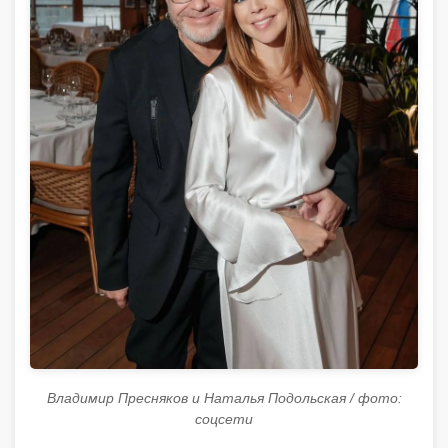
Владимир Пресняков и Наталья Подольская / фото:
соцсети