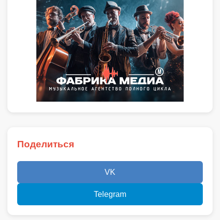
Поделиться
VK
Telegram