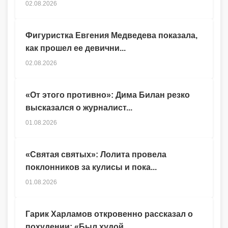
02.08.2026
Фигуристка Евгения Медведева показала,
как прошел ее девични...
02.08.2026
«От этого противно»: Дима Билан резко
высказался о журналист...
01.08.2026
«Святая святых»: Лолита провела
поклонников за кулисы и пока...
01.08.2026
Гарик Харламов откровенно рассказал о
похудении: «Был худой,...