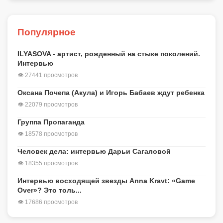
Популярное
ILYASOVA - артист, рожденный на стыке поколений.
Интервью
👁 27441 просмотров
Оксана Почепа (Акула) и Игорь Бабаев ждут ребенка
👁 22079 просмотров
Группа Пропаганда
👁 18578 просмотров
Человек дела: интервью Дарьи Сагаловой
👁 18355 просмотров
Интервью восходящей звезды Anna Kravt: «Game
Over»? Это толь...
👁 17686 просмотров