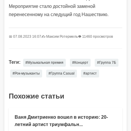
Мероприятие стало достойной заменой
перенесенному на следущий год Нашествию.
📅 07.08.2023 16:07
✍️
Максим Ротермель
👁 11460 просмотров
Теги:
#Музыкальная премия
#Концерт
#Группа 7Б
#Рок-музыканты
#Группа Casual
#артист
Похожие статьи
Ваня Дмитриенко вошел в историю: 20-
летний артист триумфальн...