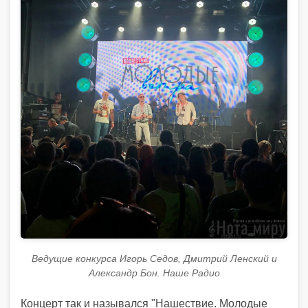
Ведущие конкурса Игорь Седов, Дмитрий Ленский и
Александр Бон. Наше Радио
Концерт так и назывался "Нашествие. Молодые