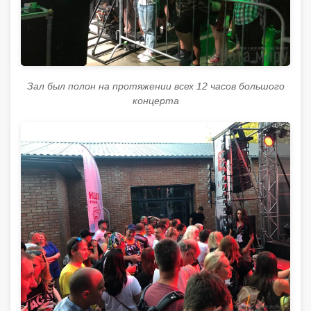
Зал был полон на протяжении всех 12 часов большого
концерта