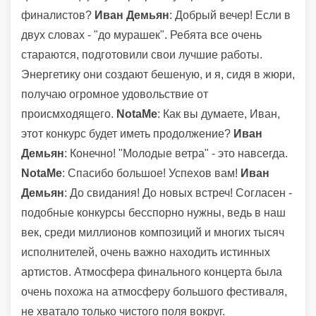
финалистов?
Иван Демьян
: Добрый вечер! Если в
двух словах - "до мурашек". Ребята все очень
стараются, подготовили свои лучшие работы.
Энергетику они создают бешеную, и я, сидя в жюри,
получаю огромное удовольствие от
происмходящего.
NotaMe
: Как вы думаете, Иван,
этот конкурс будет иметь продолжение?
Иван
Демьян
: Конечно! "Молодые ветра" - это навсегда.
NotaMe
: Спасибо большое! Успехов вам!
Иван
Демьян
: До свидания! До новых встреч! Согласен -
подобные конкурсы бесспорно нужны, ведь в наш
век, среди миллионов композиций и многих тысяч
исполнителей, очень важно находить истинных
артистов. Атмосфера финального концерта была
очень похожа на атмосферу большого фестиваля,
не хватало только чистого поля вокруг.