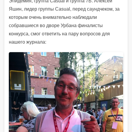
Эпидемия, группа Casual и группа 7Б. Алексей
Яшин, лидер группы Casual, перед саундчеком, за
которым очень внимательно наблюдали
собравшиеся во дворе Урбана финалисты
конкурса, смог ответить на пару вопросов для
нашего журнала: