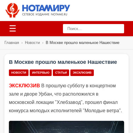
☰
Главная
›
Новости
›
В Москве прошло маленькое Нашествие
В Москве прошло маленькое Нашествие
НОВОСТИ
ИНТЕРВЬЮ
СТАТЬИ
ЭКСКЛЮЗИВ
ЭКСКЛЮЗИВ
В прошлую субботу в концертном
зале и дворе Урбан, что расположился в
московской локации "Хлебзавод", прошел финал
конкурса молодых исполнителей "Молодые ветра".