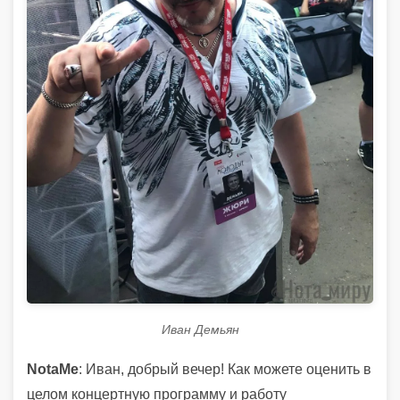
Иван Демьян
NotaMe
: Иван, добрый вечер! Как можете оценить в
целом концертную программу и работу