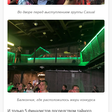
Во дворе перед выступлением группы Casual
Балкончик, где расположилось жюри конкурса
И только 5 финалистов посредством тайного