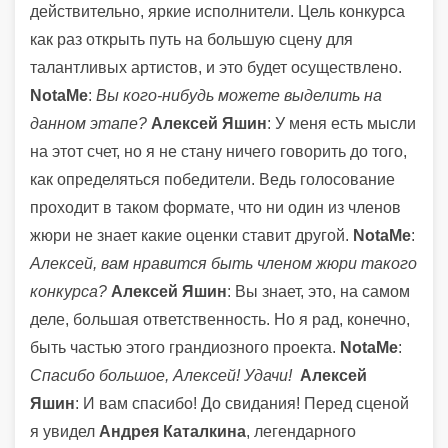
действительно, яркие исполнители. Цель конкурса
как раз открыть путь на большую сцену для
талантливых артистов, и это будет осуществлено.
NotaMe
:
Вы кого-нибудь можете выделить на
данном этапе?
Алексей Яшин
: У меня есть мысли
на этот счет, но я не стану ничего говорить до того,
как определяться победители. Ведь голосование
проходит в таком формате, что ни один из членов
жюри не знает какие оценки ставит другой.
NotaMe
:
Алексей, вам нравится быть членом жюри такого
конкурса?
Алексей Яшин
: Вы знает, это, на самом
деле, большая ответственность. Но я рад, конечно,
быть частью этого грандиозного проекта.
NotaMe
:
Спасибо большое, Алексей! Удачи!
Алексей
Яшин
: И вам спасибо! До свидания! Перед сценой
я увидел
Андрея Каталкина
, легендарного