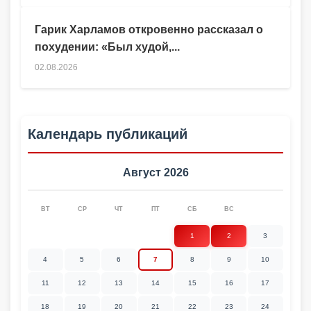
Гарик Харламов откровенно рассказал о
похудении: «Был худой,...
02.08.2026
Календарь публикаций
Август 2026
ВТ
СР
ЧТ
ПТ
СБ
ВС
1
2
3
4
5
6
7
8
9
10
11
12
13
14
15
16
17
18
19
20
21
22
23
24