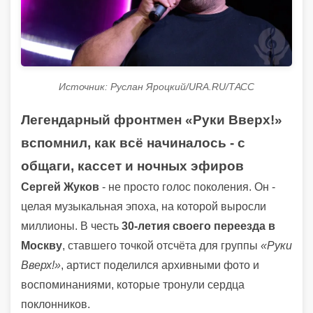
Источник: Руслан Яроцкий/URA.RU/ТАСС
Легендарный фронтмен «Руки Вверх!»
вспомнил, как всё начиналось - с
общаги, кассет и ночных эфиров
Сергей Жуков
- не просто голос поколения. Он -
целая музыкальная эпоха, на которой выросли
миллионы. В честь
30-летия своего переезда в
Москву
, ставшего точкой отсчёта для группы
«Руки
Вверх!»
, артист поделился архивными фото и
воспоминаниями, которые тронули сердца
поклонников.