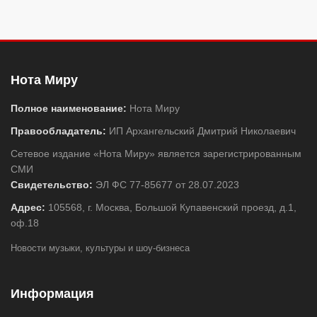
Нота Миру
Полное наименование:
Нота Миру
Правообладатель:
ИП Архангельский Дмитрий Николаевич
Сетевое издание «Нота Миру» является зарегистрированным
СМИ
Свидетельство:
ЭЛ ФС 77-85677 от 28.07.2023
Адрес:
105568, г. Москва, Большой Купавенский проезд, д.1,
оф.18
Новости музыки, культуры и шоу-бизнеса
Информация