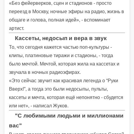
«Без фейерверков, сцен и стадионов - просто
переезд в Москву, ночные эфиры на радио, жизнь в
общаге и голова, полная идей», - вспоминает
артист.
Кассеты, недосып и вера в звук
То, что сегодня кажется частью поп-культуры -
клипы, платиновые тиражи и стадионы, - тогда
было мечтой. Мечтой, которая жила на кассетах и
звучала в ночных радиоэфирах.
«Это сейчас звучит как красивая легенда о “Руки
Вверх!”, а тогда это были недосыпы, пульты,
кассеты и мечта, которая ещё непонятно - сбудется
или нет», - написал Жуков.
"С любимыми людьми и миллионами
вас"