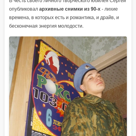
В честь своего личного творческого юбилея Сергей
опубликовал
архивные снимки из 90-х
- лихие
времена, в которых есть и романтика, и драйв, и
бесконечная энергия молодости.