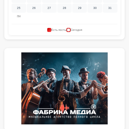
25
26
27
28
29
30
31
ПН
Есть посты
Сегодня