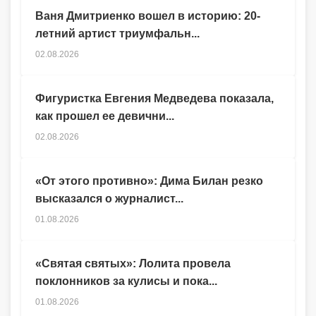
Ваня Дмитриенко вошел в историю: 20-
летний артист триумфальн...
02.08.2026
Фигуристка Евгения Медведева показала,
как прошел ее девични...
02.08.2026
«От этого противно»: Дима Билан резко
высказался о журналист...
01.08.2026
«Святая святых»: Лолита провела
поклонников за кулисы и пока...
01.08.2026