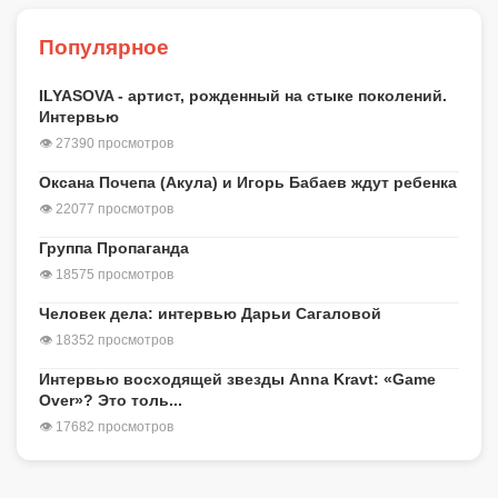
Популярное
ILYASOVA - артист, рожденный на стыке поколений.
Интервью
👁 27390 просмотров
Оксана Почепа (Акула) и Игорь Бабаев ждут ребенка
👁 22077 просмотров
Группа Пропаганда
👁 18575 просмотров
Человек дела: интервью Дарьи Сагаловой
👁 18352 просмотров
Интервью восходящей звезды Anna Kravt: «Game
Over»? Это толь...
👁 17682 просмотров