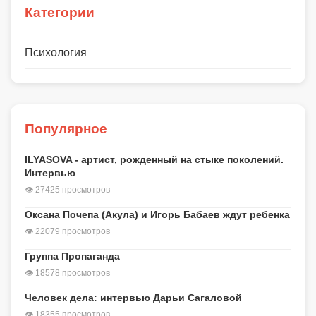
Категории
Психология
Популярное
ILYASOVA - артист, рожденный на стыке поколений.
Интервью
👁 27425 просмотров
Оксана Почепа (Акула) и Игорь Бабаев ждут ребенка
👁 22079 просмотров
Группа Пропаганда
👁 18578 просмотров
Человек дела: интервью Дарьи Сагаловой
👁 18355 просмотров