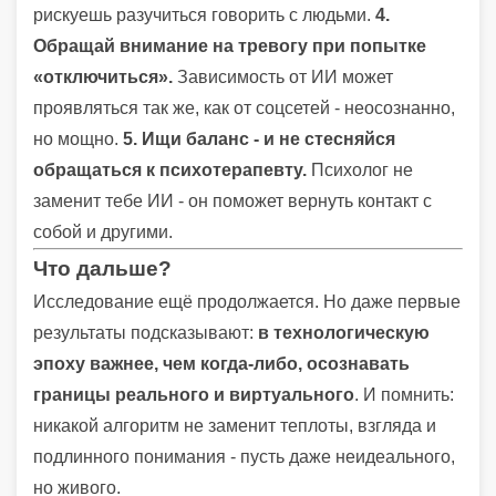
рискуешь разучиться говорить с людьми.
4.
Обращай внимание на тревогу при попытке
«отключиться».
Зависимость от ИИ может
проявляться так же, как от соцсетей - неосознанно,
но мощно.
5. Ищи баланс - и не стесняйся
обращаться к психотерапевту.
Психолог не
заменит тебе ИИ - он поможет вернуть контакт с
собой и другими.
Что дальше?
Исследование ещё продолжается. Но даже первые
результаты подсказывают:
в технологическую
эпоху важнее, чем когда-либо, осознавать
границы реального и виртуального
. И помнить:
никакой алгоритм не заменит теплоты, взгляда и
подлинного понимания - пусть даже неидеального,
но живого.