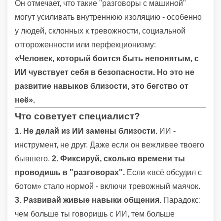
Он отмечает, что такие "разговоры с машиной"
могут усиливать внутреннюю изоляцию - особенно
у людей, склонных к тревожности, социальной
отгороженности или перфекционизму:
«Человек, который боится быть непонятым, с
ИИ чувствует себя в безопасности. Но это не
развитие навыков близости, это бегство от
неё».
Что советует специалист?
1. Не делай из ИИ замены близости.
ИИ -
инструмент, не друг. Даже если он вежливее твоего
бывшего.
2. Фиксируй, сколько времени ты
проводишь в "разговорах".
Если «всё обсудил с
ботом» стало нормой - включи тревожный маячок.
3. Развивай живые навыки общения.
Парадокс:
чем больше ты говоришь с ИИ, тем больше