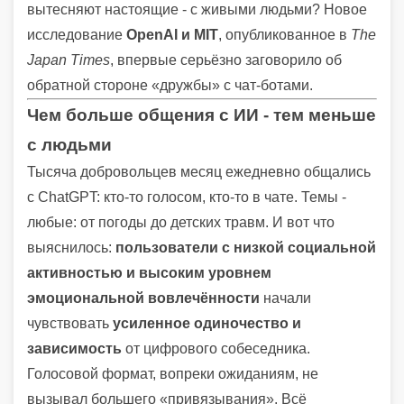
вытесняют настоящие - с живыми людьми? Новое
исследование
OpenAI и MIT
, опубликованное в
The
Japan Times
, впервые серьёзно заговорило об
обратной стороне «дружбы» с чат-ботами.
Чем больше общения с ИИ - тем меньше
с людьми
Тысяча добровольцев месяц ежедневно общались
с ChatGPT: кто-то голосом, кто-то в чате. Темы -
любые: от погоды до детских травм. И вот что
выяснилось:
пользователи с низкой социальной
активностью и высоким уровнем
эмоциональной вовлечённости
начали
чувствовать
усиленное одиночество и
зависимость
от цифрового собеседника.
Голосовой формат, вопреки ожиданиям, не
вызывал большего «привязывания». Всё