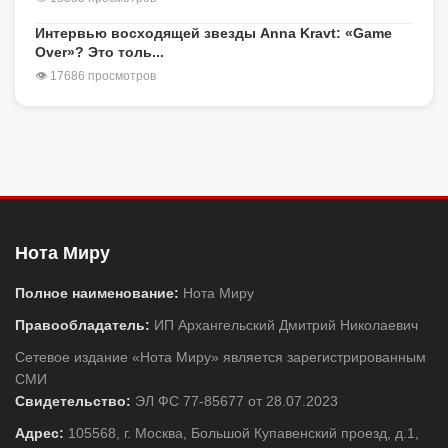
Интервью восходящей звезды Anna Kravt: «Game
Over»? Это толь...
👁 17686 просмотров
Нота Миру
Полное наименование:
Нота Миру
Правообладатель:
ИП Архангельский Дмитрий Николаевич
Сетевое издание «Нота Миру» является зарегистрированным
СМИ
Свидетельство:
ЭЛ ФС 77-85677 от 28.07.2023
Адрес:
105568, г. Москва, Большой Купавенский проезд, д.1,