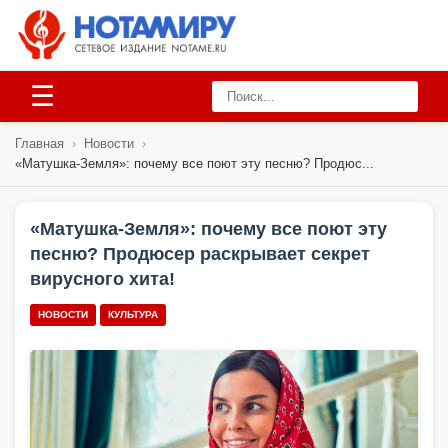
☰
Главная
›
Новости
›
«Матушка-Земля»: почему все поют эту песню? Продюс...
«Матушка-Земля»: почему все поют эту
песню? Продюсер раскрывает секрет
вирусного хита!
НОВОСТИ
КУЛЬТУРА