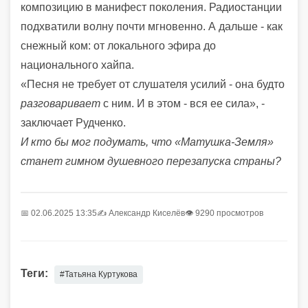
композицию в манифест поколения. Радиостанции
подхватили волну почти мгновенно. А дальше - как
снежный ком: от локального эфира до
национального хайпа.
«Песня не требует от слушателя усилий - она будто
разговаривает
с ним. И в этом - вся ее сила», -
заключает Рудченко.
И кто бы мог подумать, что «Матушка-Земля»
станет гимном душевного перезапуска страны?
📅 02.06.2025 13:35
✍️
Александр Киселёв
👁 9290 просмотров
Теги:
#Татьяна Куртукова