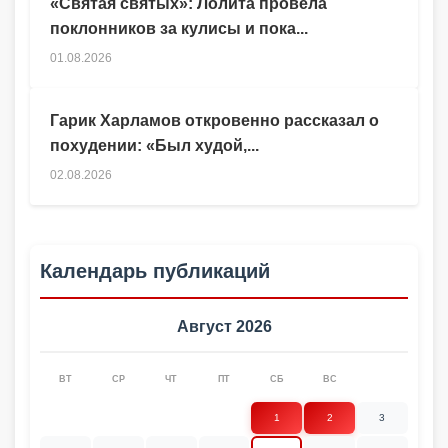
«Святая святых»: Лолита провела
поклонников за кулисы и пока...
01.08.2026
Гарик Харламов откровенно рассказал о
похудении: «Был худой,...
02.08.2026
Календарь публикаций
Август 2026
ВТ
СР
ЧТ
ПТ
СБ
ВС
1
2
3