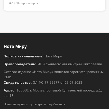
👁 17684 просмотров
Нота Миру
Полное наименование:
Нота Миру
Правообладатель:
ИП Архангельский Дмитрий Николаевич
Сетевое издание «Нота Миру» является зарегистрированным
СМИ
Свидетельство:
ЭЛ ФС 77-85677 от 28.07.2023
Адрес:
105568, г. Москва, Большой Купавенский проезд, д.1,
оф.18
Новости музыки, культуры и шоу-бизнеса