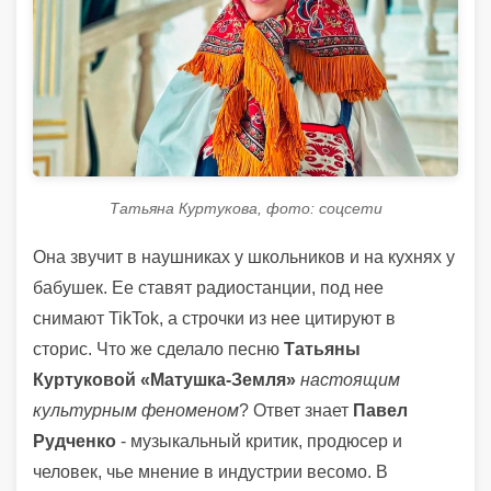
Татьяна Куртукова, фото: соцсети
Она звучит в наушниках у школьников и на кухнях у
бабушек. Ее ставят радиостанции, под нее
снимают TikTok, а строчки из нее цитируют в
сторис. Что же сделало песню
Татьяны
Куртуковой «Матушка-Земля»
настоящим
культурным феноменом
? Ответ знает
Павел
Рудченко
- музыкальный критик, продюсер и
человек, чье мнение в индустрии весомо. В