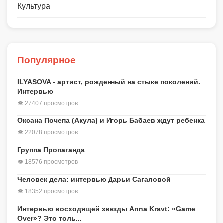
Культура
Популярное
ILYASOVA - артист, рожденный на стыке поколений.
Интервью
👁 27407 просмотров
Оксана Почепа (Акула) и Игорь Бабаев ждут ребенка
👁 22078 просмотров
Группа Пропаганда
👁 18576 просмотров
Человек дела: интервью Дарьи Сагаловой
👁 18352 просмотров
Интервью восходящей звезды Anna Kravt: «Game
Over»? Это толь...