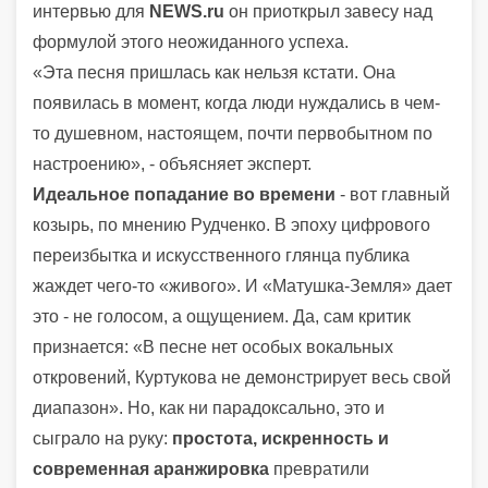
интервью для
NEWS.ru
он приоткрыл завесу над
формулой этого неожиданного успеха.
«Эта песня пришлась как нельзя кстати. Она
появилась в момент, когда люди нуждались в чем-
то душевном, настоящем, почти первобытном по
настроению», - объясняет эксперт.
Идеальное попадание во времени
- вот главный
козырь, по мнению Рудченко. В эпоху цифрового
переизбытка и искусственного глянца публика
жаждет чего-то «живого». И «Матушка-Земля» дает
это - не голосом, а ощущением. Да, сам критик
признается: «В песне нет особых вокальных
откровений, Куртукова не демонстрирует весь свой
диапазон». Но, как ни парадоксально, это и
сыграло на руку:
простота, искренность и
современная аранжировка
превратили