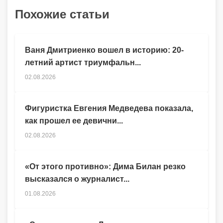
Похожие статьи
Ваня Дмитриенко вошел в историю: 20-
летний артист триумфальн...
02.08.2026
Фигуристка Евгения Медведева показала,
как прошел ее девични...
02.08.2026
«От этого противно»: Дима Билан резко
высказался о журналист...
01.08.2026