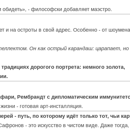
и обидеть», - философски добавляет маэстро.
т и на остроты в свой адрес. Особенно - от шоумен
нтеллектом. Он как острый карандаш: царапает, но
 традициях дорогого портрета: немного золота,
ии.
сафари, Рембрандт с дипломатическим иммунитет
 жизни - готовая арт-инсталляция.
ерей - путь, по которому идёт только тот, чьи ка
афронов - это искусство в чистом виде. Даже тогда,