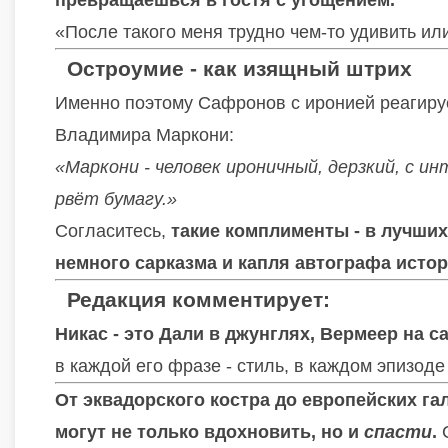
«После такого меня трудно чем-то удивить ил
Остроумие - как изящный штрих
Именно поэтому Сафронов с иронией реагируе
Владимира Маркони:
«Маркони - человек ироничный, дерзкий, с и
рвёт бумагу.»
Согласитесь,
такие комплименты - в лучших
немного сарказма и капля автографа истор
Редакция комментирует:
Никас - это Дали в джунглях, Вермеер на 
в каждой его фразе - стиль, в каждом эпизоде
От эквадорского костра до европейских гал
могут не только вдохновить, но и
спасти
.
С