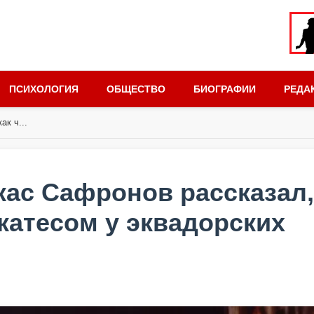
ПСИХОЛОГИЯ
ОБЩЕСТВО
БИОГРАФИИ
РЕДА
ак ч...
икас Сафронов рассказал,
икатесом у эквадорских