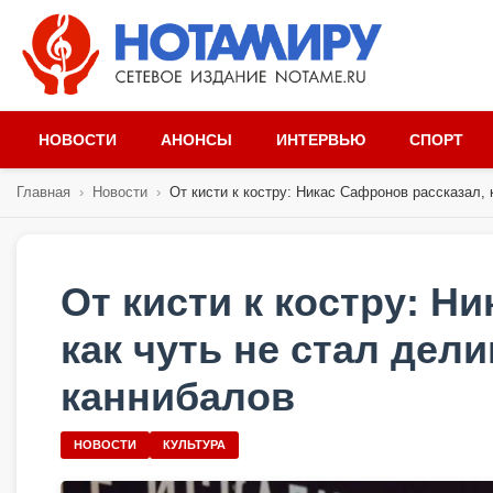
НОВОСТИ
АНОНСЫ
ИНТЕРВЬЮ
СПОРТ
Главная
›
Новости
›
От кисти к костру: Никас Сафронов рассказал, к
От кисти к костру: Н
как чуть не стал дел
каннибалов
НОВОСТИ
КУЛЬТУРА