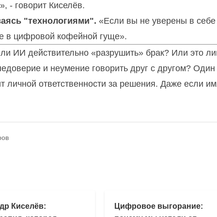
», - говорит Киселёв.
ваясь "технологиями".
«Если вы не уверены в себе
не в цифровой кофейной гуще».
ли ИИ действительно «разрушить» брак? Или это л
недоверие и неумение говорить друг с другом? Один
т личной ответственности за решения. Даже если им
ров
др Киселёв:
Цифровое выгорание: