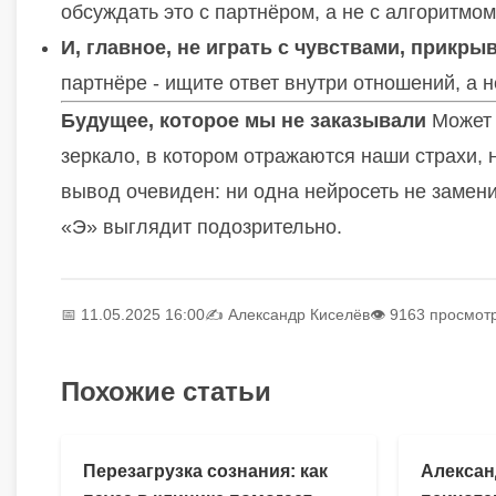
обсуждать это с партнёром, а не с алгоритмом
И, главное, не играть с чувствами, прикры
партнёре - ищите ответ внутри отношений, а 
Будущее, которое мы не заказывали
Может 
зеркало, в котором отражаются наши страхи, 
вывод очевиден: ни одна нейросеть не замени
«Э» выглядит подозрительно.
📅 11.05.2025 16:00
✍️
Александр Киселёв
👁 9163 просмот
Похожие статьи
Перезагрузка сознания: как
Алексан