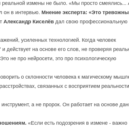
ой реальной измены не было. «Мы просто смеялись... 
ал он в интервью.
Мнение эксперта: «Это тревожны
вт
Александр Киселёв
дал свою профессиональную
кажений, усиленных технологией. Когда человек
и действует на основе его слов, не проверяя реальн
 Это не про нейросети, это про психологическую
говорить о склонности человека к магическому мышл
расстройствах, связанных с восприятием реальност
 инструмент, а не пророк. Он работает на основе да
тношениям.
«Если есть подозрения в измене - важно