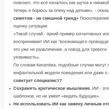
пояснил, что всё началось как шутка и никак
теперь я борюсь за опеку над детьми», - сказ
симптом - не смешной тренд»
Психотерапе
оценку ситуации:
«Такой случай - яркий пример когнитивных ис
воспринимает ИИ как “всезнающего провидца” 
это уже не развлечение, а повод для тревоги.
уязвимость».
По словам Киселёва, подобные случаи могут 
инфантильной модели поведения или даже о 
советует специалист?
Сохранять критическое мышление.
ИИ - это
шаблонов, но не умеет «видеть будущее».
Не использовать ИИ как замену личным о