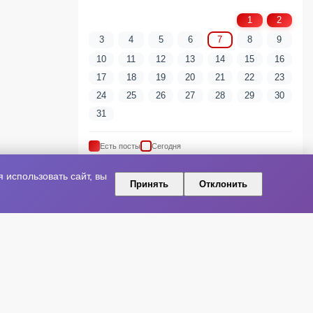
1
2
3
4
5
6
7
8
9
10
11
12
13
14
15
16
17
18
19
20
21
22
23
24
25
26
27
28
29
30
31
Есть посты
Сегодня
использовать сайт, вы
Принять
Отклонить
ПОПУЛЯРНЫЕ ТЕГИ
артист
шоу-бизнес
Новая песня
Артисты
Релиз
Культура
Концерт
Премьера