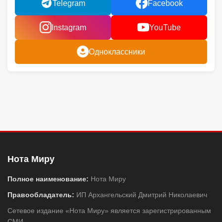
Telegram
Facebook
Instagram
YouTube
Одноклассники
Нота Миру
Полное наименование:
Нота Миру
Правообладатель:
ИП Архангельский Дмитрий Николаевич
Сетевое издание «Нота Миру» является зарегистрированным
СМИ