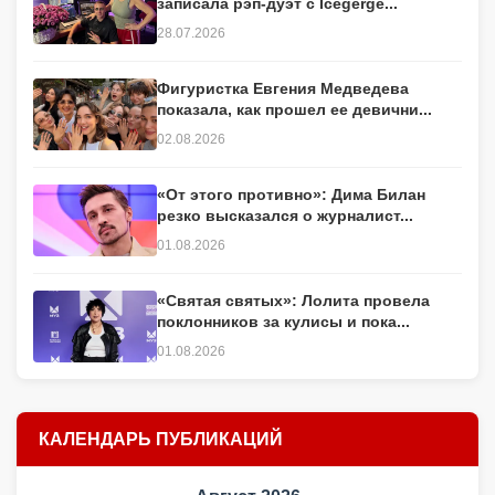
записала рэп-дуэт с Icegerge...
28.07.2026
Фигуристка Евгения Медведева
показала, как прошел ее девични...
02.08.2026
«От этого противно»: Дима Билан
резко высказался о журналист...
01.08.2026
«Святая святых»: Лолита провела
поклонников за кулисы и пока...
01.08.2026
КАЛЕНДАРЬ ПУБЛИКАЦИЙ