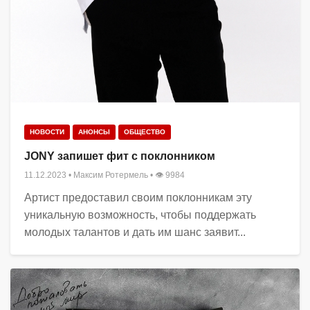
НОВОСТИ
АНОНСЫ
ОБЩЕСТВО
JONY запишет фит с поклонником
11.12.2023
•
Максим Ротермель
• 👁 9984
Артист предоставил своим поклонникам эту
уникальную возможность, чтобы поддержать
молодых талантов и дать им шанс заявит...