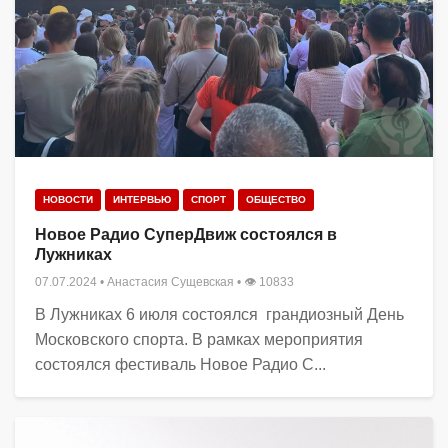
НОВОСТИ
ИНТЕРВЬЮ
СПОРТ
ОБЩЕСТВО
Новое Радио СуперДвиж состоялся в
Лужниках
07.07.2024
•
Анастасия Сущевская
• 👁 10833
В Лужниках 6 июля состоялся грандиозный День
Московского спорта. В рамках мероприятия
состоялся фестиваль Новое Радио С...