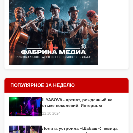
ПОПУЛЯРНОЕ ЗА НЕДЕЛЮ
ILYASOVA - артист, рожденный на
стыке поколений. Интервью
22.10.2024
Лолита устроила «Шабаш»: певица