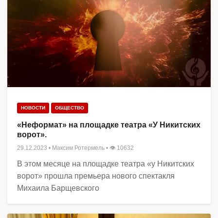
НОВОСТИ
ОБЩЕСТВО
«Неформат» на площадке театра «У Никитских
ворот».
29.12.2023
•
Максим Ротермель
• 👁 10632
В этом месяце на площадке театра «у Никитских
ворот» прошла премьера нового спектакля
Михаила Барщевского