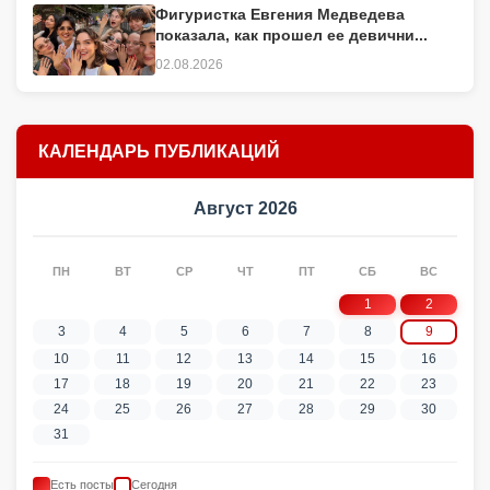
Фигуристка Евгения Медведева
показала, как прошел ее девични...
02.08.2026
КАЛЕНДАРЬ ПУБЛИКАЦИЙ
Август 2026
ПН
ВТ
СР
ЧТ
ПТ
СБ
ВС
1
2
3
4
5
6
7
8
9
10
11
12
13
14
15
16
17
18
19
20
21
22
23
24
25
26
27
28
29
30
31
Есть посты
Сегодня