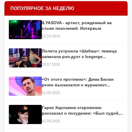
ПОПУЛЯРНОЕ ЗА НЕДЕЛЮ
ILYASOVA - артист, рожденный на
стыке поколений. Интервью
22.10.2024
Лолита устроила «Шабаш»: певица
записала рэп-дуэт с Icegerge...
28.07.2026
«От этого противно»: Дима Билан
резко высказался о журналист...
01.08.2026
Гарик Харламов откровенно
рассказал о похудении: «Был худой,...
02.08.2026