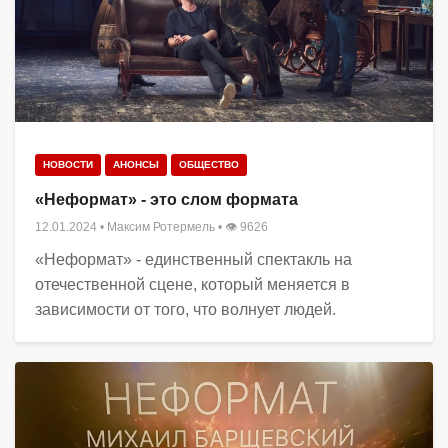
НОВОСТИ
АНОНСЫ
ОБЩЕСТВО
«Неформат» - это слом формата
12.01.2024
•
Максим Ротермель
• 👁 9626
«Неформат» - единственный спектакль на
отечественной сцене, который меняется в
зависимости от того, что волнует людей.