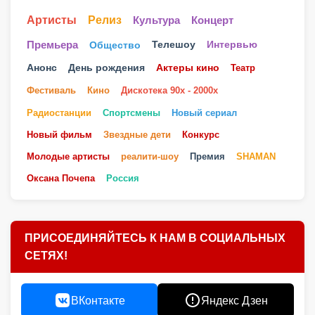
Артисты
Релиз
Культура
Концерт
Телешоу
Премьера
Общество
Интервью
Анонс
День рождения
Актеры кино
Театр
Фестиваль
Кино
Дискотека 90х - 2000х
Радиостанции
Спортсмены
Новый сериал
Новый фильм
Звездные дети
Конкурс
Молодые артисты
реалити-шоу
Премия
SHAMAN
Оксана Почепа
Россия
ПРИСОЕДИНЯЙТЕСЬ К НАМ В СОЦИАЛЬНЫХ
СЕТЯХ!
ВКонтакте
Яндекс Дзен