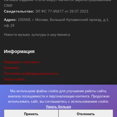
СМИ
Свидетельство:
ЭЛ ФС 77-85677 от 28.07.2023
Адрес:
105568, г. Москва, Большой Купавенский проезд, д.1,
оф.18
Новости музыки, культуры и шоу-бизнеса
Информация
Редакция и контакты
Реклама
Политика конфиденциальности
Карта сайта
Главная
Поиск
Мы используем файлы cookie для улучшения работы сайта,
анализа посещаемости и персонализации контента. Продолжая
использовать сайт, вы соглашаетесь с использованием cookie.
Узнать больше
© 2026
Нота Миру
. Разработка
Фабрика Медиа Мьюзик
. Все права
Принять
Отклонить
защищены.