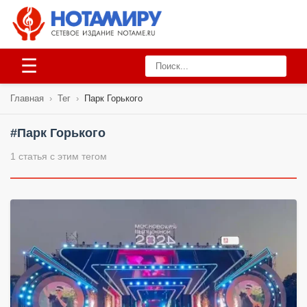
☰
Главная
›
Тег
›
Парк Горького
#Парк Горького
1 статья с этим тегом