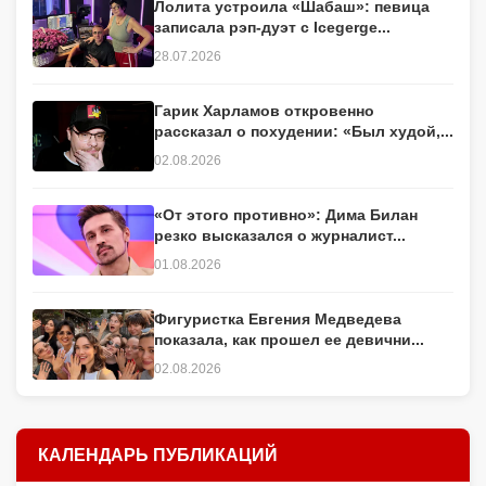
Лолита устроила «Шабаш»: певица
записала рэп-дуэт с Icegerge...
28.07.2026
Гарик Харламов откровенно
рассказал о похудении: «Был худой,...
02.08.2026
«От этого противно»: Дима Билан
резко высказался о журналист...
01.08.2026
Фигуристка Евгения Медведева
показала, как прошел ее девични...
02.08.2026
КАЛЕНДАРЬ ПУБЛИКАЦИЙ