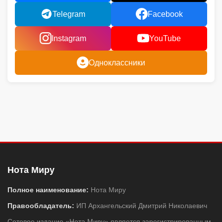
Telegram
Facebook
Instagram
YouTube
Одноклассники
Нота Миру
Полное наименование:
Нота Миру
Правообладатель:
ИП Архангельский Дмитрий Николаевич
Сетевое издание «Нота Миру» является зарегистрированным