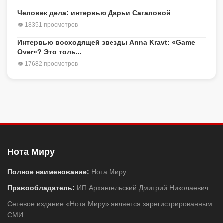
Человек дела: интервью Дарьи Сагаловой
👁 18351 просмотров
Интервью восходящей звезды Anna Kravt: «Game
Over»? Это толь...
👁 17682 просмотров
Нота Миру
Полное наименование:
Нота Миру
Правообладатель:
ИП Архангельский Дмитрий Николаевич
Сетевое издание «Нота Миру» является зарегистрированным
СМИ