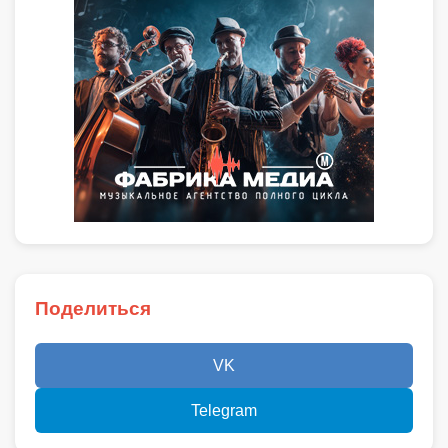
Поделиться
VK
Telegram