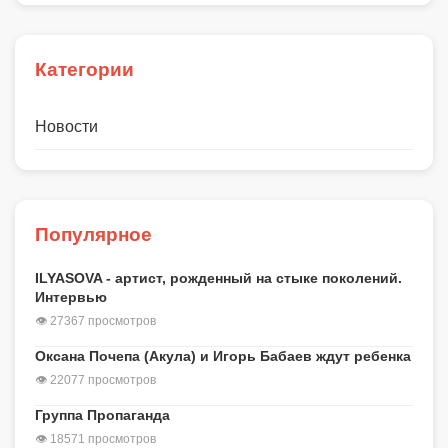
Категории
Новости
Популярное
ILYASOVA - артист, рожденный на стыке поколений.
Интервью
👁 27367 просмотров
Оксана Почепа (Акула) и Игорь Бабаев ждут ребенка
👁 22077 просмотров
Группа Пропаганда
👁 18571 просмотров