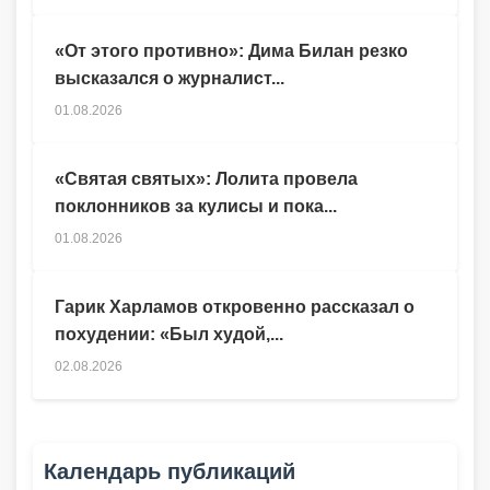
«От этого противно»: Дима Билан резко
высказался о журналист...
01.08.2026
«Святая святых»: Лолита провела
поклонников за кулисы и пока...
01.08.2026
Гарик Харламов откровенно рассказал о
похудении: «Был худой,...
02.08.2026
Календарь публикаций