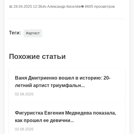
📅 28.04.2025 12:38
✍️
Александр Киселёв
👁 8605 просмотров
Теги:
#артист
Похожие статьи
Ваня Дмитриенко вошел в историю: 20-
летний артист триумфальн...
02.08.2026
Фигуристка Евгения Медведева показала,
как прошел ее девични...
02.08.2026