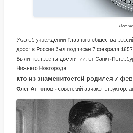
Источни
Указ об учреждении Главного общества росси
дорог в России был подписан 7 февраля 1857 
Были построены две линии: от Санкт-Петербур
Нижнего Новгорода.
Кто из знаменитостей родился 7 фев
Олег Антонов
- советский авиаконструктор, а