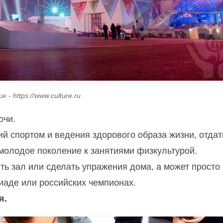
 - https://www.culture.ru
очи.
ий спортом и ведения здорового образа жизни, отдат
молодое поколение к занятиями физкультурой.
ить зал или сделать упражения дома, а может просто
аде или российских чемпионах.
я.