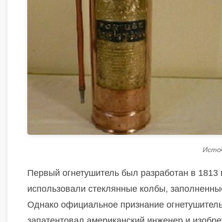
Источ
Первый огнетушитель был разработан в 1813
использовали стеклянные колбы, заполненны
Однако официальное признание огнетушитель 
запатентовал американский инженер и изобре