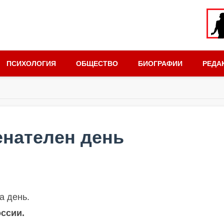
ПСИХОЛОГИЯ
ОБЩЕСТВО
БИОГРАФИИ
РЕДА
енателен день
а день.
оссии.