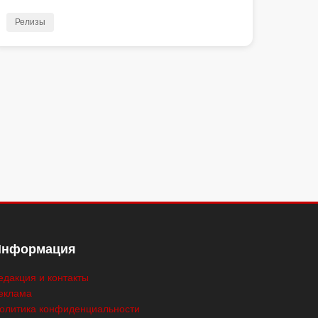
Релизы
Информация
едакция и контакты
еклама
олитика конфиденциальности