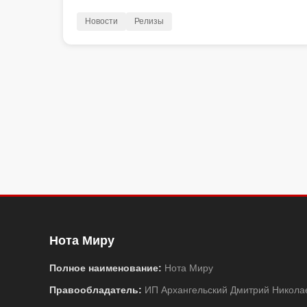
Новости
Релизы
Нота Миру
Полное наименование:
Нота Миру
Правообладатель:
ИП Архангельский Дмитрий Никола