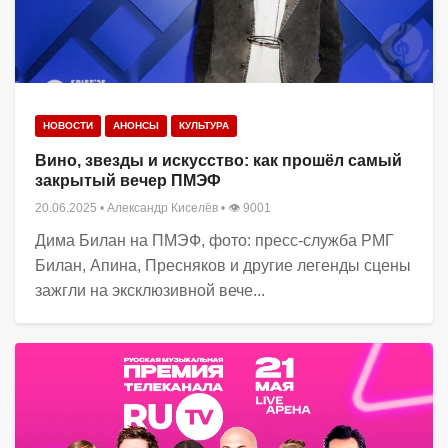
НОВОСТИ
АНОНСЫ
КУЛЬТУРА
Вино, звезды и искусство: как прошёл самый
закрытый вечер ПМЭФ
20.06.2025
•
Александр Киселёв
• 👁 9001
Дима Билан на ПМЭФ, фото: пресс-служба РМГ
Билан, Апина, Пресняков и другие легенды сцены
зажгли на эксклюзивной вече...