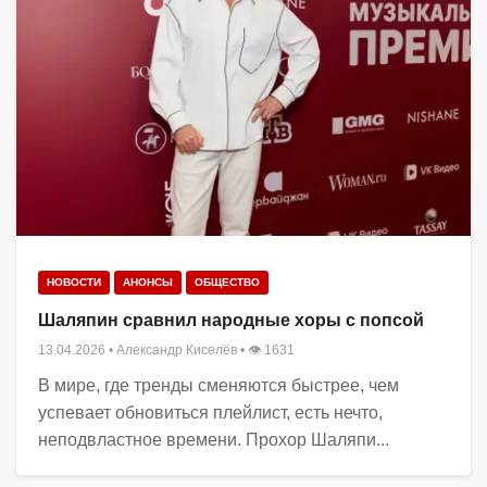
НОВОСТИ
АНОНСЫ
ОБЩЕСТВО
Шаляпин сравнил народные хоры с попсой
13.04.2026
•
Александр Киселёв
• 👁 1631
В мире, где тренды сменяются быстрее, чем
успевает обновиться плейлист, есть нечто,
неподвластное времени. Прохор Шаляпи...