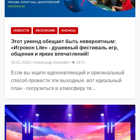
НОВОСТИ
ЭКСКЛЮЗИВ
АНОНСЫ
Этот уикенд обещает быть невероятным:
«Игрокон Lite» - душевный фестиваль игр,
общения и ярких впечатлений!
20.01.2026
•
Александр Киселёв
• 👁 1873
Если вы ищете вдохновляющий и оригинальный
способ провести эти выходные, вот идеальный
план - погрузиться в атмосферу тв...