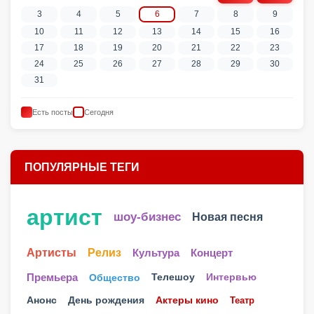
3
4
5
6
7
8
9
10
11
12
13
14
15
16
17
18
19
20
21
22
23
24
25
26
27
28
29
30
31
Есть посты
Сегодня
ПОПУЛЯРНЫЕ ТЕГИ
артист
шоу-бизнес
Новая песня
Артисты
Релиз
Культура
Концерт
Телешоу
Премьера
Общество
Интервью
Анонс
День рождения
Актеры кино
Театр