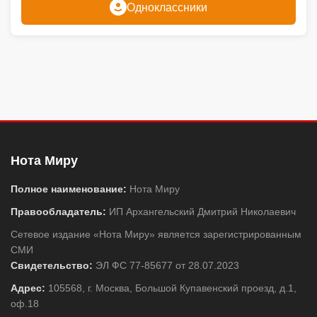
Одноклассники
Нота Миру
Полное наименование:
Нота Миру
Правообладатель:
ИП Архангельский Дмитрий Николаевич
Сетевое издание «Нота Миру» является зарегистрированным
СМИ
Свидетельство:
ЭЛ ФС 77-85677 от 28.07.2023
Адрес:
105568, г. Москва, Большой Купавенский проезд, д.1,
оф.18