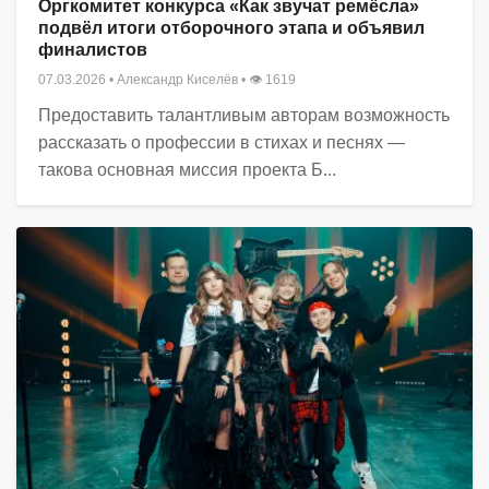
Оргкомитет конкурса «Как звучат ремёсла»
подвёл итоги отборочного этапа и объявил
финалистов
07.03.2026
•
Александр Киселёв
• 👁 1619
Предоставить талантливым авторам возможность
рассказать о профессии в стихах и песнях —
такова основная миссия проекта Б...