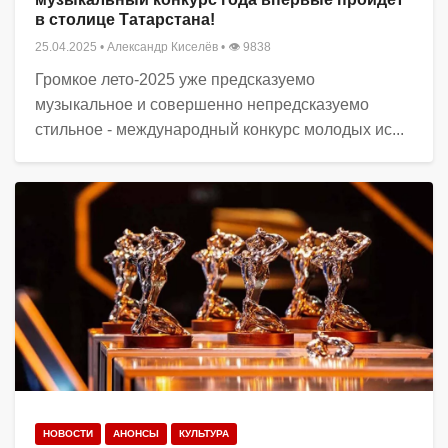
в столице Татарстана!
25.04.2025
•
Александр Киселёв
• 👁 9838
Громкое лето-2025 уже предсказуемо
музыкальное и совершенно непредсказуемо
стильное - международный конкурс молодых ис...
НОВОСТИ
АНОНСЫ
КУЛЬТУРА