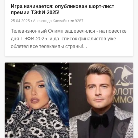
Игра начинается: опубликован шорт-лист
премии ТЭФИ-2025!
25.04.2025
•
Александр Киселёв
• 👁 9287
Телевизионный Олимп зашевелился - на повестке
дня ТЭФИ-2025, и да, список финалистов уже
облетел все телекампы страны!...