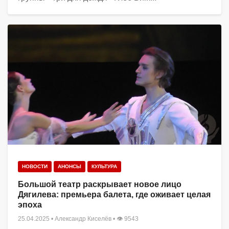
НОВОСТИ
АНОНСЫ
КУЛЬТУРА
Большой театр раскрывает новое лицо
Дягилева: премьера балета, где оживает целая
эпоха
25.04.2025
•
Александр Киселёв
• 👁 9543