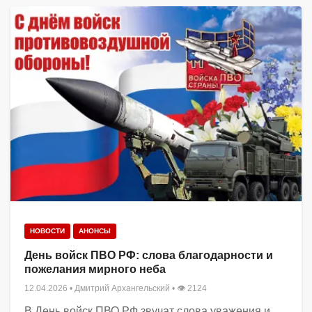
НОВОСТИ
АНОНСЫ
День войск ПВО РФ: слова благодарности и
пожелания мирного неба
12.04.2026
•
Дмитрий Архангельский
• 👁 2124
В День войск ПВО РФ звучат слова уважения и