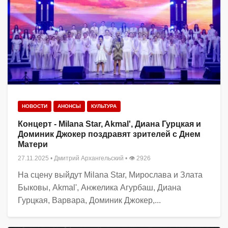
НОВОСТИ
АНОНСЫ
КУЛЬТУРА
Концерт - Milana Star, Akmal', Диана Гурцкая и
Доминик Джокер поздравят зрителей с Днем
Матери
27.11.2025
•
Дмитрий Архангельский
• 👁 2926
На сцену выйдут Milana Star, Мирослава и Злата
Быковы, Akmal', Анжелика Агурбаш, Диана
Гурцкая, Варвара, Доминик Джокер,...