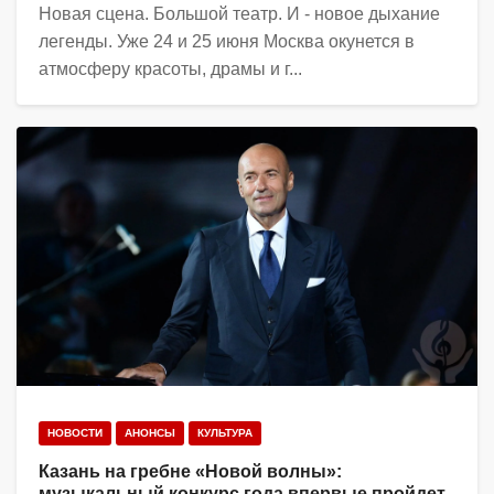
Новая сцена. Большой театр. И - новое дыхание
легенды. Уже 24 и 25 июня Москва окунется в
атмосферу красоты, драмы и г...
НОВОСТИ
АНОНСЫ
КУЛЬТУРА
Казань на гребне «Новой волны»:
музыкальный конкурс года впервые пройдет