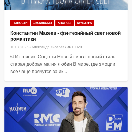
НОВОСТИ
ЭКСКЛЮЗИВ
АНОНСЫ
КУЛЬТУРА
Константин Макеев - фэнтезийный свет новой
романтики
10.07.2025
•
Александр Киселёв
• 👁 10029
© Источник: Соцсети Новый сингл, новый стиль,
старая добрая магия любви В мире, где эмоции
все чаще прячутся за ик...