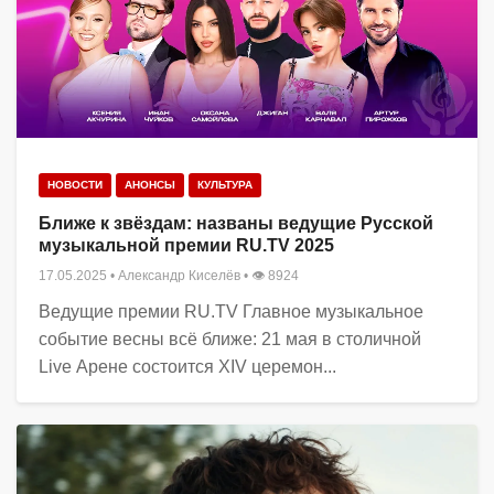
НОВОСТИ
АНОНСЫ
КУЛЬТУРА
Ближе к звёздам: названы ведущие Русской
музыкальной премии RU.TV 2025
17.05.2025
•
Александр Киселёв
• 👁 8924
Ведущие премии RU.TV Главное музыкальное
событие весны всё ближе: 21 мая в столичной
Live Арене состоится XIV церемон...