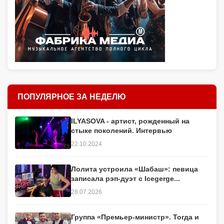
ПОПУЛЯРНОЕ ЗА НЕДЕЛЮ
ILYASOVA - артист, рожденный на
стыке поколений. Интервью
22.10.2024
Лолита устроила «Шабаш»: певица
записала рэп-дуэт с Icegerge...
28.07.2026
Группа «Премьер-министр». Тогда и