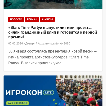
НОВОСТИ
РЕЛИЗЫ
АНОНСЫ
«Stars Time Party» выпустили гимн проекта,
сняли грандиозный клип и готовятся к первой
премии!
05.02.2026
•
Дмитрий Архангельский
• 👁 2090
30 января состоялась презентация новой песни –
гимна проекта артистов-блогеров «Stars Time
Party». В записи приняли учас...