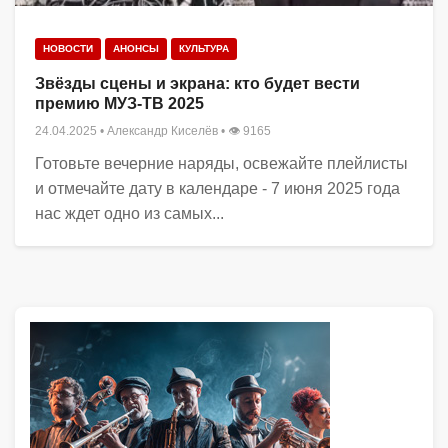
НОВОСТИ
АНОНСЫ
КУЛЬТУРА
Звёзды сцены и экрана: кто будет вести
премию МУЗ-ТВ 2025
24.04.2025
•
Александр Киселёв
• 👁 9165
Готовьте вечерние наряды, освежайте плейлисты
и отмечайте дату в календаре - 7 июня 2025 года
нас ждет одно из самых...