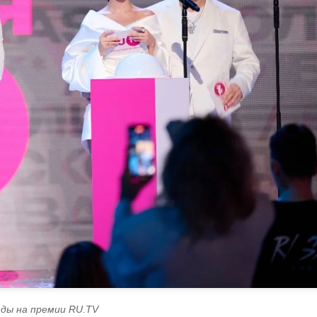
зды на премии RU.TV