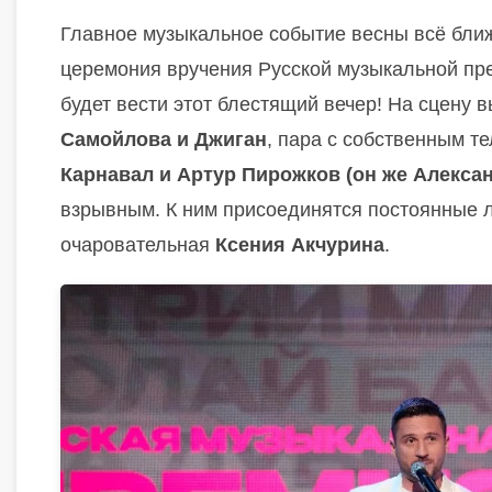
Главное музыкальное событие весны всё бли
церемония вручения Русской музыкальной пр
будет вести этот блестящий вечер! На сцену 
Самойлова и Джиган
, пара с собственным т
Карнавал и Артур Пирожков (он же Алекса
взрывным. К ним присоединятся постоянные 
очаровательная
Ксения Акчурина
.