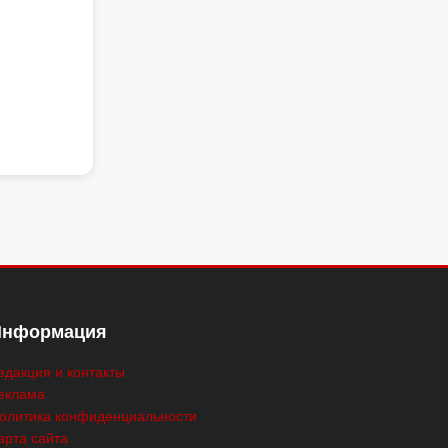
Информация
едакция и контакты
еклама
олитика конфиденциальности
арта сайта