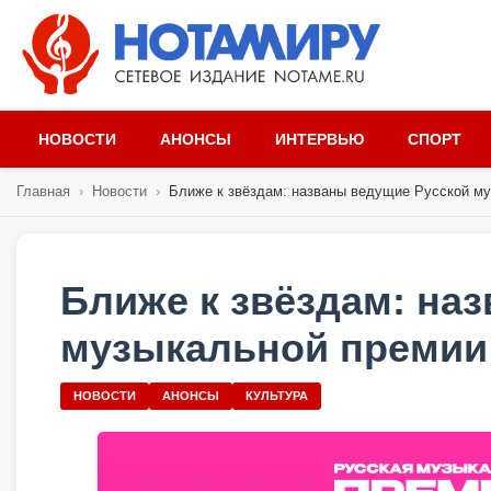
НОВОСТИ
АНОНСЫ
ИНТЕРВЬЮ
СПОРТ
Главная
›
Новости
›
Ближе к звёздам: названы ведущие Русской му
Ближе к звёздам: на
музыкальной премии 
НОВОСТИ
АНОНСЫ
КУЛЬТУРА