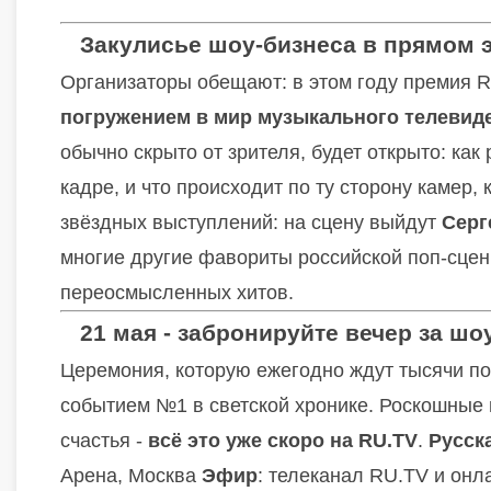
Закулисье шоу-бизнеса в прямом 
Организаторы обещают: в этом году премия 
погружением в мир музыкального телевид
обычно скрыто от зрителя, будет открыто: как
кадре, и что происходит по ту сторону камер, 
звёздных выступлений: на сцену выйдут
Серг
многие другие фавориты российской поп-сце
переосмысленных хитов.
21 мая - забронируйте вечер за шо
Церемония, которую ежегодно ждут тысячи по
событием №1 в светской хронике. Роскошные н
счастья -
всё это уже скоро на RU.TV
.
Русск
Арена, Москва
Эфир
: телеканал RU.TV и он