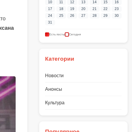
10
11
12
13
14
15
16
17
18
19
20
21
22
23
24
25
26
27
28
29
30
кто
31
ксана
Есть посты
Сегодня
Категории
Новости
Анонсы
Культура
Популярное