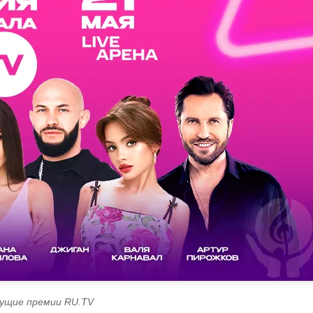
ущие премии RU.TV