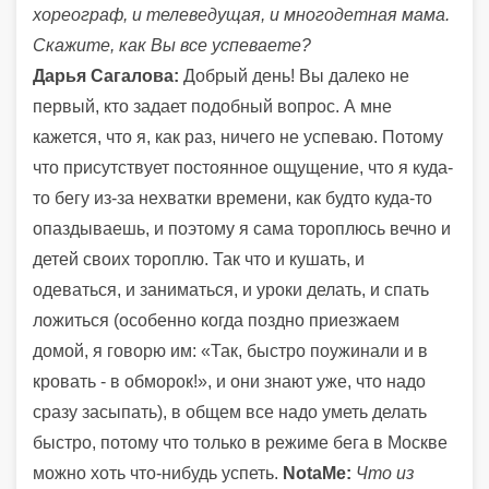
хореограф, и телеведущая, и многодетная мама.
Скажите, как Вы все успеваете?
Дарья Сагалова:
Добрый день! Вы далеко не
первый, кто задает подобный вопрос. А мне
кажется, что я, как раз, ничего не успеваю. Потому
что присутствует постоянное ощущение, что я куда-
то бегу из-за нехватки времени, как будто куда-то
опаздываешь, и поэтому я сама тороплюсь вечно и
детей своих тороплю. Так что и кушать, и
одеваться, и заниматься, и уроки делать, и спать
ложиться (особенно когда поздно приезжаем
домой, я говорю им: «Так, быстро поужинали и в
кровать - в обморок!», и они знают уже, что надо
сразу засыпать), в общем все надо уметь делать
быстро, потому что только в режиме бега в Москве
можно хоть что-нибудь успеть.
NotaMe:
Что из