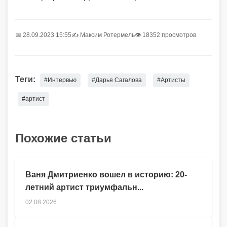
📅 28.09.2023 15:55
✍️
Максим Ротермель
👁 18352 просмотров
Теги:
#Интервью
#Дарья Сагалова
#Артисты
#артист
Похожие статьи
Ваня Дмитриенко вошел в историю: 20-
летний артист триумфальн...
02.08.2026