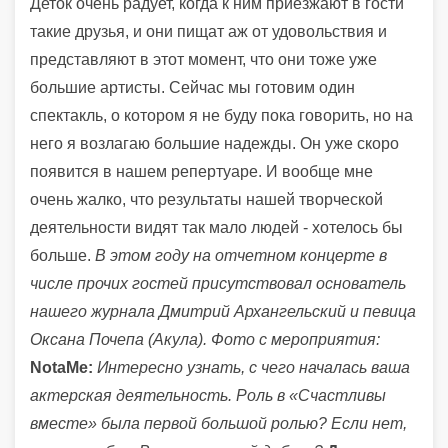
Деток очень радует, когда к ним приезжают в гости
такие друзья, и они пищат аж от удовольствия и
представляют в этот момент, что они тоже уже
большие артисты. Сейчас мы готовим один
спектакль, о котором я не буду пока говорить, но на
него я возлагаю большие надежды. Он уже скоро
появится в нашем репертуаре. И вообще мне
очень жалко, что результаты нашей творческой
деятельности видят так мало людей - хотелось бы
больше.
В этом году на отчетном концерте в
числе прочих гостей присутствовал основатель
нашего журнала Дмитрий Архангельский и певица
Оксана Почепа (Акула). Фото с мероприятия:
NotaMe:
Интересно узнать, с чего началась ваша
актерская деятельность. Роль в «Счастливы
вместе» была первой большой ролью? Если нет,