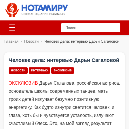
☰
Главная
›
Новости
›
Человек дела: интервью Дарьи Сагаловой
Человек дела: интервью Дарьи Сагаловой
НОВОСТИ
ИНТЕРВЬЮ
ЭКСКЛЮЗИВ
ЭКСКЛЮЗИВ
Дарья Сагалова, российская актриса,
основатель школы современных танцев, мать
троих детей излучает безумно позитивную
энергетику. Как будто изнутри светится человек, и
глаза, хоть бы и чувствуется усталость, излучают
счастливый блеск. Это, на мой взгляд результат