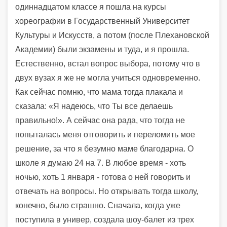
одиннадцатом классе я пошла на курсы
хореографии в Государственный Университет
Культуры и Искусств, а потом (после Плехановской
Академии) были экзамены и туда, и я прошла.
Естественно, встал вопрос выбора, потому что в
двух вузах я же не могла учиться одновременно.
Как сейчас помню, что мама тогда плакала и
сказала: «Я надеюсь, что Ты все делаешь
правильно!». А сейчас она рада, что тогда не
попыталась меня отговорить и переломить мое
решение, за что я безумно маме благодарна. О
школе я думаю 24 на 7. В любое время - хоть
ночью, хоть 1 января - готова о ней говорить и
отвечать на вопросы. Но открывать тогда школу,
конечно, было страшно. Сначала, когда уже
поступила в универ, создала шоу-балет из трех