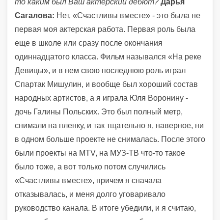
то каким был Ваш актерский дебют?
Дарья
Сагалова:
Нет, «Счастливы вместе» - это была не
первая моя актерская работа. Первая роль была
еще в школе или сразу после окончания
одиннадцатого класса. Фильм назывался «На реке
Девицы», и в нем свою последнюю роль играл
Спартак Мишулин, и вообще был хороший состав
народных артистов, а я играла Юля Воронину -
дочь Галины Польских. Это был полный метр,
снимали на пленку, и так тщательно я, наверное, ни
в одном больше проекте не снималась. После этого
были проекты на MTV, на МУЗ-ТВ что-то такое
было тоже, а вот только потом случились
«Счастливы вместе», причем я сначала
отказывалась, и меня долго уговаривало
руководство канала. В итоге убедили, и я считаю,