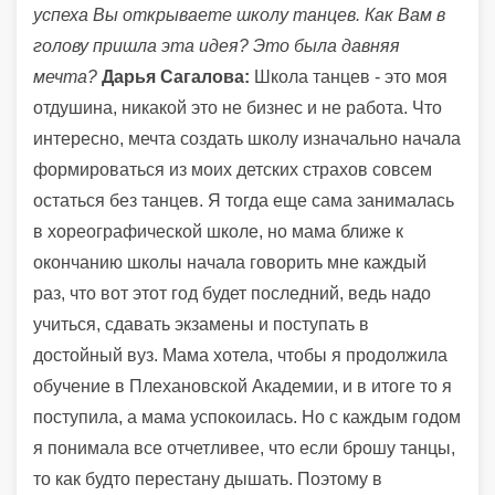
успеха Вы открываете школу танцев. Как Вам в
голову пришла эта идея? Это была давняя
мечта?
Дарья Сагалова:
Школа танцев - это моя
отдушина, никакой это не бизнес и не работа. Что
интересно, мечта создать школу изначально начала
формироваться из моих детских страхов совсем
остаться без танцев. Я тогда еще сама занималась
в хореографической школе, но мама ближе к
окончанию школы начала говорить мне каждый
раз, что вот этот год будет последний, ведь надо
учиться, сдавать экзамены и поступать в
достойный вуз. Мама хотела, чтобы я продолжила
обучение в Плехановской Академии, и в итоге то я
поступила, а мама успокоилась. Но с каждым годом
я понимала все отчетливее, что если брошу танцы,
то как будто перестану дышать. Поэтому в