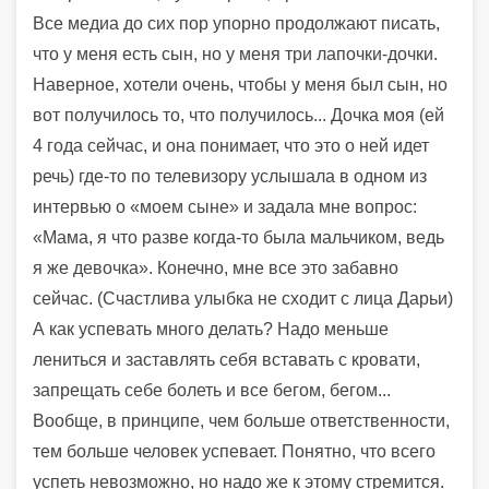
Все медиа до сих пор упорно продолжают писать,
что у меня есть сын, но у меня три лапочки-дочки.
Наверное, хотели очень, чтобы у меня был сын, но
вот получилось то, что получилось... Дочка моя (ей
4 года сейчас, и она понимает, что это о ней идет
речь) где-то по телевизору услышала в одном из
интервью о «моем сыне» и задала мне вопрос:
«Мама, я что разве когда-то была мальчиком, ведь
я же девочка». Конечно, мне все это забавно
сейчас. (Счастлива улыбка не сходит с лица Дарьи)
А как успевать много делать? Надо меньше
лениться и заставлять себя вставать с кровати,
запрещать себе болеть и все бегом, бегом...
Вообще, в принципе, чем больше ответственности,
тем больше человек успевает. Понятно, что всего
успеть невозможно, но надо же к этому стремится.