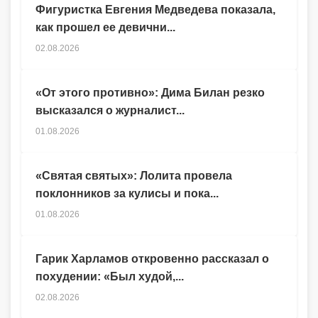
Фигуристка Евгения Медведева показала,
как прошел ее девични...
02.08.2026
«От этого противно»: Дима Билан резко
высказался о журналист...
01.08.2026
«Святая святых»: Лолита провела
поклонников за кулисы и пока...
01.08.2026
Гарик Харламов откровенно рассказал о
похудении: «Был худой,...
02.08.2026