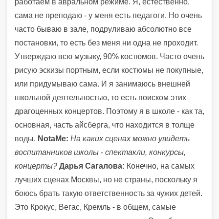
работаем в авральном режиме. Я, естественно,
сама не преподаю - у меня есть педагоги. Но очень
часто бываю в зале, подруливаю абсолютно все
постановки, то есть без меня ни одна не проходит.
Утверждаю всю музыку, 90% костюмов. Часто очень
рисую эскизы портным, если костюмы не покупные,
или придумываю сама. И я занимаюсь внешней
школьной деятельностью, то есть поиском этих
драгоценных концертов. Поэтому я в школе - как та,
основная, часть айсберга, что находится в толще
воды.
NotaMe:
На каких сценах можно увидеть
воспитанников школы - спектакли, конкурсы,
концерты?
Дарья Сагалова:
Конечно, на самых
лучших сценах Москвы, но не страны, поскольку я
боюсь брать такую ответственность за чужих детей.
Это Крокус, Вегас, Кремль - в общем, самые