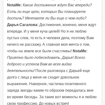
NotaMe:
Какие достижения ждут Вас впереди?
Есть ли еще цели, которых Вы планируете
достичь? Мечтаете ли Вы еще о чем-либо?
Дарья Сагалова:
Достижения, конечно, меня ждут
впереди. И у меня куча целей! Но я не люблю
пустых слов, то есть я человек дела, поэтому Вам
ничего не расскажу. А главная моя мечта о том,
чтобы на земле все были счастливы!
NotaMe:
Приятно было побеседовать, Дарья! Всего
доброго и успехов Вам во всех видах
деятельности!
После разговора с Дарьей еще
долго с лица у меня не сходит довольное
выражение. Наверное, частичка позитивного
заряда звезды каким-то образом передалась мне
во время беседы. За такие вот моменты я и люблю
свою профессию. До новых встреч!