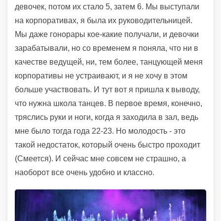
девочек, потом их стало 5, затем 6. Мы выступали
на корпоративах, я была их руководительницей.
Мы даже гонорары кое-какие получали, и девочки
зарабатывали, но со временем я поняла, что ни в
качестве ведущей, ни, тем более, танцующей меня
корпоративы не устраивают, и я не хочу в этом
больше участвовать. И тут вот я пришла к выводу,
что нужна школа танцев. В первое время, конечно,
тряслись руки и ноги, когда я заходила в зал, ведь
мне было тогда года 22-23. Но молодость - это
такой недостаток, который очень быстро проходит
(Смеется). И сейчас мне совсем не страшно, а
наоборот все очень удобно и классно.