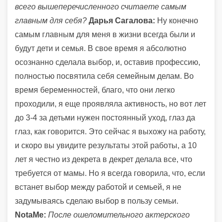
всего вышеперечисленного считаете самым
главным для себя?
Дарья Сагалова:
Ну конечно
самым главным для меня в жизни всегда были и
будут дети и семья. В свое время я абсолютно
осознанно сделала выбор, и, оставив профессию,
полностью посвятила себя семейным делам. Во
время беременностей, благо, что они легко
проходили, я еще проявляла активность, но вот лет
до 3-4 за детьми нужен постоянный уход, глаз да
глаз, как говорится. Это сейчас я выхожу на работу,
и скоро вы увидите результаты этой работы, а 10
лет я честно из декрета в декрет делала все, что
требуется от мамы. Но я всегда говорила, что, если
встанет выбор между работой и семьей, я не
задумываясь сделаю выбор в пользу семьи.
NotaMe:
После ошеломительного актерского