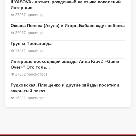
ILYASOVA - артист, рожденный на стыке поколений.
Интервью
👁 27367 просмотров
Оксана Почепа (Акула) и Игорь Бабаев ждут ребенка
👁 22077 просмотров
Группа Пропаганда
👁 18571 просмотров
Интервью восходящей звезды Anna Kravt: «Game
Over»? Это толь...
👁 17682 просмотров
Рудковская, Плющенко и другие звёзды посетили
закрытый показ...
👁 16381 просмотров