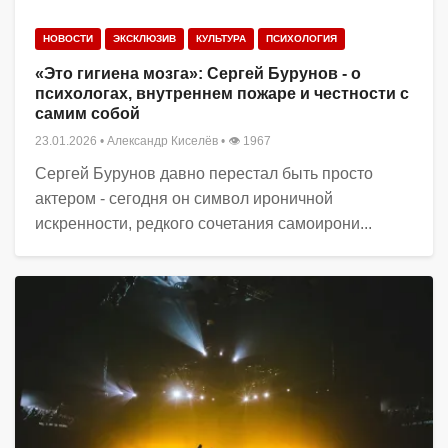
НОВОСТИ
ЭКСКЛЮЗИВ
КУЛЬТУРА
ПСИХОЛОГИЯ
«Это гигиена мозга»: Сергей Бурунов - о
психологах, внутреннем пожаре и честности с
самим собой
23.01.2026
•
Александр Киселёв
• 👁 1967
Сергей Бурунов давно перестал быть просто
актером - сегодня он символ ироничной
искренности, редкого сочетания самоирони...