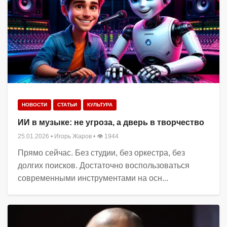
НОВОСТИ
СТАТЬИ
КУЛЬТУРА
ИИ в музыке: не угроза, а дверь в творчество
25.01.2026
•
Игорь Жаров
• 👁 1944
Прямо сейчас. Без студии, без оркестра, без
долгих поисков. Достаточно воспользоваться
современными инструментами на осн...