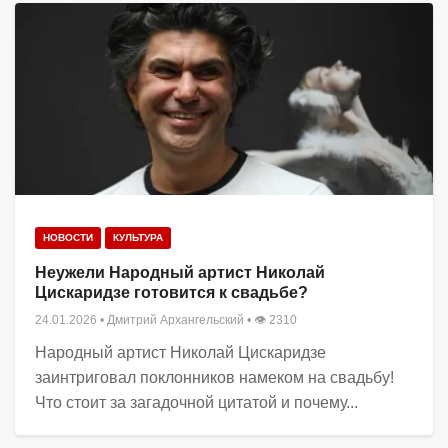
НОВОСТИ
КУЛЬТУРА
Неужели Народный артист Николай
Цискаридзе готовится к свадьбе?
24.01.2026
•
Дмитрий Архангельский
• 👁 2310
Народный артист Николай Цискаридзе
заинтриговал поклонников намеком на свадьбу!
Что стоит за загадочной цитатой и почему...