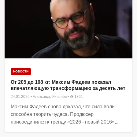
НОВОСТИ
От 205 до 108 кг: Максим Фадеев показал
впечатляющую трансформацию за десять лет
24.01.2026
•
Александр Киселёв
• 👁 1861
Максим Фадеев снова доказал, что сила воли
способна творить чудеса. Продюсер
присоединился к тренду «2026 - новый 2016»,...