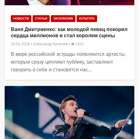
НОВОСТИ
СТАТЬИ
ЭКСКЛЮЗИВ
КУЛЬТУРА
Ваня Дмитриенко: как молодой певец покорил
сердца миллионов и стал королем сцены
20.01.2026
•
Александр Киселёв
• 👁 1941
В мире российской эстрады появляются артисты,
которые сразу цепляют публику, заставляют
говорить о себе и становятся нас...