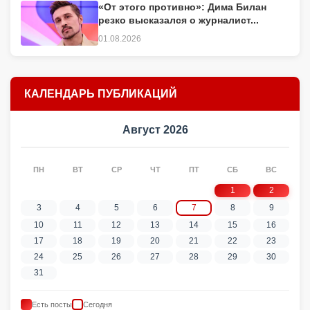
«От этого противно»: Дима Билан
резко высказался о журналист...
01.08.2026
КАЛЕНДАРЬ ПУБЛИКАЦИЙ
Август 2026
ПН
ВТ
СР
ЧТ
ПТ
СБ
ВС
1
2
3
4
5
6
7
8
9
10
11
12
13
14
15
16
17
18
19
20
21
22
23
24
25
26
27
28
29
30
31
Есть посты
Сегодня