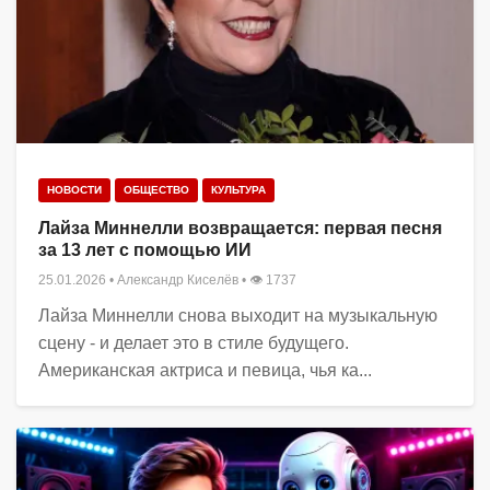
НОВОСТИ
ОБЩЕСТВО
КУЛЬТУРА
Лайза Миннелли возвращается: первая песня
за 13 лет с помощью ИИ
25.01.2026
•
Александр Киселёв
• 👁 1737
Лайза Миннелли снова выходит на музыкальную
сцену - и делает это в стиле будущего.
Американская актриса и певица, чья ка...