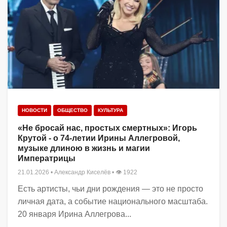
НОВОСТИ
ОБЩЕСТВО
КУЛЬТУРА
«Не бросай нас, простых смертных»: Игорь
Крутой - о 74-летии Ирины Аллегровой,
музыке длиною в жизнь и магии
Императрицы
21.01.2026
•
Александр Киселёв
• 👁 1922
Есть артисты, чьи дни рождения — это не просто
личная дата, а событие национального масштаба.
20 января Ирина Аллегрова...