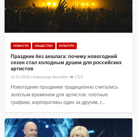
НОВОСТИ
ОБЩЕСТВО
КУЛЬТУРА
Праздник без аншлага: почему новогодний
сезон стал холодным душем для российских
артистов
22.01.2026
•
Александр Киселёв
• 👁 1723
Новогодние праздники традиционно считались
золотым временем для артистов: плотные
графики, корпоративы один за другим, г...