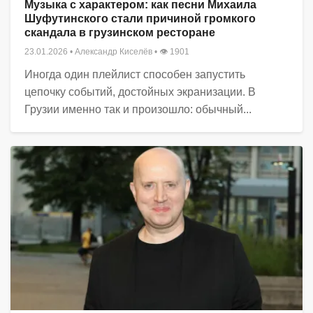
Музыка с характером: как песни Михаила
Шуфутинского стали причиной громкого
скандала в грузинском ресторане
23.01.2026
•
Александр Киселёв
• 👁 1901
Иногда один плейлист способен запустить
цепочку событий, достойных экранизации. В
Грузии именно так и произошло: обычный...