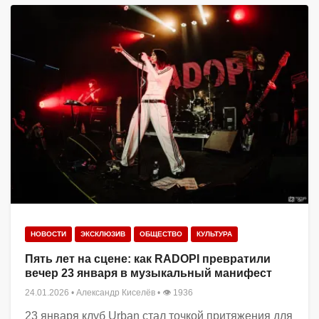
НОВОСТИ
ЭКСКЛЮЗИВ
ОБЩЕСТВО
КУЛЬТУРА
Пять лет на сцене: как RADOPI превратили
вечер 23 января в музыкальный манифест
24.01.2026
•
Александр Киселёв
• 👁 1936
23 января клуб Urban стал точкой притяжения для