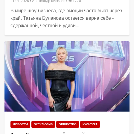
21.01.2026
•
Александр Киселёв
• 👁 1770
В мире шоу-бизнеса, где эмоции часто бьют через
край, Татьяна Буланова остается верна себе -
сдержанной, честной и удиви...
НОВОСТИ
ЭКСКЛЮЗИВ
ОБЩЕСТВО
КУЛЬТУРА