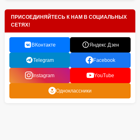
ПРИСОЕДИНЯЙТЕСЬ К НАМ В СОЦИАЛЬНЫХ
СЕТЯХ!
ВКонтакте
Яндекс Дзен
Telegram
Facebook
Instagram
YouTube
Одноклассники