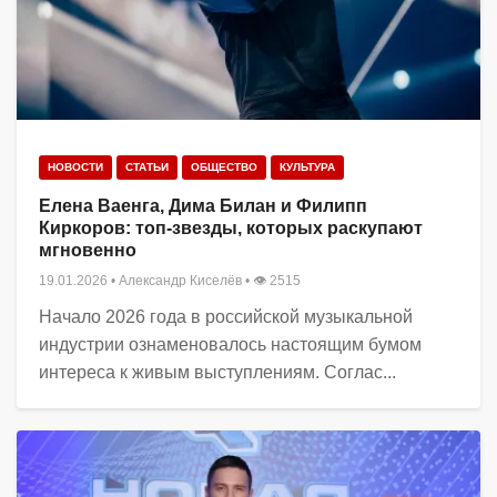
НОВОСТИ
СТАТЬИ
ОБЩЕСТВО
КУЛЬТУРА
Елена Ваенга, Дима Билан и Филипп
Киркоров: топ-звезды, которых раскупают
мгновенно
19.01.2026
•
Александр Киселёв
• 👁 2515
Начало 2026 года в российской музыкальной
индустрии ознаменовалось настоящим бумом
интереса к живым выступлениям. Соглас...