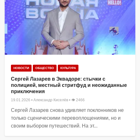
НОВОСТИ
ОБЩЕСТВО
КУЛЬТУРА
Сергей Лазарев в Эквадоре: стычки с
полицией, местный стритфуд и неожиданные
приключения
19.01.2026
•
Александр Киселёв
• 👁 2466
Сергей Лазарев снова удивляет поклонников не
только сценическими перевоплощениями, но и
своим выбором путешествий. На эт...