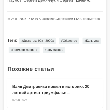
Наумов, Сергей Демянчук и Сергей Ткаченко.
📅 24.01.2025 15:54
✍️
Анастасия Сущевская
👁 14230 просмотров
Теги:
#Дискотека 90х - 2000х
#Общество
#Культура
#Премьер-министр
#шоу-бизнес
Похожие статьи
Ваня Дмитриенко вошел в историю: 20-
летний артист триумфальн...
02.08.2026