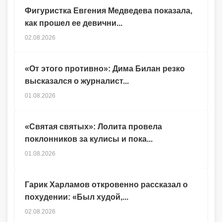
Фигуристка Евгения Медведева показала,
как прошел ее девични...
02.08.2026
«От этого противно»: Дима Билан резко
высказался о журналист...
01.08.2026
«Святая святых»: Лолита провела
поклонников за кулисы и пока...
01.08.2026
Гарик Харламов откровенно рассказал о
похудении: «Был худой,...
02.08.2026