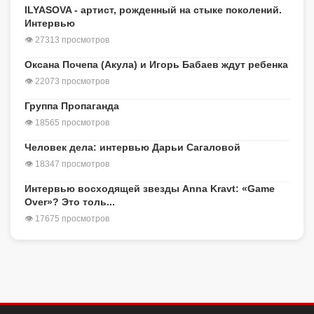
ILYASOVA - артист, рожденный на стыке поколений.
Интервью
👁 27313 просмотров
Оксана Почепа (Акула) и Игорь Бабаев ждут ребенка
👁 22073 просмотров
Группа Пропаганда
👁 18565 просмотров
Человек дела: интервью Дарьи Сагаловой
👁 18347 просмотров
Интервью восходящей звезды Anna Kravt: «Game
Over»? Это толь...
👁 17675 просмотров