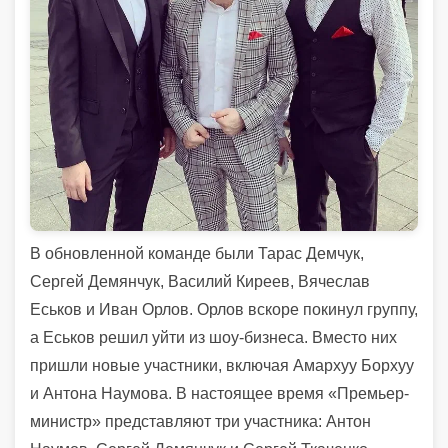
В обновленной команде были Тарас Демчук,
Сергей Демянчук, Василий Киреев, Вячеслав
Еськов и Иван Орлов. Орлов вскоре покинул группу,
а Еськов решил уйти из шоу-бизнеса. Вместо них
пришли новые участники, включая Амархуу Борхуу
и Антона Наумова. В настоящее время «Премьер-
министр» представляют три участника: Антон