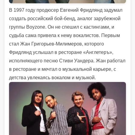
В 1997 году продюсер Евгений Фридлянд задумал
создать российский бой-бенд, аналог зарубежной
группы Boyzone. Он не спешил с кастингами, и
судьба сама привела к нему вокалистов. Первым
стал Жан Григорьев-Милимеров, которого
Фридлянд услышал в ресторане «Англетеръ»,
исполняющего песню Стиви Уандера. Жан работал
в ресторане и мечтал о музыкальной карьере, с
детства увлекаясь вокалом и музыкой.