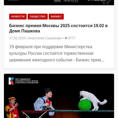
НОВОСТИ
ОБЩЕСТВО
БИЗНЕС
Бизнес премия Москвы 2025 состоится 19.02 в
Доме Пашкова
17.02.2025
•
Анастасия Сущевская
• 👁 9777
19 февраля при поддержке Министерства
культуры России состоится торжественная
церемония ежегодного события - Бизнес прем...