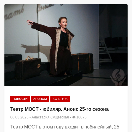
НОВОСТИ
АНОНСЫ
КУЛЬТУРА
Театр МОСТ - юбиляр. Анонс 25-го сезона
06.03.2025
•
Анастасия Сущевская
• 👁 10075
Театр МОСТ в этом году входит в юбилейный, 25