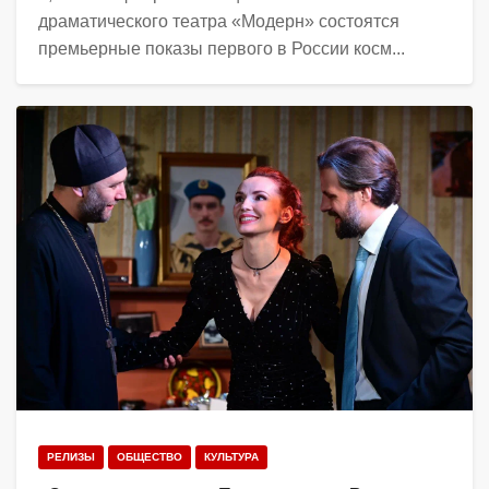
драматического театра «Модерн» состоятся
премьерные показы первого в России косм...
РЕЛИЗЫ
ОБЩЕСТВО
КУЛЬТУРА