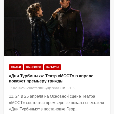
СТАТЬИ
ОБЩЕСТВО
КУЛЬТУРА
«Дни Турбиных»: Театр «МОСТ» в апреле
покажет премьеру трижды
15.02.2025
•
Анастасия Сущевская
• 👁 10118
11, 24 и 25 апреля на Основной сцене Театра
«МОСТ» состоятся премьерные показы спектакля
«Дни Турбиных»в постановке Геор...