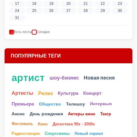
24
25
26
27
28
29
30
31
Есть посты
Сегодня
ПОПУЛЯРНЫЕ ТЕГИ
артист
шоу-бизнес
Новая песня
Артисты
Релиз
Культура
Концерт
Телешоу
Премьера
Общество
Интервью
Анонс
День рождения
Актеры кино
Театр
Фестиваль
Кино
Дискотека 90х - 2000х
Радиостанции
Спортсмены
Новый сериал