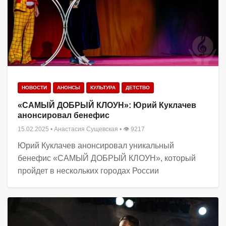
НОВОСТИ
АНОНСЫ
КУЛЬТУРА
ДЕТСТВО
«САМЫЙ ДОБРЫЙ КЛОУН»: Юрий Куклачев
анонсировал бенефис
15.02.2025
•
Анастасия Сущевская
• 👁 9217
Юрий Куклачев анонсировал уникальный
бенефис «САМЫЙ ДОБРЫЙ КЛОУН», который
пройдет в нескольких городах России