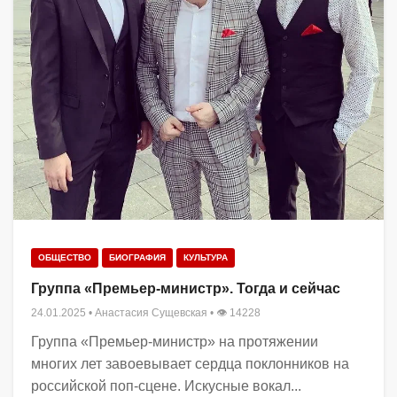
ОБЩЕСТВО
БИОГРАФИЯ
КУЛЬТУРА
Группа «Премьер-министр». Тогда и сейчас
24.01.2025
•
Анастасия Сущевская
• 👁 14228
Группа «Премьер-министр» на протяжении
многих лет завоевывает сердца поклонников на
российской поп-сцене. Искусные вокал...