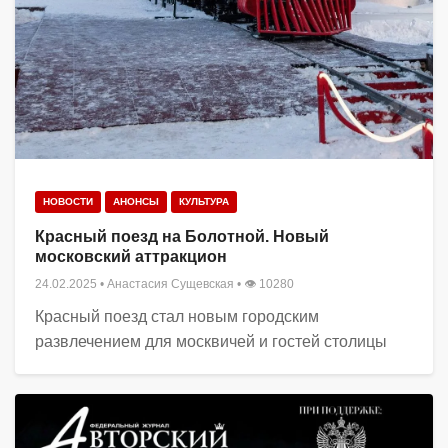
НОВОСТИ
АНОНСЫ
КУЛЬТУРА
Красный поезд на Болотной. Новый
московский аттракцион
24.02.2025
•
Анастасия Сущевская
• 👁 10280
Красный поезд стал новым городским
развлечением для москвичей и гостей столицы