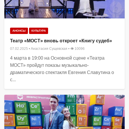
АНОНСЫ
КУЛЬТУРА
Театр «МОСТ» вновь откроет «Книгу судеб»
07.02.2025
•
Анастасия Сущевская
• 👁 10096
4 марта в 19:00 на Основной сцене «Театра
МОСТ» пройдут показы музыкально-
драматического спектакля Евгения Славутина о
с...