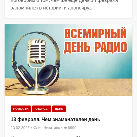
поговорим о том, чем же еще день 14 февраля
запомнился в истории, и анонсиру...
НОВОСТИ
АНОНСЫ
ДЕНЬ
13 февраля. Чем знаменателен день
13.02.2025
•
Юлия Никитина
• 👁 8990