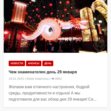
НОВОСТИ
АНОНСЫ
ДЕНЬ
Чем знаменателен день 29 января
29.01.2025
•
Юлия Никитина
• 👁 9962
Желаем вам отличного настроения, бодрой
среды, продуктивности и отдыха! А мы
подготовили для вас обзор дня 29 января! Се...