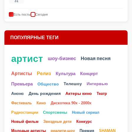
1
2
3
4
5
6
7
8
9
10
11
12
13
14
15
16
17
18
19
20
21
22
23
24
25
26
27
28
29
30
31
Есть посты
Сегодня
ПОПУЛЯРНЫЕ ТЕГИ
артист
шоу-бизнес
Новая песня
Артисты
Релиз
Культура
Концерт
Телешоу
Премьера
Общество
Интервью