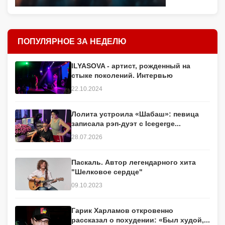
ПОПУЛЯРНОЕ ЗА НЕДЕЛЮ
ILYASOVA - артист, рожденный на
стыке поколений. Интервью
22.10.2024
Лолита устроила «Шабаш»: певица
записала рэп-дуэт с Icegerge...
28.07.2026