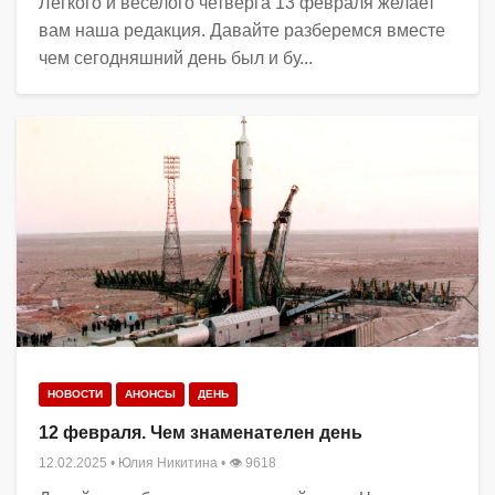
Легкого и веселого четверга 13 февраля желает
вам наша редакция. Давайте разберемся вместе
чем сегодняшний день был и бу...
НОВОСТИ
АНОНСЫ
ДЕНЬ
12 февраля. Чем знаменателен день
12.02.2025
•
Юлия Никитина
• 👁 9618