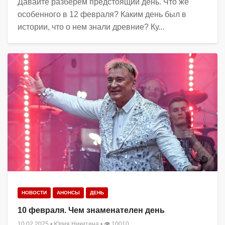
Давайте разберем предстоящий день. Что же
особенного в 12 февраля? Каким день был в
истории, что о нем знали древние? Ку...
НОВОСТИ
АНОНСЫ
ДЕНЬ
10 февраля. Чем знаменателен день
10.02.2025
•
Юлия Никитина
• 👁 10010