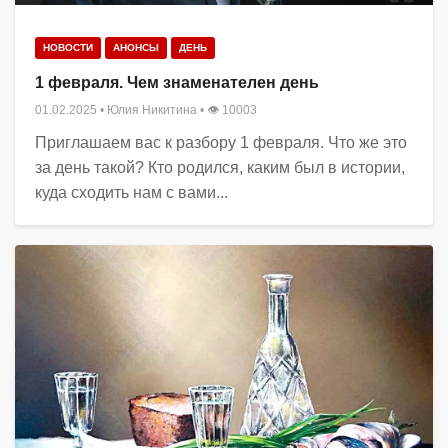
НОВОСТИ
АНОНСЫ
ДЕНЬ
1 февраля. Чем знаменателен день
01.02.2025
•
Юлия Никитина
• 👁 10003
Приглашаем вас к разбору 1 февраля. Что же это
за день такой? Кто родился, каким был в истории,
куда сходить нам с вами...