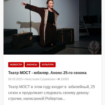
НОВОСТИ
АНОНСЫ
КУЛЬТУРА
Театр МОСТ - юбиляр. Анонс 25-го сезона
06.03.2025
•
Анастасия Сущевская
• 👁 10085
Театр МОСТ в этом году входит в юбилейный, 25
сезон и продолжает следовать своему девизу:
строчке, написанной Робертом...