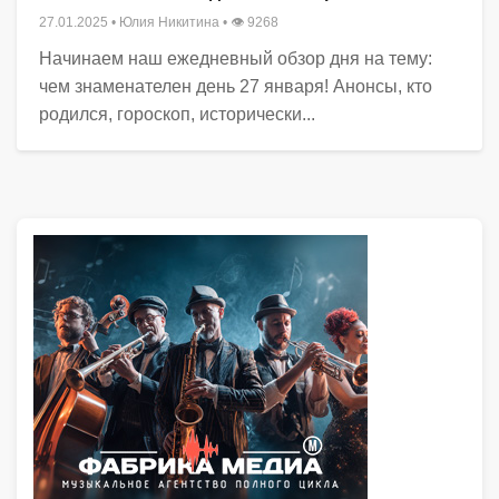
НОВОСТИ
АНОНСЫ
ДЕНЬ
Чем знаменателен день 27 января
27.01.2025
•
Юлия Никитина
• 👁 9268
Начинаем наш ежедневный обзор дня на тему:
чем знаменателен день 27 января! Анонсы, кто
родился, гороскоп, исторически...