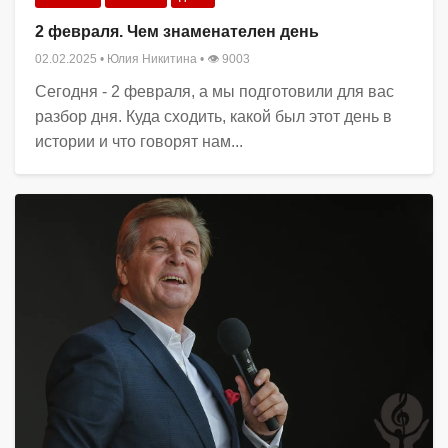
2 февраля. Чем знаменателен день
02.02.2025
•
Юлия Никитина
• 👁 9003
Сегодня - 2 февраля, а мы подготовили для вас
разбор дня. Куда сходить, какой был этот день в
истории и что говорят нам...