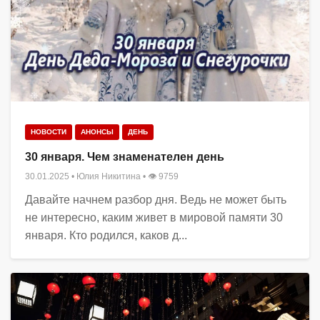
НОВОСТИ
АНОНСЫ
ДЕНЬ
30 января. Чем знаменателен день
30.01.2025
•
Юлия Никитина
• 👁 9759
Давайте начнем разбор дня. Ведь не может быть
не интересно, каким живет в мировой памяти 30
января. Кто родился, каков д...