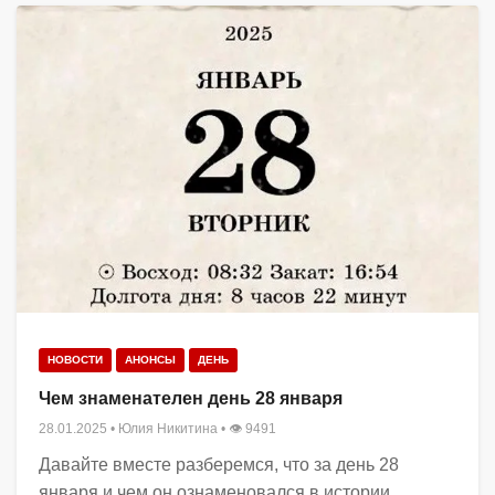
НОВОСТИ
АНОНСЫ
ДЕНЬ
Чем знаменателен день 28 января
28.01.2025
•
Юлия Никитина
• 👁 9491
Давайте вместе разберемся, что за день 28
января и чем он ознаменовался в истории.