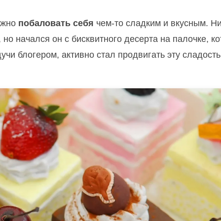
ожно
побаловать себя
чем-то сладким и вкусным. Н
, но начался он с бисквитного десерта на палочке, к
дучи блогером, активно стал продвигать эту сладость