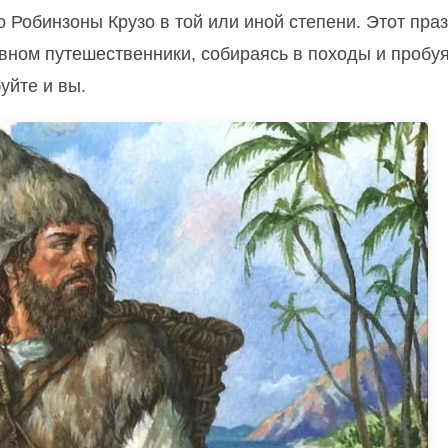
 Робинзоны Крузо в той или иной степени. Этот пра
овном путешественники, собираясь в походы и пробу
уйте и вы.