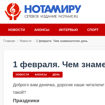
НОВОСТИ
АНОНСЫ
ИНТЕРВЬЮ
СПОРТ
Главная
›
Новости
›
1 февраля. Чем знаменателен день
1 февраля. Чем знам
НОВОСТИ
АНОНСЫ
ДЕНЬ
Доброго вам денечка, дорогие наши читатели!
такой?
Праздники