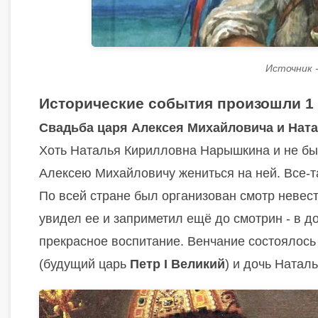
Источник - 
Исторические события произошли 1
Свадьба царя Алексея Михайловича и Нат
Хоть Наталья Кирилловна Нарышкина и не бы
Алексею Михайловичу жениться на ней. Все-
По всей стране был организован смотр невес
увидел ее и заприметил ещё до смотрин - в 
прекрасное воспитание. Венчание состоялос
(будущий царь
Петр I Великий
) и дочь Наталь