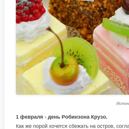
Источни
1 февраля - день Робинзона Крузо.
Как же порой хочется сбежать на остров, сог