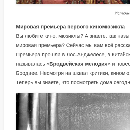
Источни
Мировая премьера первого киномюзикла
Вы любите кино, мюзиклы? А знаете, как наз
мировая премьера? Сейчас мы вам всё расск
Премьера прошла в Лос-Анджелесе, в Китайс
называлась «
Бродвейская мелодия
» и пове
Бродвее. Несмотря на шквал критики, кином
Теперь вы знаете, что посмотреть дома сегод