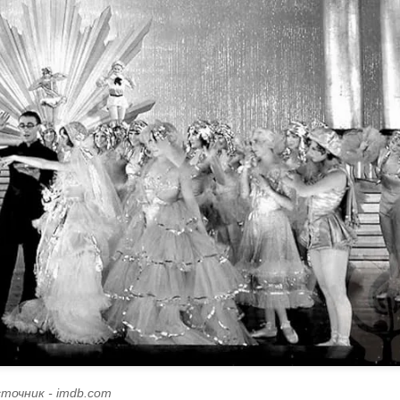
точник - imdb.com