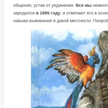
общения, устав от уединения.
Все мы
немного
зародился
в 1999 году
, и отмечают его в осн
навыки выживания в дикой местности. Попроб