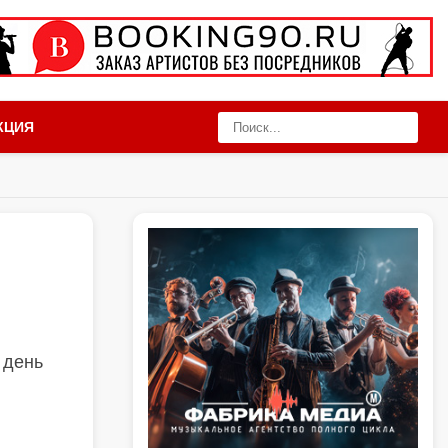
КЦИЯ
 день