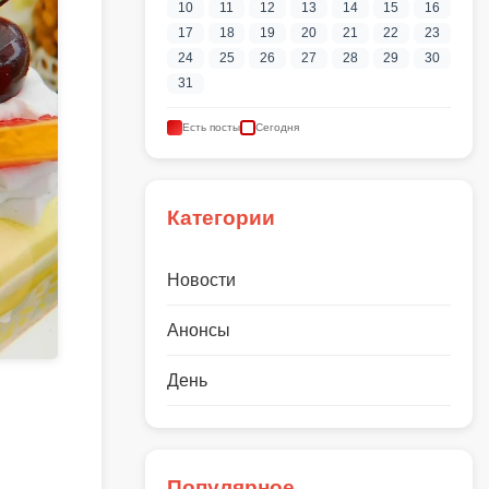
10
11
12
13
14
15
16
17
18
19
20
21
22
23
24
25
26
27
28
29
30
31
Есть посты
Сегодня
Категории
Новости
Анонсы
День
Популярное