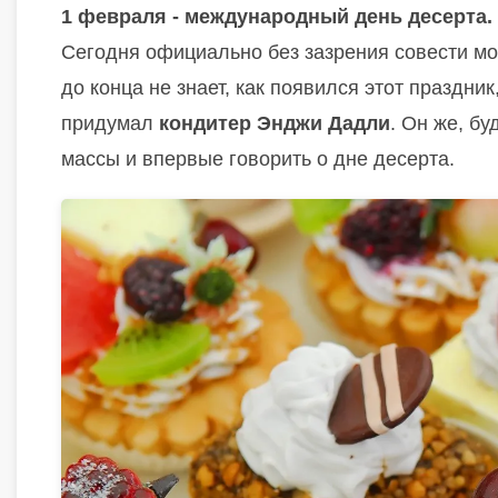
1 февраля - международный день десерта.
Сегодня официально без зазрения совести м
до конца не знает, как появился этот праздник
придумал
кондитер Энджи Дадли
. Он же, бу
массы и впервые говорить о дне десерта.