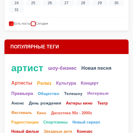
24
25
26
27
28
29
30
31
Есть посты
Сегодня
ПОПУЛЯРНЫЕ ТЕГИ
артист
шоу-бизнес
Новая песня
Артисты
Релиз
Культура
Концерт
Телешоу
Премьера
Общество
Интервью
Анонс
День рождения
Актеры кино
Театр
Фестиваль
Кино
Дискотека 90х - 2000х
Радиостанции
Спортсмены
Новый сериал
Новый фильм
Звездные дети
Конкурс