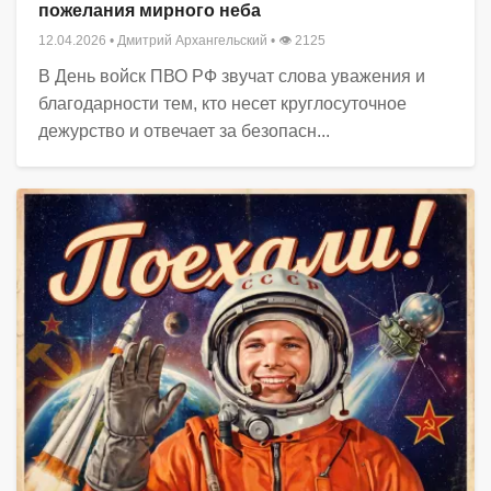
пожелания мирного неба
12.04.2026
•
Дмитрий Архангельский
• 👁 2125
В День войск ПВО РФ звучат слова уважения и
благодарности тем, кто несет круглосуточное
дежурство и отвечает за безопасн...