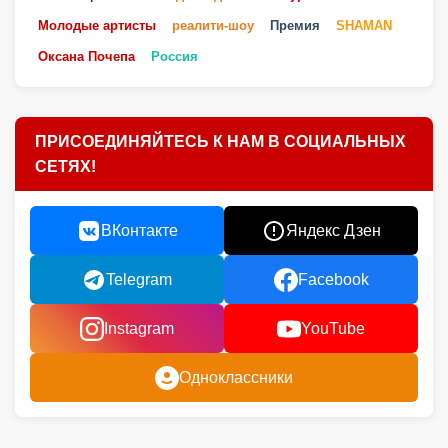
Молодые артисты
реалити-шоу
Премия
SHAMAN
Оксана Почепа
Россия
ПРИСОЕДИНЯЙТЕСЬ К НАМ В СОЦИАЛЬНЫХ
СЕТЯХ!
ВКонтакте
Яндекс Дзен
Telegram
Facebook
Instagram
YouTube
Одноклассники