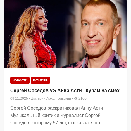
НОВОСТИ
КУЛЬТУРА
Сергей Соседов VS Анна Асти - Курам на смех
09.11.2025
•
Дмитрий Архангельский
• 👁 2100
Сергей Соседов раскритиковал Анну Асти
Музыкальный критик и журналист Сергей
Соседов, которому 57 лет, высказался о т...