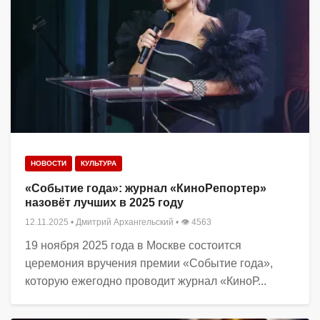
НОВОСТИ
КУЛЬТУРА
«Событие года»: журнал «КиноРепортер»
назовёт лучших в 2025 году
12.11.2025
•
Дмитрий Архангельский
• 👁 4563
19 ноября 2025 года в Москве состоится
церемония вручения премии «Событие года»,
которую ежегодно проводит журнал «КиноР...