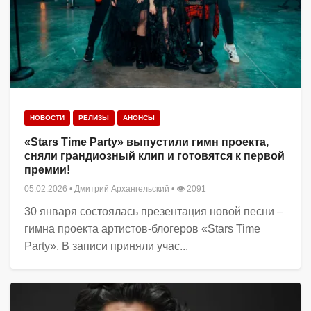
НОВОСТИ
РЕЛИЗЫ
АНОНСЫ
«Stars Time Party» выпустили гимн проекта,
сняли грандиозный клип и готовятся к первой
премии!
05.02.2026
•
Дмитрий Архангельский
• 👁 2091
30 января состоялась презентация новой песни –
гимна проекта артистов-блогеров «Stars Time
Party». В записи приняли учас...