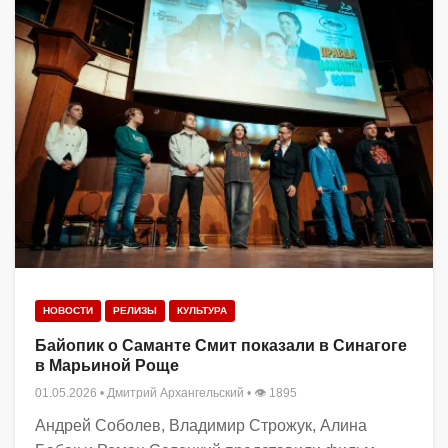
НОВОСТИ
РЕЛИЗЫ
КУЛЬТУРА
Байопик о Саманте Смит показали в Синагоге
в Марьиной Роще
01.05.2026
•
Дмитрий Архангельский
• 👁 1895
Андрей Соболев, Владимир Строжук, Алина