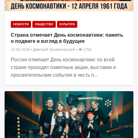
НОВОСТИ
ОБЩЕСТВО
КУЛЬТУРА
Страна отмечает День космонавтики: память
о подвиге и взгляд в будущее
12.04.2026
•
Дмитрий Архангельский
• 👁 1752
Россия отмечает День космонавтики: по всей
стране проходят памятные акции, выставки и
просветительские события в честь п...