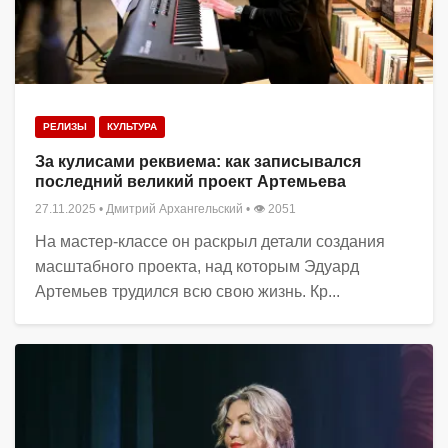
РЕЛИЗЫ
КУЛЬТУРА
За кулисами реквиема: как записывался
последний великий проект Артемьева
27.11.2025
•
Дмитрий Архангельский
• 👁 2051
На мастер-классе он раскрыл детали создания
масштабного проекта, над которым Эдуард
Артемьев трудился всю свою жизнь. Кр...