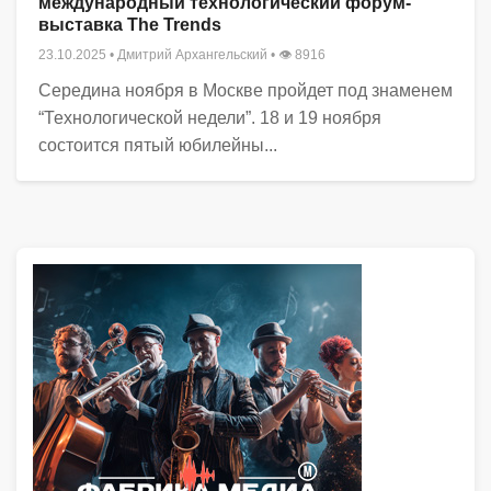
международный технологический форум-
выставка The Trends
23.10.2025
•
Дмитрий Архангельский
• 👁 8916
Середина ноября в Москве пройдет под знаменем
“Технологической недели”. 18 и 19 ноября
состоится пятый юбилейны...