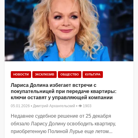
НОВОСТИ
ЭКСКЛЮЗИВ
ОБЩЕСТВО
КУЛЬТУРА
Лариса Долина избегает встречи с
покупательницей при передаче квартиры:
ключи оставят у управляющей компании
05.01.2026
•
Дмитрий Архангельский
• 👁 1903
Недавнее судебное решение от 25 декабря
обязало Ларису Долину освободить квартиру,
приобретенную Полиной Лурье еще летом...