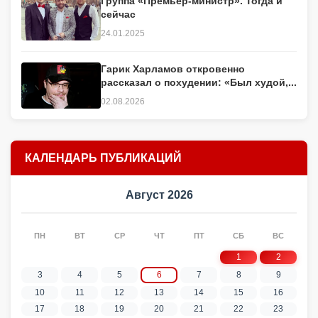
Группа «Премьер-министр». Тогда и
сейчас
24.01.2025
Гарик Харламов откровенно
рассказал о похудении: «Был худой,...
02.08.2026
КАЛЕНДАРЬ ПУБЛИКАЦИЙ
Август 2026
ПН
ВТ
СР
ЧТ
ПТ
СБ
ВС
1
2
3
4
5
6
7
8
9
10
11
12
13
14
15
16
17
18
19
20
21
22
23