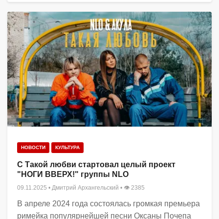
НОВОСТИ
КУЛЬТУРА
С Такой любви стартовал целый проект
"НОГИ ВВЕРХ!" группы NLO
09.11.2025
•
Дмитрий Архангельский
• 👁 2385
В апреле 2024 года состоялась громкая премьера
римейка популярнейшей песни Оксаны Почепа