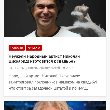
НОВОСТИ
КУЛЬТУРА
Неужели Народный артист Николай
Цискаридзе готовится к свадьбе?
24.01.2026
•
Дмитрий Архангельский
• 👁 2307
Народный артист Николай Цискаридзе
заинтриговал поклонников намеком на свадьбу!
Что стоит за загадочной цитатой и почему...