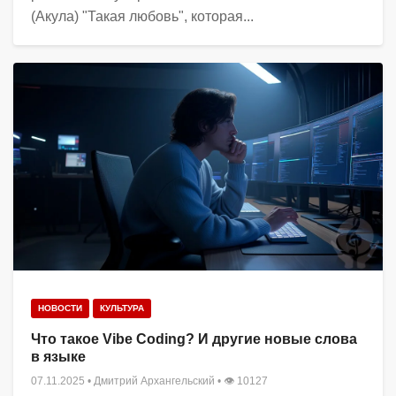
(Акула) "Такая любовь", которая...
НОВОСТИ
КУЛЬТУРА
Что такое Vibe Coding? И другие новые слова
в языке
07.11.2025
•
Дмитрий Архангельский
• 👁 10127