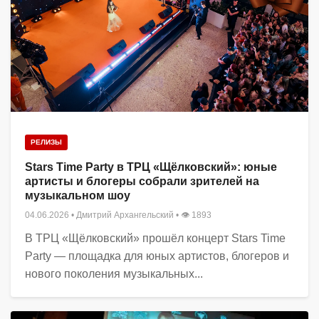
РЕЛИЗЫ
Stars Time Party в ТРЦ «Щёлковский»: юные
артисты и блогеры собрали зрителей на
музыкальном шоу
04.06.2026
•
Дмитрий Архангельский
• 👁 1893
В ТРЦ «Щёлковский» прошёл концерт Stars Time
Party — площадка для юных артистов, блогеров и
нового поколения музыкальных...