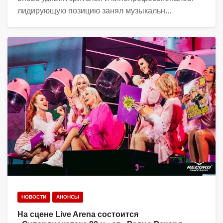
лидирующую позицию занял музыкальн...
НОВОСТИ
АНОНСЫ
На сцене Live Arena состоится