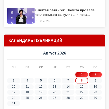
«Святая святых»: Лолита провела
поклонников за кулисы и пока...
01.08.2026
КАЛЕНДАРЬ ПУБЛИКАЦИЙ
Август 2026
ПН
ВТ
СР
ЧТ
ПТ
СБ
ВС
1
2
3
4
5
6
7
8
9
10
11
12
13
14
15
16
17
18
19
20
21
22
23
24
25
26
27
28
29
30
31