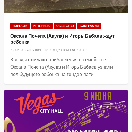
НОВОСТИ
ИНТЕРВЬЮ
ОБЩЕСТВО
БИОГРАФИЯ
Оксана Почепа (Акула) и Игорь Бабаев ждут
ребенка
22.06.2024
•
Анастасия Сущевская
• 👁 22079
Звезды ожидают прибавления в семействе.
Оксана Почепа (Акула) и Игорь Бабаев узнали
пол будущего ребёнка на гендер-пати.