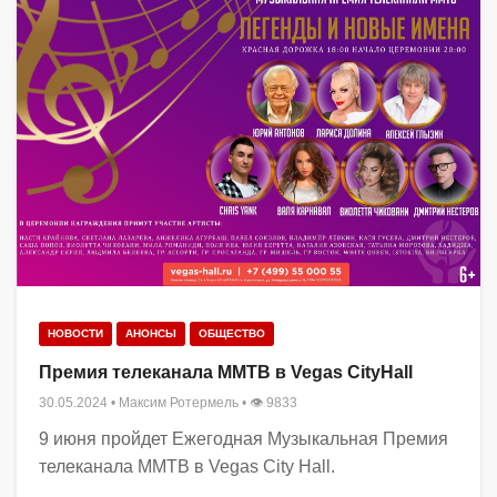
НОВОСТИ
АНОНСЫ
ОБЩЕСТВО
Премия телеканала ММТВ в Vegas CityHall
30.05.2024
•
Максим Ротермель
• 👁 9833
9 июня пройдет Ежегодная Музыкальная Премия
телеканала ММТВ в Vegas City Hall.