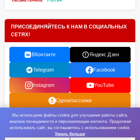
Оксана Почепа
Россия
ПРИСОЕДИНЯЙТЕСЬ К НАМ В СОЦИАЛЬНЫХ
СЕТЯХ!
ВКонтакте
Яндекс Дзен
Telegram
Facebook
Instagram
YouTube
Одноклассники
Мы используем файлы cookie для улучшения работы сайта,
анализа посещаемости и персонализации контента. Продолжая
использовать сайт, вы соглашаетесь с использованием cookie.
Узнать больше