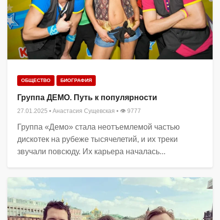
ОБЩЕСТВО
БИОГРАФИЯ
Группа ДЕМО. Путь к популярности
27.01.2025
•
Анастасия Сущевская
• 👁 9777
Группа «Демо» стала неотъемлемой частью
дискотек на рубеже тысячелетий, и их треки
звучали повсюду. Их карьера началась...