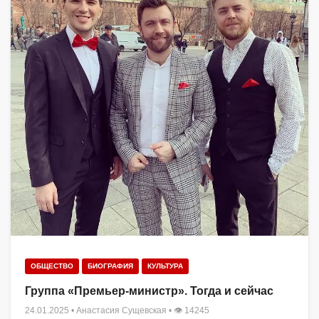
ОБЩЕСТВО
БИОГРАФИЯ
КУЛЬТУРА
Группа «Премьер-министр». Тогда и сейчас
24.01.2025
•
Анастасия Сущевская
• 👁 14245