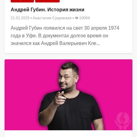
Андрей Губин. История жизни
21.01.2025
•
Анастасия Сущевская
• 👁 10084
Андрей Губин появился на свет 30 апреля 1974
года в Уфе. В документах долгое время он
значился как Андрей Валерьевич Кле...