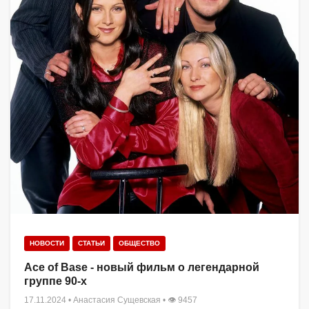
НОВОСТИ
СТАТЬИ
ОБЩЕСТВО
Ace of Base - новый фильм о легендарной
группе 90-х
17.11.2024
•
Анастасия Сущевская
• 👁 9457