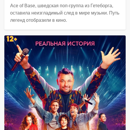
Ace of Base, шведская поп-группа из Гетеборга,
оставила неизгладимый след в мире музыки. Путь
легенд отобразили в кино.