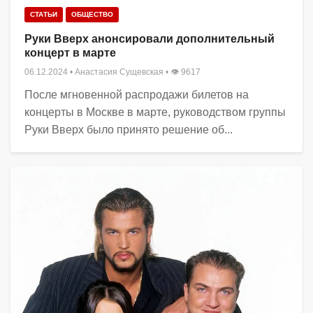
СТАТЬИ
ОБЩЕСТВО
Руки Вверх анонсировали дополнительный
концерт в марте
06.12.2024
•
Анастасия Сущевская
• 👁 9617
После мгновенной распродажи билетов на
концерты в Москве в марте, руководством группы
Руки Вверх было принято решение об...