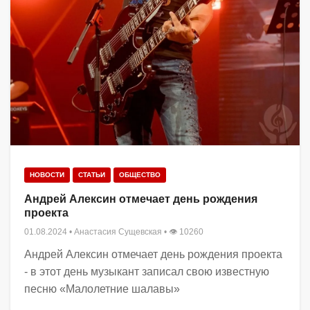
НОВОСТИ
СТАТЬИ
ОБЩЕСТВО
Андрей Алексин отмечает день рождения
проекта
01.08.2024
•
Анастасия Сущевская
• 👁 10260
Андрей Алексин отмечает день рождения проекта
- в этот день музыкант записал свою известную
песню «Малолетние шалавы»