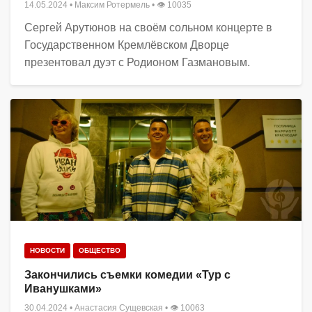
14.05.2024
•
Максим Ротермель
• 👁 10035
Сергей Арутюнов на своём сольном концерте в
Государственном Кремлёвском Дворце
презентовал дуэт с Родионом Газмановым.
НОВОСТИ
ОБЩЕСТВО
Закончились съемки комедии «Тур с
Иванушками»
30.04.2024
•
Анастасия Сущевская
• 👁 10063