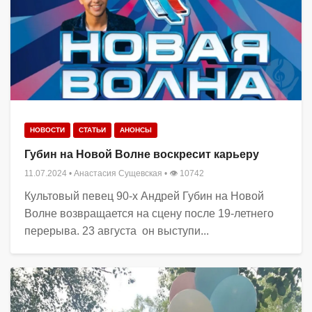
НОВОСТИ
СТАТЬИ
АНОНСЫ
Губин на Новой Волне воскресит карьеру
11.07.2024
•
Анастасия Сущевская
• 👁 10742
Культовый певец 90-х Андрей Губин на Новой
Волне возвращается на сцену после 19-летнего
перерыва. 23 августа он выступи...