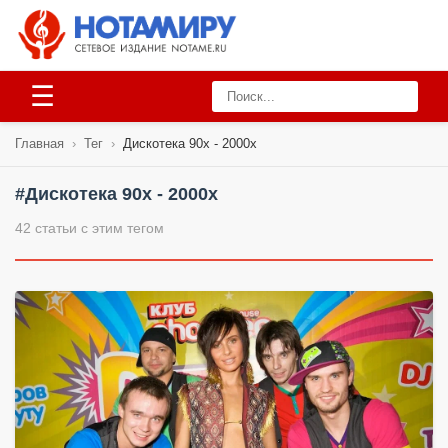
☰
Главная
›
Тег
›
Дискотека 90х - 2000х
#Дискотека 90х - 2000х
42 статьи с этим тегом