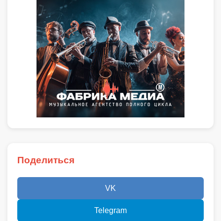
Поделиться
VK
Telegram