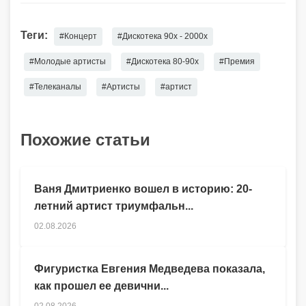
Теги:
#Концерт
#Дискотека 90х - 2000х
#Молодые артисты
#Дискотека 80-90х
#Премия
#Телеканалы
#Артисты
#артист
Похожие статьи
Ваня Дмитриенко вошел в историю: 20-
летний артист триумфальн...
02.08.2026
Фигуристка Евгения Медведева показала,
как прошел ее девични...
02.08.2026