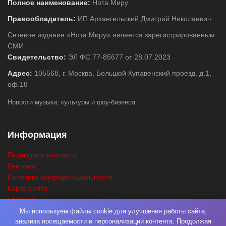
Полное наименование:
Нота Миру
Правообладатель:
ИП Архангельский Дмитрий Николаевич
Сетевое издание «Нота Миру» является зарегистрированным
СМИ
Свидетельство:
ЭЛ ФС 77-85677 от 28.07.2023
Адрес:
105568, г. Москва, Большой Купавенский проезд, д.1,
оф.18
Новости музыки, культуры и шоу-бизнеса
Информация
Редакция и контакты
Реклама
Политика конфиденциальности
Карта сайта
Главная
Поиск
Мы используем файлы cookie для улучшения работы сайта,
анализа посещаемости и персонализации контента. Продолжая