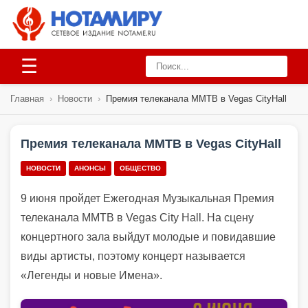
☰
Главная
›
Новости
›
Премия телеканала ММТВ в Vegas CityHall
Премия телеканала ММТВ в Vegas CityHall
НОВОСТИ
АНОНСЫ
ОБЩЕСТВО
9 июня пройдет Ежегодная Музыкальная Премия
телеканала ММТВ в Vegas City Hall. На сцену
концертного зала выйдут молодые и повидавшие
виды артисты, поэтому концерт называется
«Легенды и новые Имена».