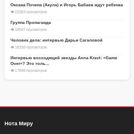
Оксана Почепа (Акула) и Игорь Бабаев ждут ребенка
👁 22083 просмотров
Группа Пропаганда
👁 18587 просмотров
Человек дела: интервью Дарьи Сагаловой
👁 18358 просмотров
Интервью восходящей звезды Anna Kravt: «Game
Over»? Это толь...
👁 17689 просмотров
Нота Миру