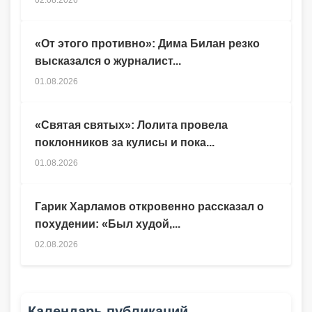
«От этого противно»: Дима Билан резко
высказался о журналист...
01.08.2026
«Святая святых»: Лолита провела
поклонников за кулисы и пока...
01.08.2026
Гарик Харламов откровенно рассказал о
похудении: «Был худой,...
02.08.2026
Календарь публикаций