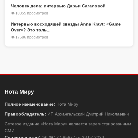
Человек дела: интервью Дарьи Сагаловой
👁 18355 просмотров
Интервью восходящей звезды Anna Kravt: «Game
Over»? Это толь...
👁 17686 просмотров
Нота Миру
Полное наименование:
Нота Миру
Правообладатель:
ИП Архангельский Дмитрий Николаевич
Сетевое издание «Нота Миру» является зарегистрированным
СМИ
Свидетельство:
ЭЛ ФС 77-85677 от 28.07.2023