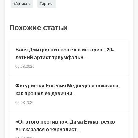
#Артисты
#артист
Похожие статьи
Ваня Дмитриенко вошел в историю: 20-
летний артист триумфальн...
02.08.2026
Фигуристка Евгения Медведева показала,
как прошел ее девични...
02.08.2026
«От этого противно»: Дима Билан резко
высказался о журналист...