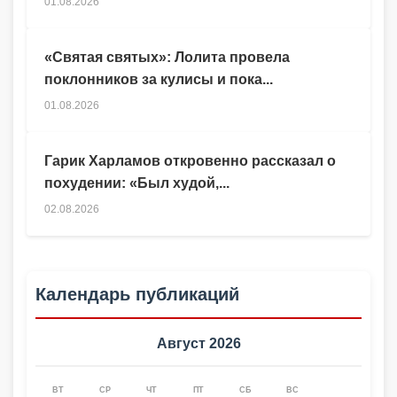
01.08.2026
«Святая святых»: Лолита провела
поклонников за кулисы и пока...
01.08.2026
Гарик Харламов откровенно рассказал о
похудении: «Был худой,...
02.08.2026
Календарь публикаций
Август 2026
ВТ
СР
ЧТ
ПТ
СБ
ВС