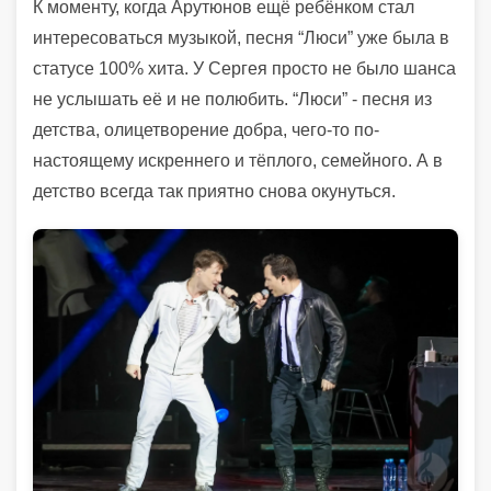
К моменту, когда Арутюнов ещё ребёнком стал
интересоваться музыкой, песня “Люси” уже была в
статусе 100% хита. У Сергея просто не было шанса
не услышать её и не полюбить. “Люси” - песня из
детства, олицетворение добра, чего-то по-
настоящему искреннего и тёплого, семейного. А в
детство всегда так приятно снова окунуться.