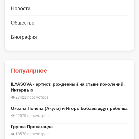
Новости
Общество
Биография
Популярное
ILYASOVA - артист, рожденный на стыке поколений.
Интервью
👁 27421 просмотров
Оксана Почепа (Акула) и Игорь Бабаев ждут ребенка
👁 22079 просмотров
Группа Пропаганда
👁 18578 просмотров