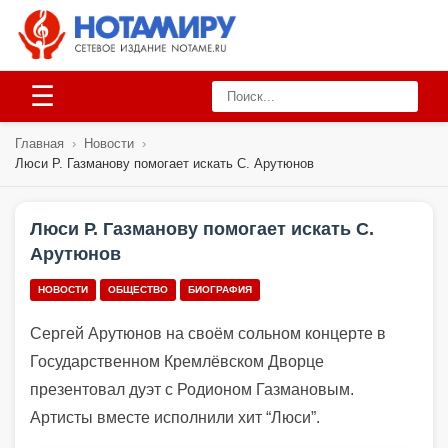
☰
Главная
›
Новости
›
Люси Р. Газманову помогает искать С. Арутюнов
Люси Р. Газманову помогает искать С.
Арутюнов
НОВОСТИ
ОБЩЕСТВО
БИОГРАФИЯ
Сергей Арутюнов на своём сольном концерте в
Государственном Кремлёвском Дворце
презентовал дуэт с Родионом Газмановым.
Артисты вместе исполнили хит “Люси”.