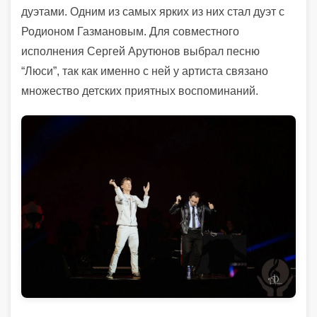
дуэтами. Одним из самых ярких из них стал дуэт с
Родионом Газмановым. Для совместного
исполнения Сергей Арутюнов выбрал песню
“Люси”, так как именно с ней у артиста связано
множество детских приятных воспоминаний.