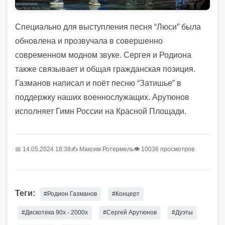
Специально для выступления песня “Люси” была
обновлена и прозвучала в совершенно
современном модном звуке. Сергея и Родиона
также связывает и общая гражданская позиция.
Газманов написал и поёт песню “Затишье” в
поддержку наших военнослужащих. Арутюнов
исполняет Гимн России на Красной Площади.
📅 14.05.2024 18:38
✍️
Максим Ротермель
👁 10036 просмотров
Теги:
#Родион Газманов
#Концерт
#Дискотека 90х - 2000х
#Сергей Арутюнов
#Дуэты