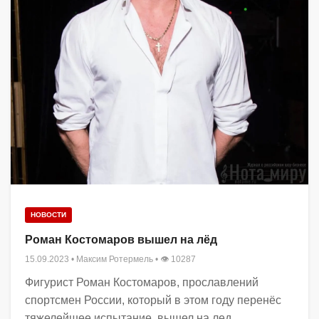
НОВОСТИ
Роман Костомаров вышел на лёд
15.09.2023
•
Максим Ротермель
• 👁 10287
Фигурист Роман Костомаров, прославлений
спортсмен России, который в этом году перенёс
тяжелейшее испытание, вышел на лед...