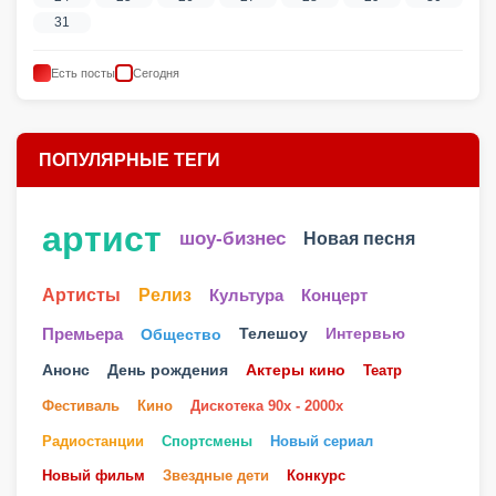
31
Есть посты
Сегодня
ПОПУЛЯРНЫЕ ТЕГИ
артист
шоу-бизнес
Новая песня
Артисты
Релиз
Культура
Концерт
Телешоу
Премьера
Общество
Интервью
Анонс
День рождения
Актеры кино
Театр
Фестиваль
Кино
Дискотека 90х - 2000х
Радиостанции
Спортсмены
Новый сериал
Новый фильм
Звездные дети
Конкурс