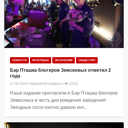
НОВОСТИ
ИНТЕРВЬЮ
ЭКСКЛЮЗИВ
ОБЩЕСТВО
Бар Пташка блогеров Земсковых отметил 2
года
27.06.2024
•
Максим Ротермель
• 👁 10341
Наше издание пригласили в Бар Пташка блогеров
Земксовых в честь дня рождения заведения!
Звездные гости охотно давали инт...