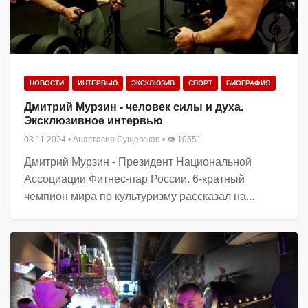
НОВОСТИ
ИНТЕРВЬЮ
ЭКСКЛЮЗИВ
СПОРТ
БИОГРАФИЯ
Дмитрий Мурзин - человек силы и духа.
Эксклюзивное интервью
03.11.2024
•
Анастасия Сущевская
• 👁 10551
Дмитрий Мурзин - Президент Национальной
Ассоциации Фитнес-пар России. 6-кратный
чемпион мира по культуризму рассказал на...