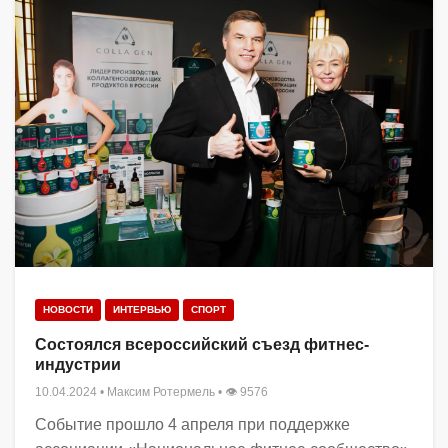
НОВОСТИ
ИНТЕРВЬЮ
СПОРТ
Состоялся всероссийский съезд фитнес-
индустрии
10.04.2024
•
Максим Ротермель
• 👁 9576
Событие прошло 4 апреля при поддержке