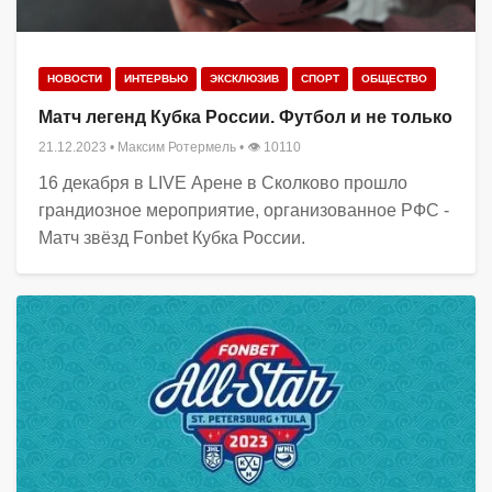
НОВОСТИ
ИНТЕРВЬЮ
ЭКСКЛЮЗИВ
СПОРТ
ОБЩЕСТВО
Матч легенд Кубка России. Футбол и не только
21.12.2023
•
Максим Ротермель
• 👁 10110
16 декабря в LIVE Арене в Сколково прошло
грандиозное мероприятие, организованное РФС -
Матч звёзд Fonbet Кубка России.