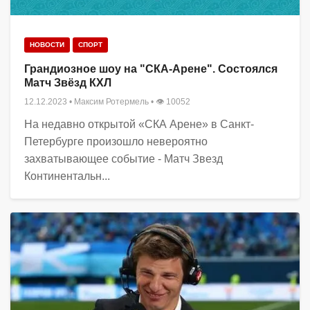
НОВОСТИ
СПОРТ
Грандиозное шоу на "СКА-Арене". Состоялся
Матч Звёзд КХЛ
12.12.2023
•
Максим Ротермель
• 👁 10052
На недавно открытой «СКА Арене» в Санкт-
Петербурге произошло невероятно
захватывающее событие - Матч Звезд
Континентальн...