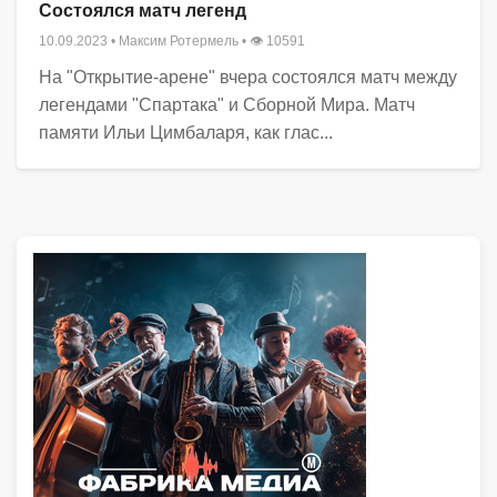
Состоялся матч легенд
10.09.2023
•
Максим Ротермель
• 👁 10591
На "Открытие-арене" вчера состоялся матч между
легендами "Спартака" и Сборной Мира. Матч
памяти Ильи Цимбаларя, как глас...