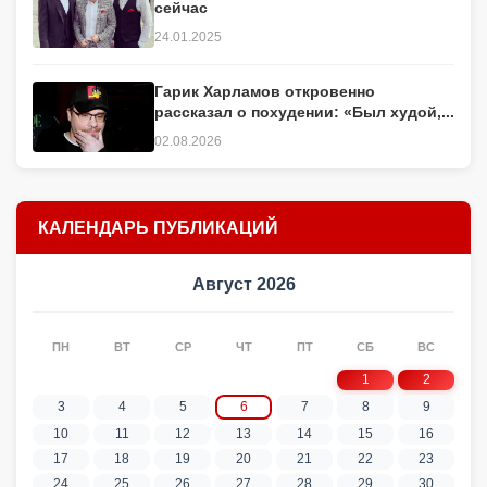
сейчас
24.01.2025
Гарик Харламов откровенно
рассказал о похудении: «Был худой,...
02.08.2026
КАЛЕНДАРЬ ПУБЛИКАЦИЙ
Август 2026
ПН
ВТ
СР
ЧТ
ПТ
СБ
ВС
1
2
3
4
5
6
7
8
9
10
11
12
13
14
15
16
17
18
19
20
21
22
23
24
25
26
27
28
29
30