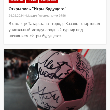
НОВОСТИ
СПОРТ
ОБЩЕСТВО
Открылись "Игры будущего"
24.02.2024
•
Максим Ротермель
• 👁 9756
В столице Татарстана - городе Казань - стартовал
уникальный международный турнир под
названием «Игры будущего».