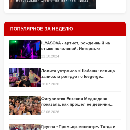
ПОПУЛЯРНОЕ ЗА НЕДЕЛЮ
ILYASOVA - артист, рожденный на
стыке поколений. Интервью
22.10.2024
Лолита устроила «Шабаш»: певица
записала рэп-дуэт с Icegerge...
28.07.2026
Фигуристка Евгения Медведева
показала, как прошел ее девични...
02.08.2026
Группа «Премьер-министр». Тогда и