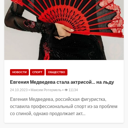
НОВОСТИ
СПОРТ
ОБЩЕСТВО
Евгения Медведева стала актрисой... на льду
24.10.2023
•
Максим Ротермель
• 👁 11134
Евгения Медведева, российская фигуристка,
оставила профессиональный спорт из-за проблем
со спиной, однако продолжает акт...