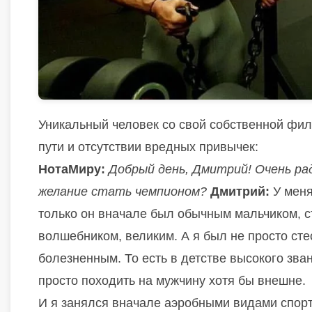
Уникальный человек со свой собственной фи
пути и отсутствии вредных привычек:
НотаМиру:
Добрый день, Дмитрий! Очень ра
желание стать чемпионом?
Дмитрий:
У меня
только он вначале был обычным мальчиком, с
волшебником, великим. А я был не просто ст
болезненным. То есть в детстве высокого зва
просто походить на мужчину хотя бы внешне.
И я занялся вначале аэробными видами спорта