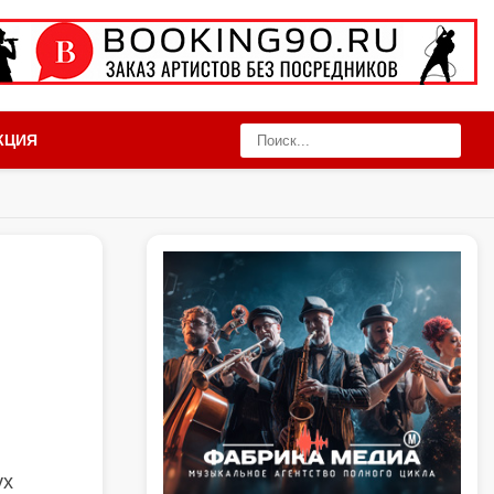
КЦИЯ
ух