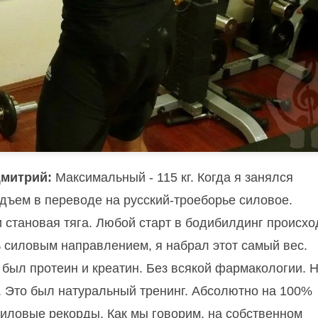
митрий:
Максимальный - 115 кг.
Когда я занялся
одъем в переводе на русский-троеборье силовое.
 становая тяга. Любой старт в бодибилдинг происхо
 силовым направлением, я набрал этот самый вес.
был протеин и креатин. Без всякой фармакологии. 
ь. Это был натуральный тренинг. Абсолютно на 100%
силовые рекорды. Как мы говорим, на собственном