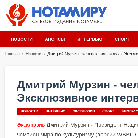
НОВОСТИ
АНОНСЫ
ИНТЕРВЬЮ
СПОРТ
Главная
›
Новости
›
Дмитрий Мурзин - человек силы и духа. Эксклю
Дмитрий Мурзин - чел
Эксклюзивное интер
НОВОСТИ
ИНТЕРВЬЮ
ЭКСКЛЮЗИВ
СПОРТ
БИОГРА
Эксклюзив
Дмитрий Мурзин -
Президент Наци
чемпион мира по культуризму (версии WBBF / 