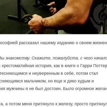
лософией рассказал нашему изданию о своем жизне
ды знакомству.
Скажите, пожалуйста, с чего начал
 хрестоматийная история, как в книге о Гарри Поттер
тесняющимся и неуверенным в себе, потом стал
есняющимся мальчиком, но еще и дико худым и
ния мужчины я не был достоин.
Было огромное жела
, а потом меня притянуло к железу, просто притянул