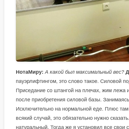
НотаМиру:
А какой был максимальный вес?
Д
пауэрлифтингом, это слово такое. Силовой п
Приседание со штангой на плечах, жим лежа и
после приобретения силовой базы. Занимаясь
Исключительно на нормальной еде. Плюс там 
всякий случай, это обязательно нужно сказат
натуральный. Тогда же я установил все свои 