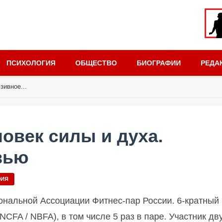
ПСИХОЛОГИЯ
ОБЩЕСТВО
БИОГРАФИИ
РЕДА
зивное...
овек силы и духа.
вью
ФИЯ
ональной Ассоциации Фитнес-пар России.
6-кратный
NCFA / NBFA), в том числе 5 раз в паре.
Участник дв