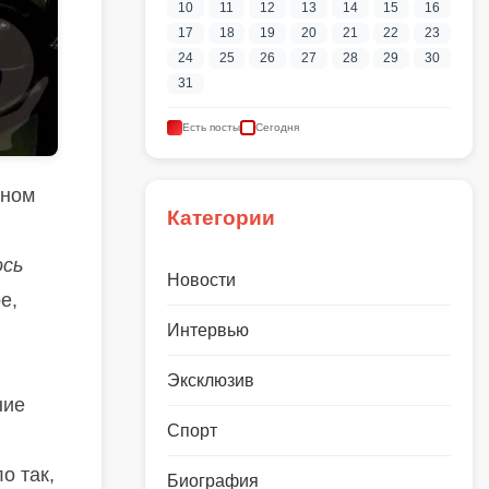
10
11
12
13
14
15
16
17
18
19
20
21
22
23
24
25
26
27
28
29
30
31
Есть посты
Сегодня
нном
Категории
ось
Новости
е,
Интервью
Эксклюзив
ние
Спорт
о так,
Биография