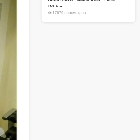
толь...
👁 17679 просмотров