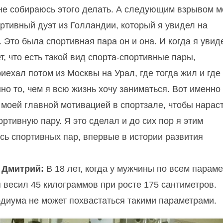
 и не собираюсь этого делать. А следующим взрывом м
ортивный дуэт из Голландии, который я увидел на
 Это была спортивная пара он и она. И когда я увид
т, что есть такой вид спорта-спортивные пары,
риехал потом из Москвы на Урал, где тогда жил и где
но то, чем я всю жизнь хочу заниматься. Вот именно
 моей главной мотивацией в спортзале, чтобы нарас
ртивную пару. Я это сделал и до сих пор я этим
ь спортивных пар, впервые в истории развития
?
Дмитрий:
В 18 лет, когда у мужчины по всем парам
я весил 45 килограммов при росте 175 сантиметров.
диума не может похвастаться такими параметрами.