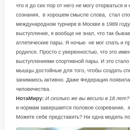
что я до сих пор от него не могу оторваться
сознания,
в хорошем смысле слова,
стал сп
международном турнире в Москве в 1989 году.
выступление, я вообще не знал, что так бывае
атлетические пары. Я ночью
не мог спать и п
родился. Просто с уверенностью, что это имен
выступлениями спортивной пары. И это стало
мышцы достойные для того, чтобы создать спо
занимаюсь активно. Даже Федерация появилас
человечества.
НотаМиру
:
И сколько же вы весили в 18 лет
и нормам завершается половое созревание,
Можете себе представить?
Ни одна модель по