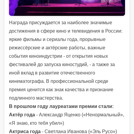
Награда присуждается за наиболее значимые
достижения в сфере кино и телевидения в России:
яркие фильмы и сериалы года, прорывные
режиссёрские и актёрские работы, важные
события киноиндустрии - от открытия новых
фестивалей до запуска киностудий, - а также за
иной вклад в развитие отечественного
кинематографа. В профессиональной среде
премия ценится как знак качества и признание
подлинного мастерства.
В прошлом году лауреатами премии стали:
Актёр года
- Александр Яценко («Ненормальный»,
«Я знаю, кто тебя убил»)
Актриса года
- Светлана Иванова («Эль Русо»)