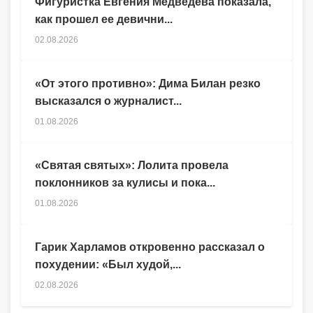
Фигуристка Евгения Медведева показала,
как прошел ее девични...
02.08.2026
«От этого противно»: Дима Билан резко
высказался о журналист...
01.08.2026
«Святая святых»: Лолита провела
поклонников за кулисы и пока...
01.08.2026
Гарик Харламов откровенно рассказал о
похудении: «Был худой,...
02.08.2026