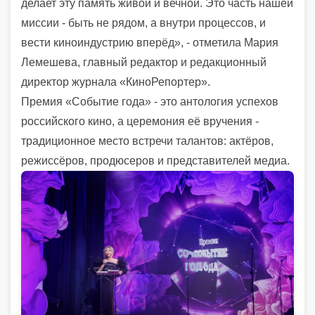
делает эту память живой и вечной. Это часть нашей
миссии - быть не рядом, а внутри процессов, и
вести киноиндустрию вперёд», - отметила Мария
Лемешева, главный редактор и редакционный
директор журнала «КиноРепортер».
Премия «Событие года» - это антология успехов
российского кино, а церемония её вручения -
традиционное место встречи талантов: актёров,
режиссёров, продюсеров и представителей медиа.