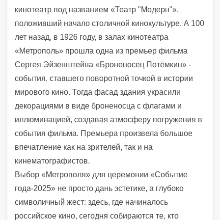
кинотеатр под названием «Театр "Модерн"»,
положивший начало столичной кинокультуре. А 100
лет назад, в 1926 году, в залах кинотеатра
«Метрополь» прошла одна из премьер фильма
Сергея Эйзенштейна «Броненосец Потёмкин» -
события, ставшего поворотной точкой в истории
мирового кино. Тогда фасад здания украсили
декорациями в виде броненосца с флагами и
иллюминацией, создавая атмосферу погружения в
события фильма. Премьера произвела большое
впечатление как на зрителей, так и на
кинематографистов.
Выбор «Метрополя» для церемонии «Событие
года-2025» не просто дань эстетике, а глубоко
символичный жест: здесь, где начиналось
российское кино, сегодня собираются те, кто