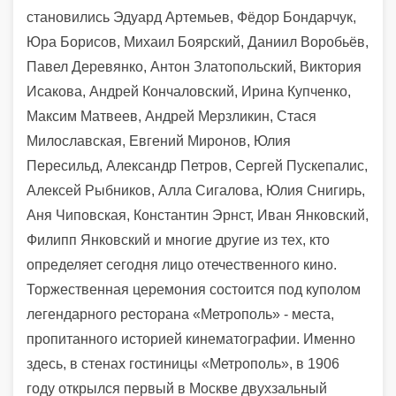
становились Эдуард Артемьев, Фёдор Бондарчук,
Юра Борисов, Михаил Боярский, Даниил Воробьёв,
Павел Деревянко, Антон Златопольский, Виктория
Исакова, Андрей Кончаловский, Ирина Купченко,
Максим Матвеев, Андрей Мерзликин, Стася
Милославская, Евгений Миронов, Юлия
Пересильд, Александр Петров, Сергей Пускепалис,
Алексей Рыбников, Алла Сигалова, Юлия Снигирь,
Аня Чиповская, Константин Эрнст, Иван Янковский,
Филипп Янковский и многие другие из тех, кто
определяет сегодня лицо отечественного кино.
Торжественная церемония состоится под куполом
легендарного ресторана «Метрополь» - места,
пропитанного историей кинематографии. Именно
здесь, в стенах гостиницы «Метрополь», в 1906
году открылся первый в Москве двухзальный