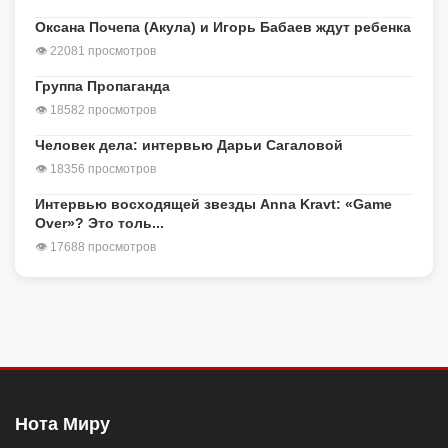
Оксана Почепа (Акула) и Игорь Бабаев ждут ребенка
👁 22081 просмотров
Группа Пропаганда
👁 18582 просмотров
Человек дела: интервью Дарьи Сагаловой
👁 18356 просмотров
Интервью восходящей звезды Anna Kravt: «Game
Over»? Это толь...
👁 17688 просмотров
Нота Миру