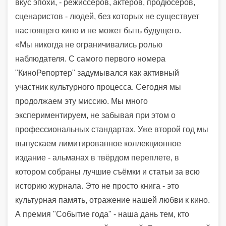
вкус эпохи, - режиссёров, актёров, продюсеров,
сценаристов - людей, без которых не существует
настоящего кино и не может быть будущего.
«Мы никогда не ограничивались ролью
наблюдателя. С самого первого номера
"КиноРепортер" задумывался как активный
участник культурного процесса. Сегодня мы
продолжаем эту миссию. Мы много
экспериментируем, не забывая при этом о
профессиональных стандартах. Уже второй год мы
выпускаем лимитированное коллекционное
издание - альманах в твёрдом переплете, в
котором собраны лучшие съёмки и статьи за всю
историю журнала. Это не просто книга - это
культурная память, отражение нашей любви к кино.
А премия "Событие года" - наша дань тем, кто