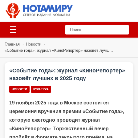
☰
Главная
›
Новости
›
«Событие года»: журнал «КиноРепортер» назовёт лучш...
«Событие года»: журнал «КиноРепортер»
назовёт лучших в 2025 году
НОВОСТИ
КУЛЬТУРА
19 ноября 2025 года в Москве состоится
церемония вручения премии «Событие года»,
которую ежегодно проводит журнал
«КиноРепортер». Торжественный вечер
пройдёт в формате закрытого приёма, на