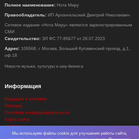
Полное наименование:
Нота Миру
Правообладатель:
ИП Архангельский Дмитрий Николаевич
Сетевое издание «Нота Миру» является зарегистрированным
СМИ
Свидетельство:
ЭЛ ФС 77-85677 от 28.07.2023
Адрес:
105568, г. Москва, Большой Купавенский проезд, д.1,
оф.18
Новости музыки, культуры и шоу-бизнеса
Информация
Редакция и контакты
Реклама
Политика конфиденциальности
Карта сайта
Главная
Поиск
Мы используем файлы cookie для улучшения работы сайта,