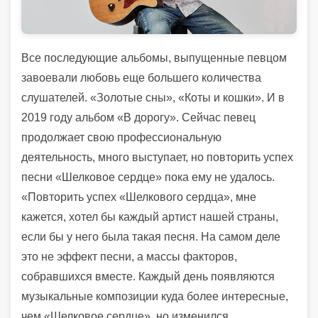
Все последующие альбомы, выпущенные певцом
завоевали любовь еще большего количества
слушателей. «Золотые сны», «Коты и кошки». И в
2019 году альбом «В дорогу». Сейчас певец
продолжает свою профессиональную
деятельность, много выступает, но повторить успех
песни «Шелковое сердце» пока ему не удалось.
«Повторить успех «Шелкового сердца», мне
кажется, хотел бы каждый артист нашей страны,
если бы у него была такая песня. На самом деле
это не эффект песни, а массы факторов,
собравшихся вместе. Каждый день появляются
музыкальные композиции куда более интересные,
чем «Шелковое сердце», но изменился