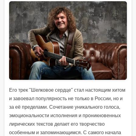
Его трек "Шелковое сердце" стал настоящим хитом
и завоевал популярность не только в России, но и
за её пределами. Сочетание уникального голоса,
эмоциональности исполнения и проникновенных
лирических текстов делает его творчество
особенным и запоминающимся. С самого начала