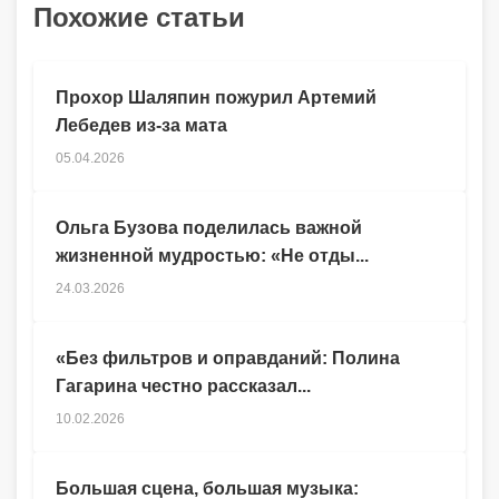
Похожие статьи
Прохор Шаляпин пожурил Артемий
Лебедев из-за мата
05.04.2026
Ольга Бузова поделилась важной
жизненной мудростью: «Не отды...
24.03.2026
«Без фильтров и оправданий: Полина
Гагарина честно рассказал...
10.02.2026
Большая сцена, большая музыка: