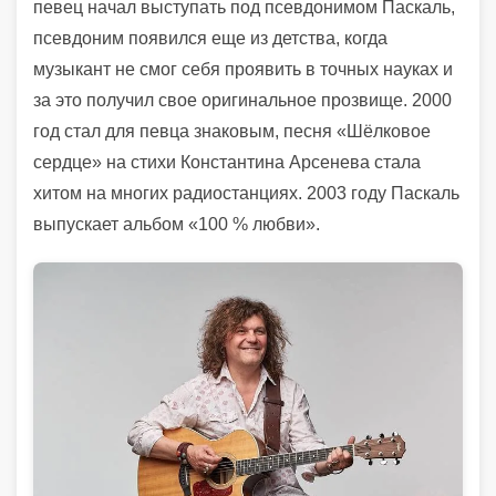
певец начал выступать под псевдонимом Паскаль,
псевдоним появился еще из детства, когда
музыкант не смог себя проявить в точных науках и
за это получил свое оригинальное прозвище. 2000
год стал для певца знаковым, песня «Шёлковое
сердце» на стихи Константина Арсенева стала
хитом на многих радиостанциях. 2003 году Паскаль
выпускает альбом «100 % любви».