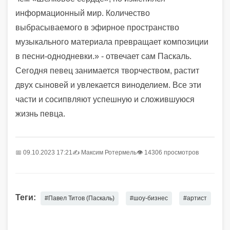
информационный мир. Количество
выбрасываемого в эфирное пространство
музыкального материала превращает композиции
в песни-однодневки.» - отвечает сам Паскаль.
Сегодня певец занимается творчеством, растит
двух сыновей и увлекается виноделием. Все эти
части и сосипвляют успешную и сложившуюся
жизнь певца.
📅 09.10.2023 17:21
✍️
Максим Ротермель
👁 14306 просмотров
Теги:
#Павел Титов (Паскаль)
#шоу-бизнес
#артист