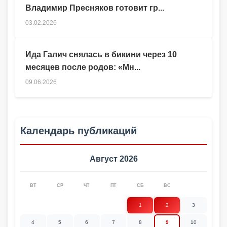
Владимир Пресняков готовит гр...
03.02.2026
Ида Галич снялась в бикини через 10
месяцев после родов: «Мн...
09.06.2026
Календарь публикаций
Август 2026
ВТ
СР
ЧТ
ПТ
СБ
ВС
1
2
3
4
5
6
7
8
9
10