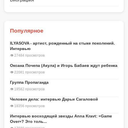
Популярное
ILYASOVA - артист, рожденный на стыке поколений.
Интервью
👁 27484 просмотров
Оксана Почепа (Акула) и Игорь Бабаев ждут ребенка
👁 22081 просмотров
Группа Пропаганда
👁 18582 просмотров
Человек дела: интервью Дарьи Сагаловой
👁 18356 просмотров
Интервью восходящей звезды Anna Kravt: «Game
Over»? Это толь...