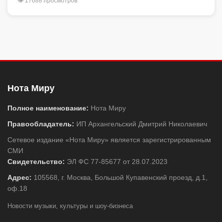
👁 17688 просмотров
Нота Миру
Полное наименование:
Нота Миру
Правообладатель:
ИП Архангельский Дмитрий Николаевич
Сетевое издание «Нота Миру» является зарегистрированным
СМИ
Свидетельство:
ЭЛ ФС 77-85677 от 28.07.2023
Адрес:
105568, г. Москва, Большой Купавенский проезд, д.1,
оф.18
Новости музыки, культуры и шоу-бизнеса